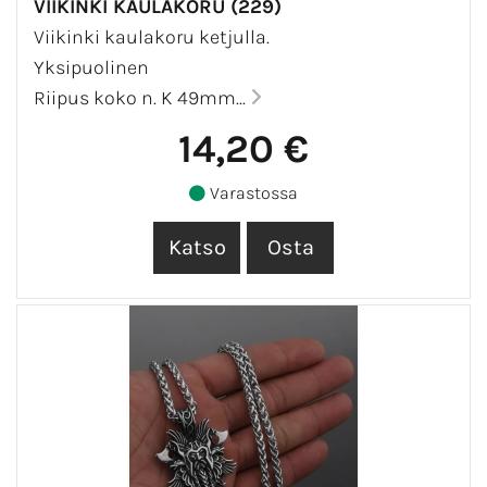
VIIKINKI KAULAKORU (229)
Viikinki kaulakoru ketjulla.
Yksipuolinen
Riipus koko n. K 49mm...
14,20 €
Varastossa