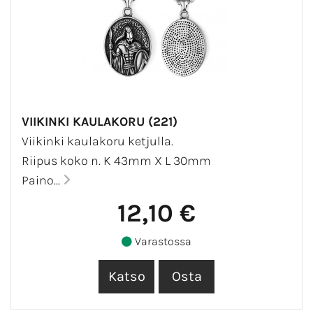
VIIKINKI KAULAKORU (221)
Viikinki kaulakoru ketjulla.
Riipus koko n. K 43mm X L 30mm
Paino...
12,10 €
Varastossa