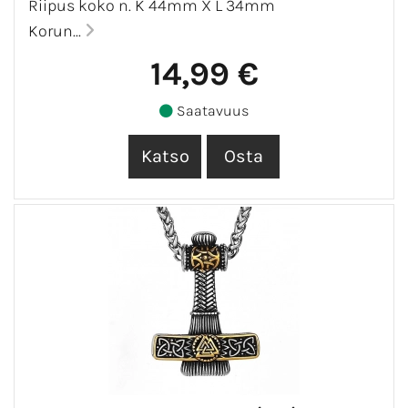
Riipus koko n. K 44mm X L 34mm
Korun...
14,99 €
Saatavuus