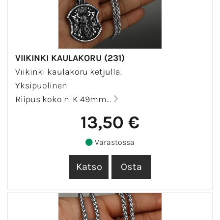
VIIKINKI KAULAKORU (231)
Viikinki kaulakoru ketjulla.
Yksipuolinen
Riipus koko n. K 49mm...
13,50 €
Varastossa