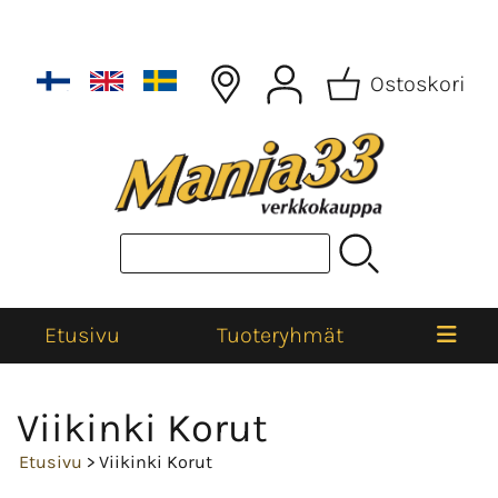
Ostoskori
Etusivu
Tuoteryhmät
Viikinki Korut
Etusivu
> Viikinki Korut