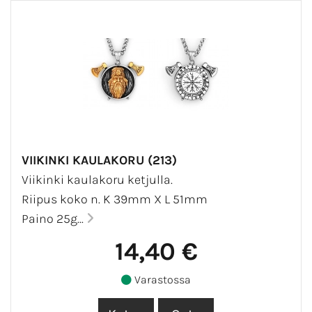
VIIKINKI KAULAKORU (213)
Viikinki kaulakoru ketjulla.
Riipus koko n. K 39mm X L 51mm
Paino 25g...
14,40 €
Varastossa