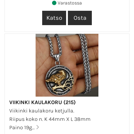
Varastossa
VIIKINKI KAULAKORU (215)
Viikinki kaulakoru ketjulla.
Riipus koko n. K 44mm X L 38mm
Paino 19g...