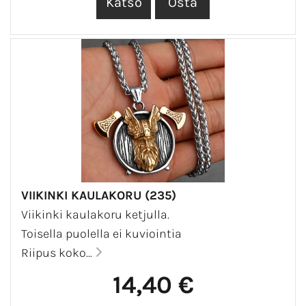
VIIKINKI KAULAKORU (235)
Viikinki kaulakoru ketjulla.
Toisella puolella ei kuviointia
Riipus koko...
14,40 €