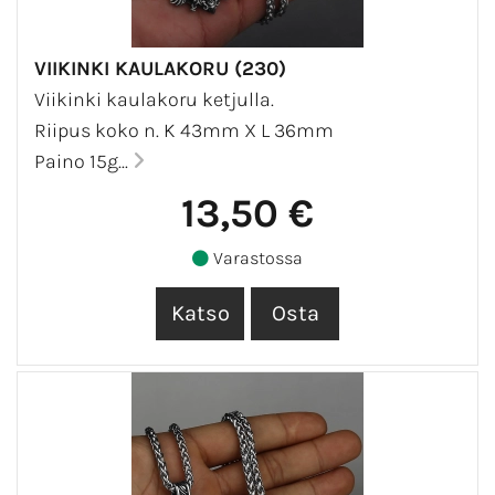
VIIKINKI KAULAKORU (230)
Viikinki kaulakoru ketjulla.
Riipus koko n. K 43mm X L 36mm
Paino 15g...
13,50 €
Varastossa