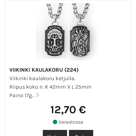
VIIKINKI KAULAKORU (224)
Viikinki kaulakoru ketjulla.
Riipus koko n. K 42mm X L 25mm
Paino 17g...
12,70 €
Varastossa