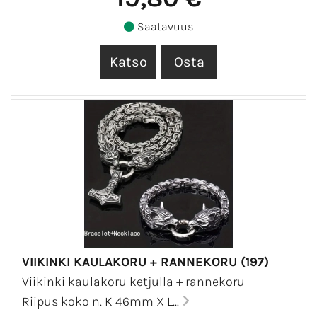
Saatavuus
VIIKINKI KAULAKORU + RANNEKORU (197)
Viikinki kaulakoru ketjulla + rannekoru
Riipus koko n. K 46mm X L...