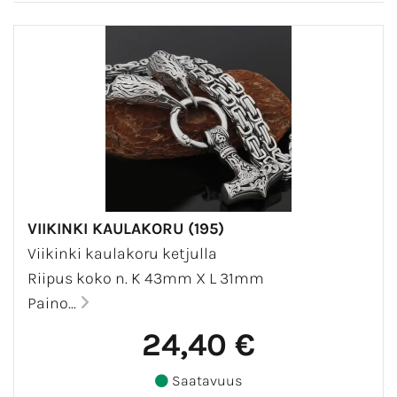
VIIKINKI KAULAKORU (195)
Viikinki kaulakoru ketjulla
Riipus koko n. K 43mm X L 31mm
Paino...
24,40 €
Saatavuus