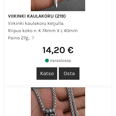
VIIKINKI KAULAKORU (219)
Viikinki kaulakoru ketjulla.
Riipus koko n. K 74mm X L 40mm
Paino 27g...
14,20 €
Varastossa