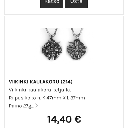
VIIKINKI KAULAKORU (214)
Viikinki kaulakoru ketjulla.
Riipus koko n. K 47mm X L 37mm
Paino 27g...
14,40 €