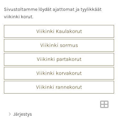
Sivustoltamme löydät ajattomat ja tyylikkäät
viikinki korut.
Viikinki Kaulakorut
Viikinki sormus
Viikinki partakorut
Viikinki korvakorut
Viikinki rannekorut
Järjestys