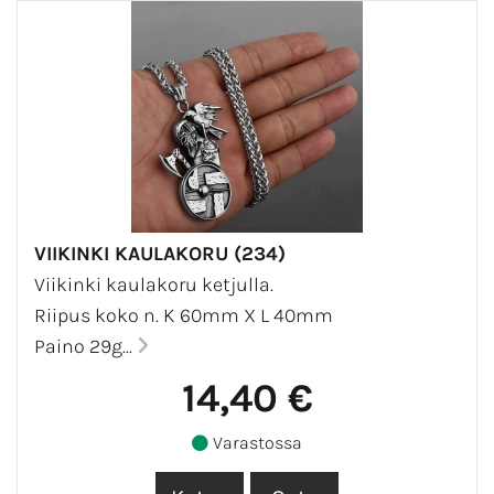
VIIKINKI KAULAKORU (234)
Viikinki kaulakoru ketjulla.
Riipus koko n. K 60mm X L 40mm
Paino 29g...
14,40 €
Varastossa