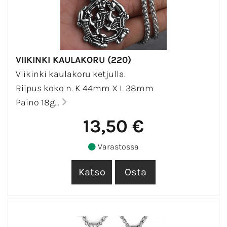
VIIKINKI KAULAKORU (220)
Viikinki kaulakoru ketjulla.
Riipus koko n. K 44mm X L 38mm
Paino 18g...
13,50 €
Varastossa