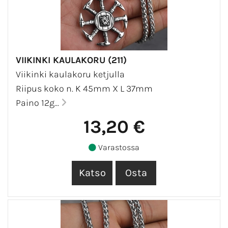
VIIKINKI KAULAKORU (211)
Viikinki kaulakoru ketjulla
Riipus koko n. K 45mm X L 37mm
Paino 12g...
13,20 €
Varastossa