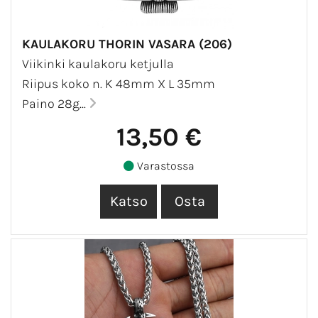
KAULAKORU THORIN VASARA (206)
Viikinki kaulakoru ketjulla
Riipus koko n. K 48mm X L 35mm
Paino 28g...
13,50 €
Varastossa