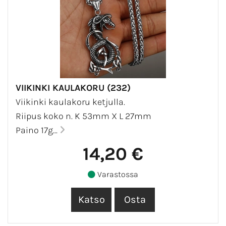
VIIKINKI KAULAKORU (232)
Viikinki kaulakoru ketjulla.
Riipus koko n. K 53mm X L 27mm
Paino 17g...
14,20 €
Varastossa