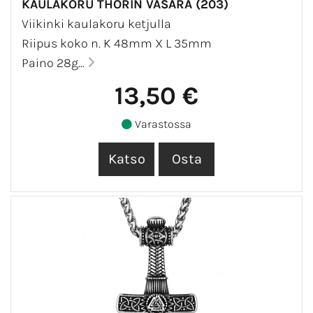
KAULAKORU THORIN VASARA (203)
Viikinki kaulakoru ketjulla
Riipus koko n. K 48mm X L 35mm
Paino 28g...
13,50 €
Varastossa