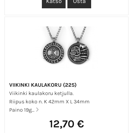
VIIKINKI KAULAKORU (225)
Viikinki kaulakoru ketjulla.
Riipus koko n. K 42mm X L 34mm
Paino 19g...
12,70 €