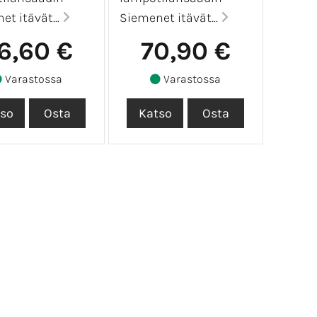
et itävät...
Siemenet itävät...
6,60 €
70,90 €
Varastossa
Varastossa