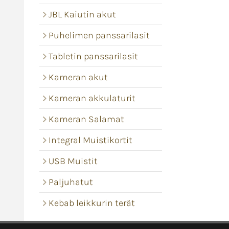
JBL Kaiutin akut
Puhelimen panssarilasit
Tabletin panssarilasit
Kameran akut
Kameran akkulaturit
Kameran Salamat
Integral Muistikortit
USB Muistit
Paljuhatut
Kebab leikkurin terät