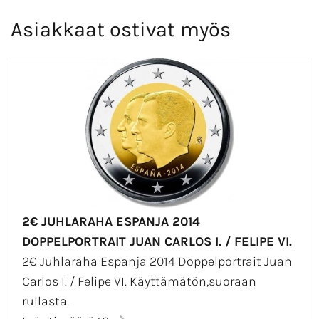
Asiakkaat ostivat myös
2€ JUHLARAHA ESPANJA 2014
DOPPELPORTRAIT JUAN CARLOS I. / FELIPE VI.
2€ Juhlaraha Espanja 2014 Doppelportrait Juan
Carlos I. / Felipe VI. Käyttämätön,suoraan
rullasta.