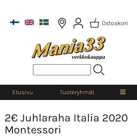
Ostoskori
Etusivu
Tuoteryhmät
2€ Juhlaraha Italia 2020
Montessori