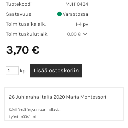
Tuotekoodi
MJH10434
Saatavuus
Varastossa
Toimitusaika alk.
1-4 pv
Toimituskulut alk.
0,00 €
3,70 €
kpl
2€ Juhlaraha Italia 2020 Maria Montessori
Käyttämätön,suoraan rullasta.
Lyöntimäärä milj.