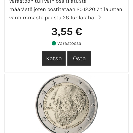
Varastoon tuli vain osa tilatusta
määrästä,joten postitetaan 20.12.2017 tilausten
vanhimmasta päästä 2€ Juhlaraha...
3,55 €
Varastossa