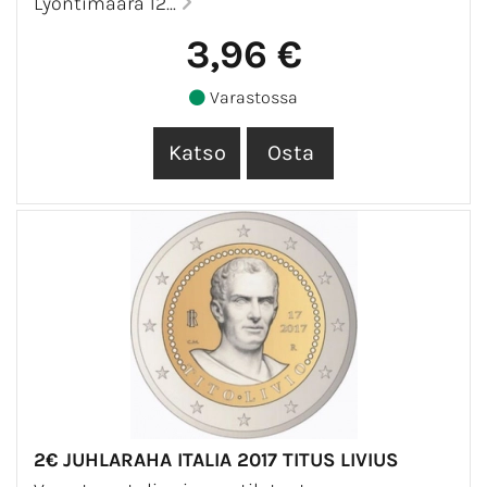
Lyöntimäärä 12...
3,96 €
Varastossa
2€ JUHLARAHA ITALIA 2017 TITUS LIVIUS