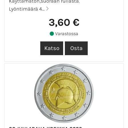
Käyttämätön,suoraan rullasta.
Lyöntimäärä 4...
3,60 €
Varastossa