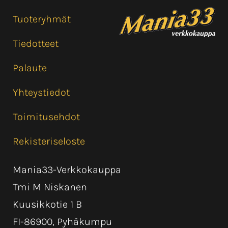
Tuoteryhmät
Tiedotteet
Palaute
Yhteystiedot
Toimitusehdot
Rekisteriseloste
Mania33-Verkkokauppa
Tmi M Niskanen
Kuusikkotie 1 B
FI-86900, Pyhäkumpu