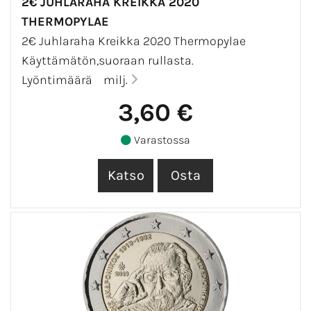
2€ JUHLARAHA KREIKKA 2020
THERMOPYLAE
2€ Juhlaraha Kreikka 2020 Thermopylae
Käyttämätön,suoraan rullasta.
Lyöntimäärä milj.
3,60 €
Varastossa