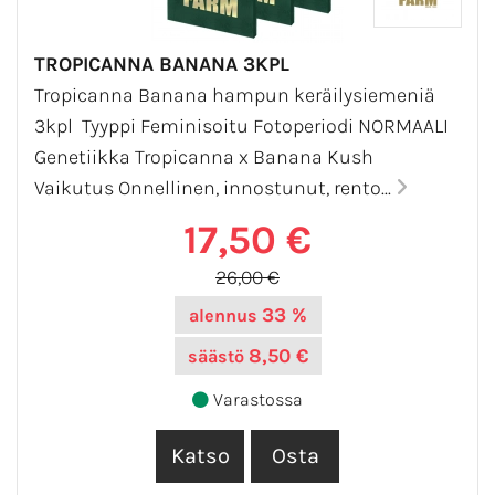
TROPICANNA BANANA 3KPL
Tropicanna Banana hampun keräilysiemeniä
3kpl Tyyppi Feminisoitu Fotoperiodi NORMAALI
Genetiikka Tropicanna x Banana Kush
Vaikutus Onnellinen, innostunut, rento...
17,50 €
26,00 €
33 %
alennus
8,50 €
säästö
Varastossa