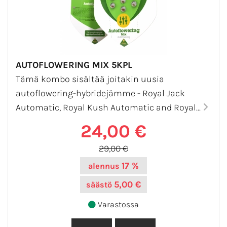
AUTOFLOWERING MIX 5KPL
Tämä kombo sisältää joitakin uusia
autoflowering-hybridejämme - Royal Jack
Automatic, Royal Kush Automatic and Royal...
24,00 €
29,00 €
17 %
alennus
5,00 €
säästö
Varastossa