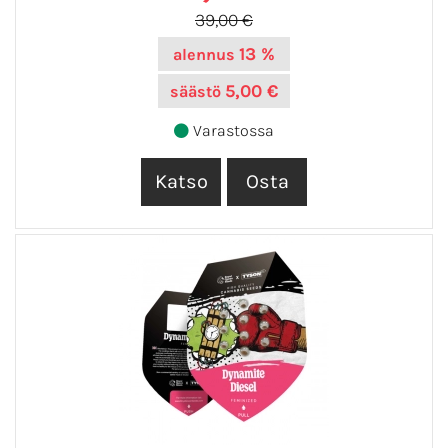
39,00 €
13 %
alennus
5,00 €
säästö
Varastossa