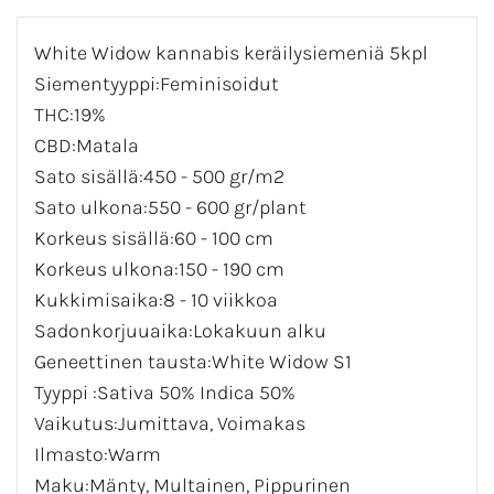
White Widow kannabis k
eräilysiemeniä 5kpl
Siementyyppi:Feminisoidut
THC:19%
CBD:Matala
Sato sisällä:450 - 500 gr/m2
Sato ulkona:550 - 600 gr/plant
Korkeus sisällä:60 - 100 cm
Korkeus ulkona:150 - 190 cm
Kukkimisaika:8 - 10 viikkoa
Sadonkorjuuaika:Lokakuun alku
Geneettinen tausta:White Widow S1
Tyyppi :Sativa 50% Indica 50%
Vaikutus:Jumittava, Voimakas
Ilmasto:Warm
Maku:Mänty, Multainen, Pippurinen