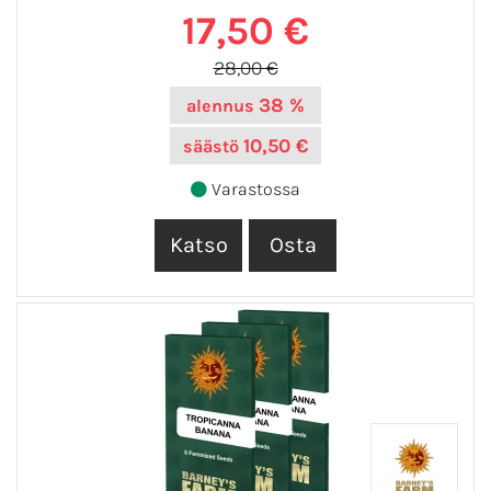
17,50 €
28,00 €
38 %
alennus
10,50 €
säästö
Varastossa