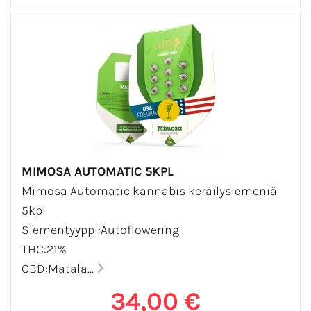
MIMOSA AUTOMATIC 5KPL
Mimosa Automatic kannabis keräilysiemeniä
5kpl
Siementyyppi:Autoflowering
THC:21%
CBD:Matala...
34,00 €