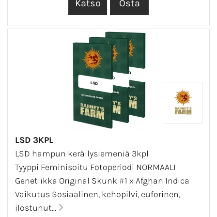
LSD 3KPL
LSD hampun keräilysiemeniä 3kpl
Tyyppi Feminisoitu Fotoperiodi NORMAALI
Genetiikka Original Skunk #1 x Afghan Indica
Vaikutus Sosiaalinen, kehopilvi, euforinen,
ilostunut...