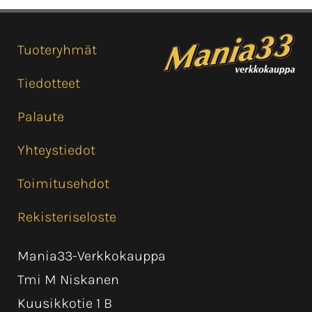
Tuoteryhmät
Tiedotteet
Palaute
Yhteystiedot
Toimitusehdot
Rekisteriseloste
Mania33-Verkkokauppa
Tmi M Niskanen
Kuusikkotie 1 B