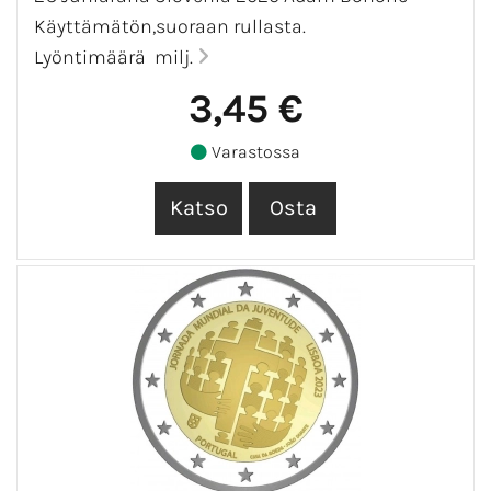
Käyttämätön,suoraan rullasta.
Lyöntimäärä milj.
3,45 €
Varastossa