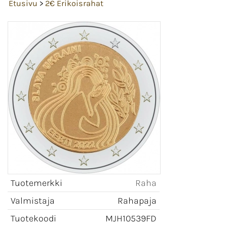
Etusivu
>
2€ Erikoisrahat
Tuotemerkki
Raha
Valmistaja
Rahapaja
Tuotekoodi
MJH10539FD