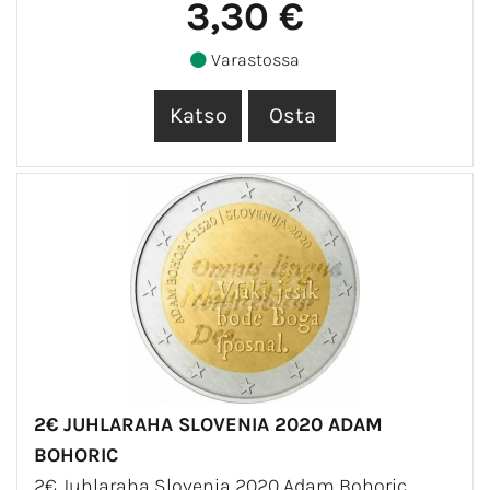
3,30 €
Varastossa
2€ JUHLARAHA SLOVENIA 2020 ADAM
BOHORIC
2€ Juhlaraha Slovenia 2020 Adam Bohoric