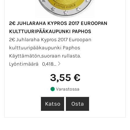
2€ JUHLARAHA KYPROS 2017 EUROOPAN
KULTTUURIPÄÄKAUPUNKI PAPHOS
2€ Juhlaraha Kypros 2017 Euroopan
kulttuuripääkaupunki Paphos
Käyttämätön,suoraan rullasta.
Lyöntimäärä 0,418...
3,55 €
Varastossa