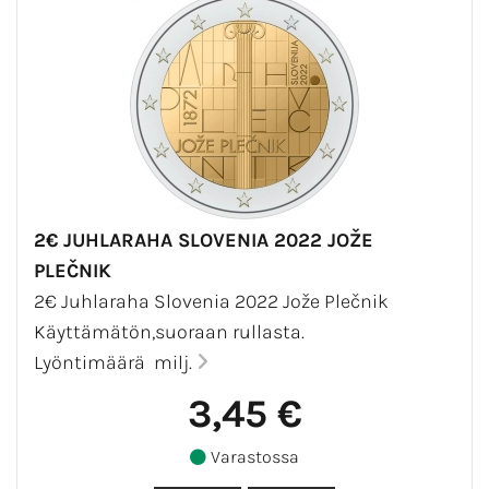
2€ JUHLARAHA SLOVENIA 2022 JOŽE
PLEČNIK
2€ Juhlaraha Slovenia 2022 Jože Plečnik
Käyttämätön,suoraan rullasta.
Lyöntimäärä milj.
3,45 €
Varastossa