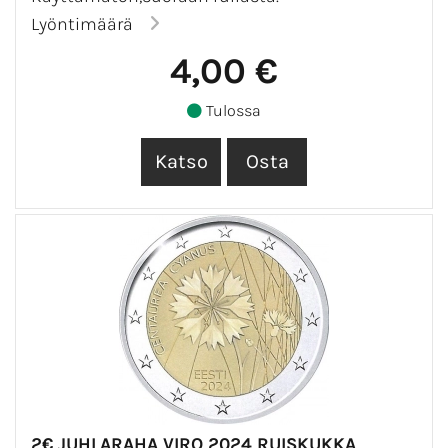
Lyöntimäärä
4,00 €
Tulossa
2€ JUHLARAHA VIRO 2024 RUISKUKKA