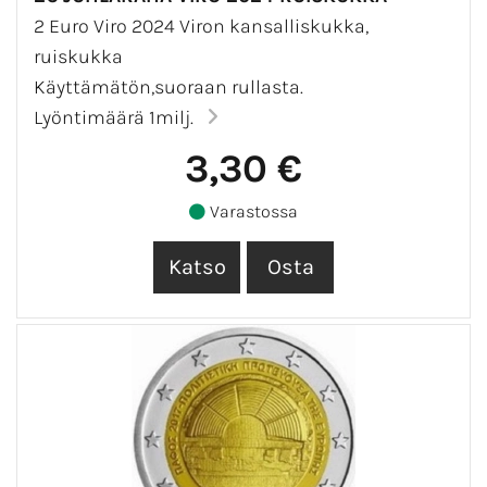
2 Euro Viro 2024 Viron kansalliskukka,
ruiskukka
Käyttämätön,suoraan rullasta.
Lyöntimäärä 1milj.
3,30 €
Varastossa