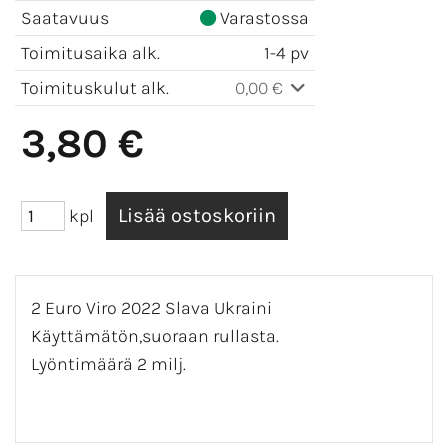
Saatavuus
Varastossa
Toimitusaika alk.
1-4 pv
Toimituskulut alk.
0,00 €
3,80 €
kpl
2 Euro Viro 2022 Slava Ukraini
Käyttämätön,suoraan rullasta.
Lyöntimäärä 2 milj.