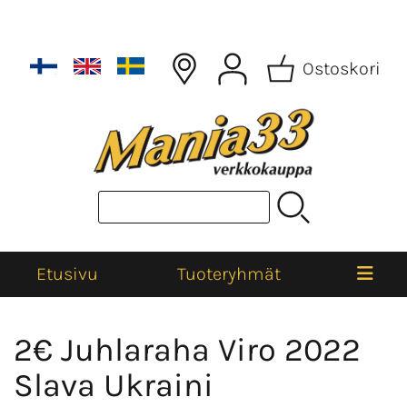
Ostoskori
Etusivu
Tuoteryhmät
2€ Juhlaraha Viro 2022
Slava Ukraini