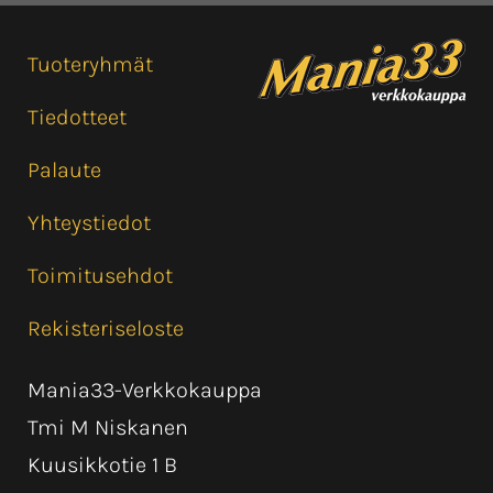
Tuoteryhmät
Tiedotteet
Palaute
Yhteystiedot
Toimitusehdot
Rekisteriseloste
Mania33-Verkkokauppa
Tmi M Niskanen
Kuusikkotie 1 B