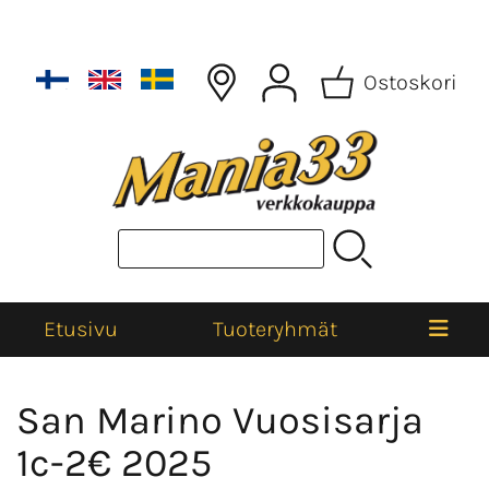
Ostoskori
Etusivu
Tuoteryhmät
San Marino Vuosisarja
1c-2€ 2025