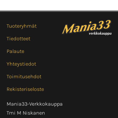
Tuoteryhmät
Tiedotteet
Palaute
Yhteystiedot
Toimitusehdot
Rekisteriseloste
Mania33-Verkkokauppa
Tmi M Niskanen