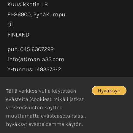
Kuusikkotie 1 B
FI-86900, Pyhäkumpu
Ol
FINLAND
puh. 045 6307292
info(at)mania33.com
Y-tunnus: 1493272-2
Hyväksyn
Tällä verkkosivulla käytetään
evästeitä (cookies). Mikäli jatkat
verkkosivuston käyttöä
muuttamatta evästeasetuksiasi,
hyväksyt evästeidemme käytön.