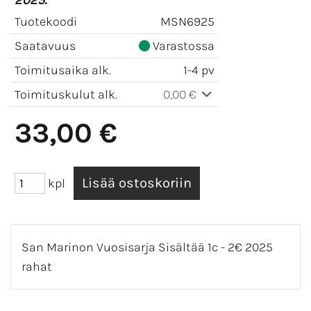
2025.
Tuotekoodi
MSN6925
Saatavuus
Varastossa
Toimitusaika alk.
1-4 pv
Toimituskulut alk.
0,00 €
33,00 €
kpl
San Marinon Vuosisarja Sisältää 1c - 2€ 2025
rahat