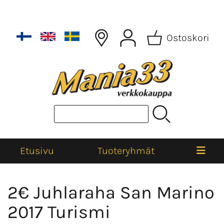
Ostoskori
Etusivu
Tuoteryhmät
2€ Juhlaraha San Marino
2017 Turismi