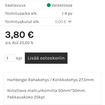
Saatavuus
Varastossa
Toimitusaika alk.
1-4 pv
Toimituskulut alk.
0,00 €
3,80 €
sis. ALV 25,50 %
kpl
Hartberger Rahakehys / Kolikkokehys 27,5mm
Niitattava malli,ulkomitta 50mm*50mm.
Pakkauskoko 25kpl.