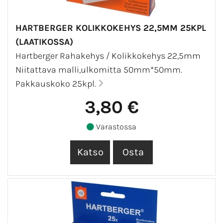
HARTBERGER KOLIKKOKEHYS 22,5MM 25KPL
(LAATIKOSSA)
Hartberger Rahakehys / Kolikkokehys 22,5mm
Niitattava malli,ulkomitta 50mm*50mm.
Pakkauskoko 25kpl.
3,80 €
Varastossa