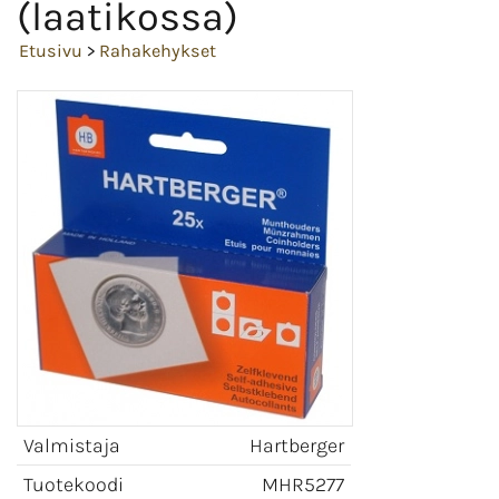
(laatikossa)
Etusivu
>
Rahakehykset
Valmistaja
Hartberger
Tuotekoodi
MHR5277