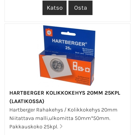
HARTBERGER KOLIKKOKEHYS 20MM 25KPL
(LAATIKOSSA)
Hartberger Rahakehys / Kolikkokehys 20mm
Niitattava malli,ulkomitta 50mm*50mm.
Pakkauskoko 25kpl.