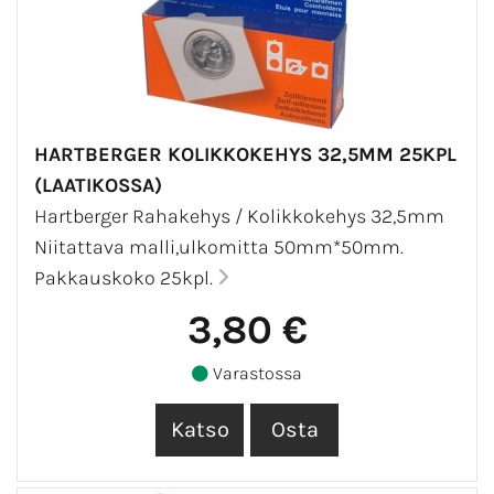
HARTBERGER KOLIKKOKEHYS 32,5MM 25KPL
(LAATIKOSSA)
Hartberger Rahakehys / Kolikkokehys 32,5mm
Niitattava malli,ulkomitta 50mm*50mm.
Pakkauskoko 25kpl.
3,80 €
Varastossa