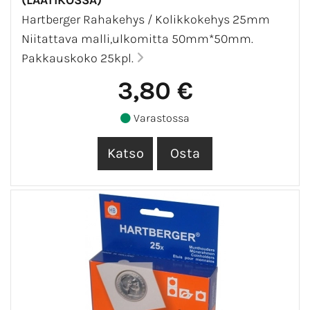
Hartberger Rahakehys / Kolikkokehys 25mm
Niitattava malli,ulkomitta 50mm*50mm.
Pakkauskoko 25kpl.
3,80 €
Varastossa