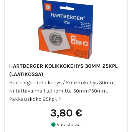
HARTBERGER KOLIKKOKEHYS 30MM 25KPL
(LAATIKOSSA)
Hartberger Rahakehys / Kolikkokehys 30mm
Niitattava malli,ulkomitta 50mm*50mm.
Pakkauskoko 25kpl.
3,80 €
Varastossa