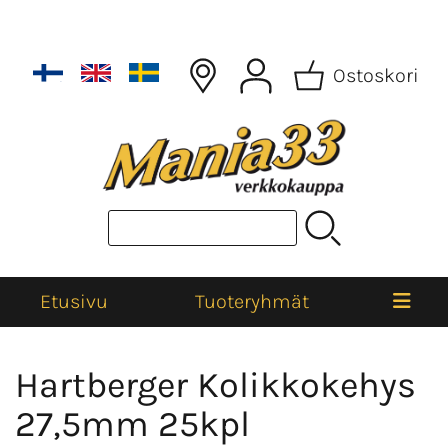
Ostoskori
Etusivu
Tuoteryhmät
Hartberger Kolikkokehys
27,5mm 25kpl