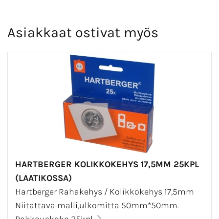
Asiakkaat ostivat myös
HARTBERGER KOLIKKOKEHYS 17,5MM 25KPL
(LAATIKOSSA)
Hartberger Rahakehys / Kolikkokehys 17,5mm
Niitattava malli,ulkomitta 50mm*50mm.
Pakkauskoko 25kpl.