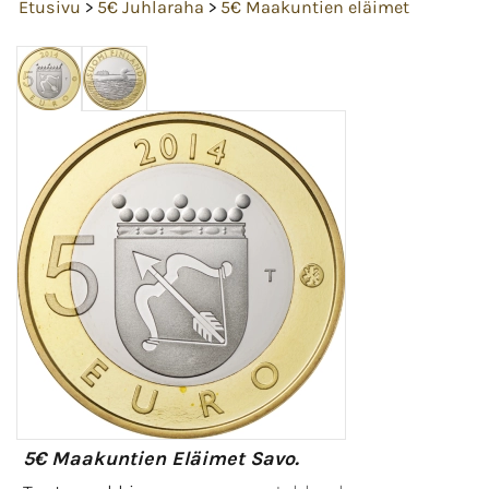
Etusivu
>
5€ Juhlaraha
>
5€ Maakuntien eläimet
5€ Maakuntien Eläimet Savo.