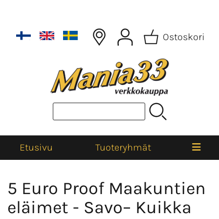
Ostoskori
Etusivu
Tuoteryhmät
5 Euro Proof Maakuntien
eläimet - Savo– Kuikka