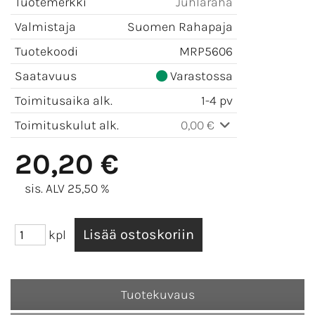
Tuotemerkki
Juhlaraha
Valmistaja
Suomen Rahapaja
Tuotekoodi
MRP5606
Saatavuus
Varastossa
Toimitusaika alk.
1-4 pv
Toimituskulut alk.
0,00 €
20,20 €
sis. ALV 25,50 %
kpl
Tuotekuvaus