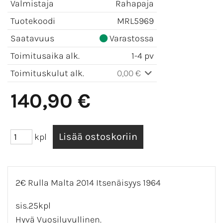
Valmistaja
Rahapaja
Tuotekoodi
MRL5969
Saatavuus
Varastossa
Toimitusaika alk.
1-4 pv
Toimituskulut alk.
0,00 €
140,90 €
kpl
2€ Rulla Malta 2014 Itsenäisyys 1964
sis.25kpl
Hyvä Vuosiluvullinen.