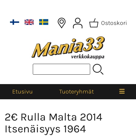
Ostoskori
Etusivu
Tuoteryhmät
2€ Rulla Malta 2014
Itsenäisyys 1964