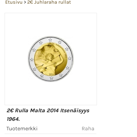
Etusivu
>
2€ Juhlaraha rullat
2€ Rulla Malta 2014 Itsenäisyys
1964.
Tuotemerkki
Raha