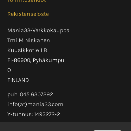
Rekisteriseloste
Mania33-Verkkokauppa
Tmi M Niskanen
Kuusikkotie 1 B
FI-86900, Pyhäkumpu
Ol
FINLAND
puh. 045 6307292
info(at)mania33.com
Y-tunnus: 1493272-2