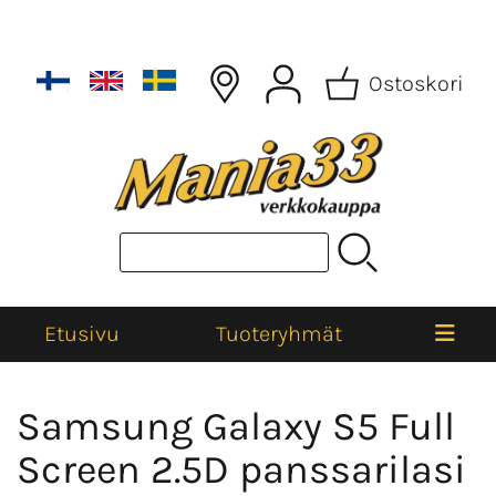
Ostoskori
Etusivu
Tuoteryhmät
Samsung Galaxy S5 Full
Screen 2.5D panssarilasi