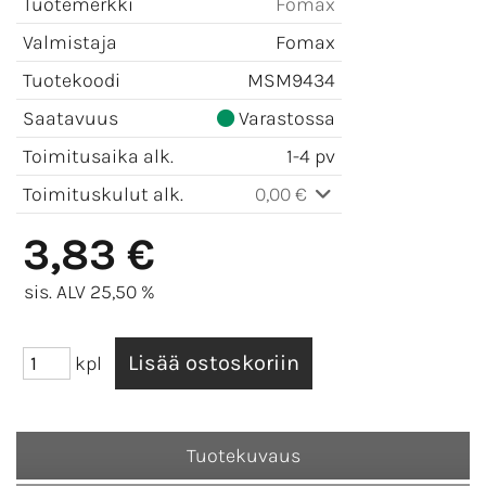
Tuotemerkki
Fomax
Valmistaja
Fomax
Tuotekoodi
MSM9434
Saatavuus
Varastossa
Toimitusaika alk.
1-4 pv
Toimituskulut alk.
0,00 €
3,83 €
sis. ALV 25,50 %
kpl
Tuotekuvaus