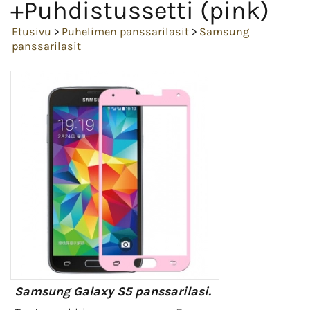
+Puhdistussetti (pink)
Etusivu
>
Puhelimen panssarilasit
>
Samsung
panssarilasit
Samsung Galaxy S5 panssarilasi.