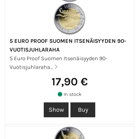
5 EURO PROOF SUOMEN ITSENÄISYYDEN 90-
VUOTISJUHLARAHA
5 Euro Proof Suomen Itsenäisyyden 90-
Vuotisjuhlaraha...
17,90 €
In stock