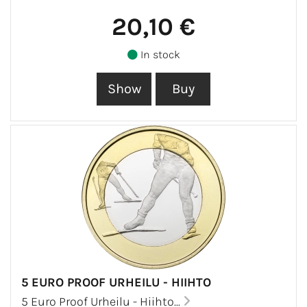
20,10 €
In stock
5 EURO PROOF URHEILU - HIIHTO
5 Euro Proof Urheilu - Hiihto...