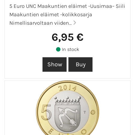
5 Euro UNC Maakuntien eläimet -Uusimaa– Siili
Maakuntien eläimet -kolikkosarja
Nimellisarvoltaan viiden...
6,95 €
In stock