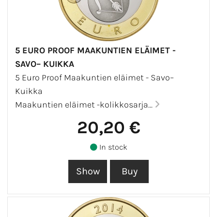
5 EURO PROOF MAAKUNTIEN ELÄIMET -
SAVO– KUIKKA
5 Euro Proof Maakuntien eläimet - Savo–
Kuikka
Maakuntien eläimet -kolikkosarja...
20,20 €
In stock