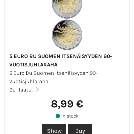
5 EURO BU SUOMEN ITSENÄISYYDEN 90-
VUOTISJUHLARAHA
5 Euro Bu Suomen Itsenäisyyden 90-
Vuotisjuhlaraha
Bu- laatu...
8,99 €
In stock