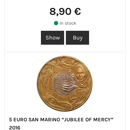
8,90 €
In stock
5 EURO SAN MARINO “JUBILEE OF MERCY”
2016