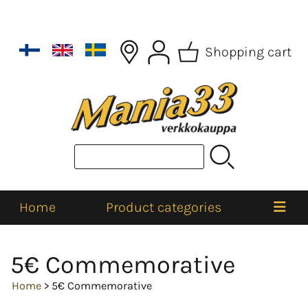
Shopping cart
Home
Product categories
5€ Commemorative
Home
> 5€ Commemorative