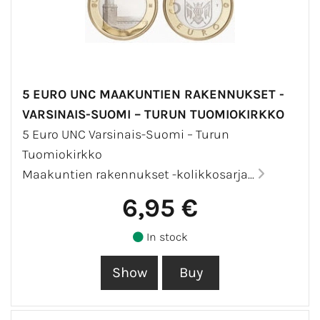
5 EURO UNC MAAKUNTIEN RAKENNUKSET -
VARSINAIS-SUOMI – TURUN TUOMIOKIRKKO
5 Euro UNC Varsinais-Suomi – Turun
Tuomiokirkko
Maakuntien rakennukset -kolikkosarja...
6,95 €
In stock