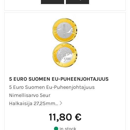
5 EURO SUOMEN EU-PUHEENJOHTAJUUS
5 Euro Suomen Eu-Puheenjohtajuus
Nimellisarvo 5eur
Halkaisija 27,25mm...
11,80 €
In stock