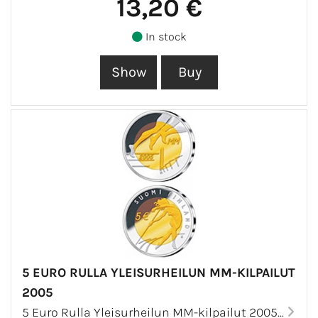
13,20 €
In stock
5 EURO RULLA YLEISURHEILUN MM-KILPAILUT
2005
5 Euro Rulla Yleisurheilun MM-kilpailut 2005...