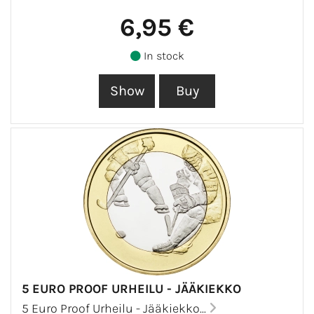
6,95 €
In stock
5 EURO PROOF URHEILU - JÄÄKIEKKO
5 Euro Proof Urheilu - Jääkiekko...