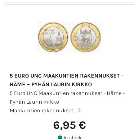
5 EURO UNC MAAKUNTIEN RAKENNUKSET -
HÄME – PYHÄN LAURIN KIRKKO
5 Euro UNC Maakuntien rakennukset - Häme –
Pyhän Laurin kirkko
Maakuntien rakennukset...
6,95 €
In stock