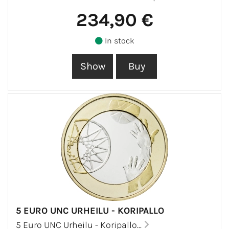
234,90 €
In stock
5 EURO UNC URHEILU - KORIPALLO
5 Euro UNC Urheilu - Koripallo...