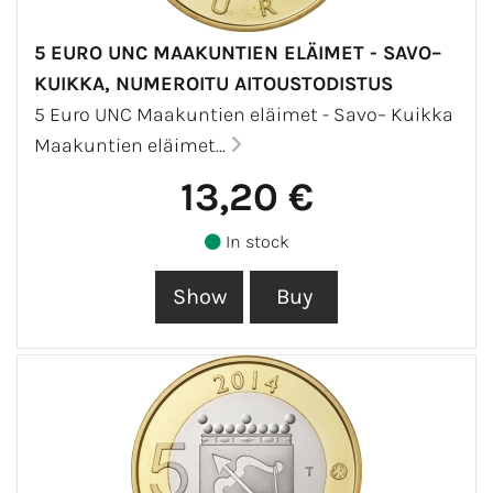
5 EURO UNC MAAKUNTIEN ELÄIMET - SAVO–
KUIKKA, NUMEROITU AITOUSTODISTUS
5 Euro UNC Maakuntien eläimet - Savo– Kuikka
Maakuntien eläimet...
13,20 €
In stock