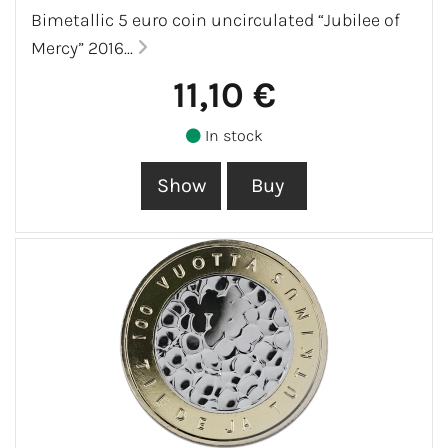
Bimetallic 5 euro coin uncirculated “Jubilee of
Mercy” 2016...
11,10 €
In stock