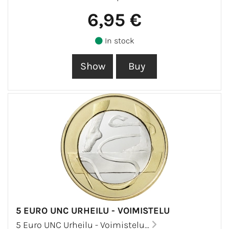
6,95 €
In stock
5 EURO UNC URHEILU - VOIMISTELU
5 Euro UNC Urheilu - Voimistelu...