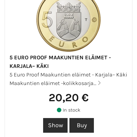
5 EURO PROOF MAAKUNTIEN ELÄIMET -
KARJALA– KÄKI
5 Euro Proof Maakuntien eläimet - Karjala– Käki
Maakuntien eläimet -kolikkosarja...
20,20 €
In stock