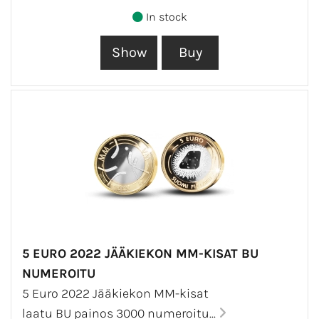
In stock
5 EURO 2022 JÄÄKIEKON MM-KISAT BU
NUMEROITU
5 Euro 2022 Jääkiekon MM-kisat
laatu BU painos 3000 numeroitu...