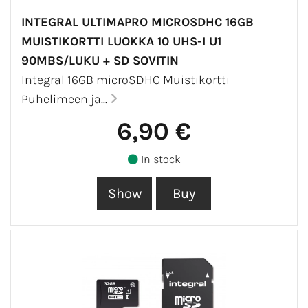
INTEGRAL ULTIMAPRO MICROSDHC 16GB
MUISTIKORTTI LUOKKA 10 UHS-I U1
90MBS/LUKU + SD SOVITIN
Integral 16GB microSDHC Muistikortti
Puhelimeen ja...
6,90 €
In stock