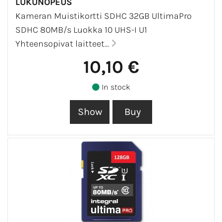
LUKUNOPEUS
Kameran Muistikortti SDHC 32GB UltimaPro
SDHC 80MB/s Luokka 10 UHS-I U1
Yhteensopivat laitteet...
10,10 €
In stock