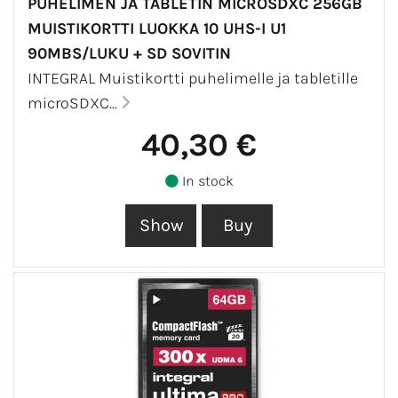
PUHELIMEN JA TABLETIN MICROSDXC 256GB
MUISTIKORTTI LUOKKA 10 UHS-I U1
90MBS/LUKU + SD SOVITIN
INTEGRAL Muistikortti puhelimelle ja tabletille
microSDXC...
40,30 €
In stock