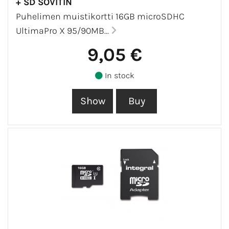
+ SD SOVITIN
Puhelimen muistikortti 16GB microSDHC
UltimaPro X 95/90MB...
9,05 €
In stock