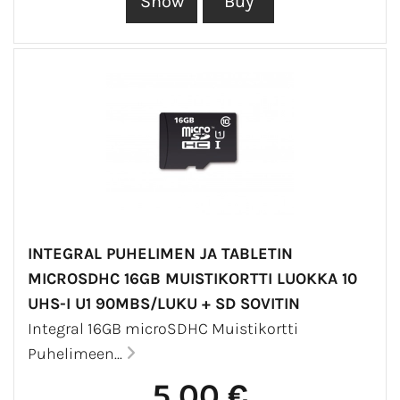
INTEGRAL PUHELIMEN JA TABLETIN
MICROSDHC 16GB MUISTIKORTTI LUOKKA 10
UHS-I U1 90MBS/LUKU + SD SOVITIN
Integral 16GB microSDHC Muistikortti
Puhelimeen...
5,00 €