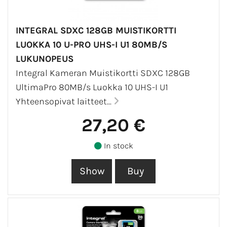
INTEGRAL SDXC 128GB MUISTIKORTTI
LUOKKA 10 U-PRO UHS-I U1 80MB/S
LUKUNOPEUS
Integral Kameran Muistikortti SDXC 128GB
UltimaPro 80MB/s Luokka 10 UHS-I U1
Yhteensopivat laitteet...
27,20 €
In stock