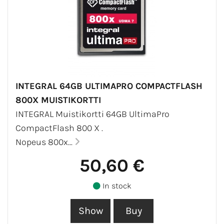
INTEGRAL 64GB ULTIMAPRO COMPACTFLASH
800X MUISTIKORTTI
INTEGRAL Muistikortti 64GB UltimaPro
CompactFlash 800 X .
Nopeus 800x...
50,60 €
In stock