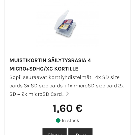
MUISTIKORTIN SÄILYTYSRASIA 4
MICRO+SDHC/XC KORTILLE
Sopii seuraavat korttiyhdistelmät 4x SD size
cards 3x SD size cards + 1x microSD size card 2x
SD + 2x microSD Card...
1,60 €
In stock