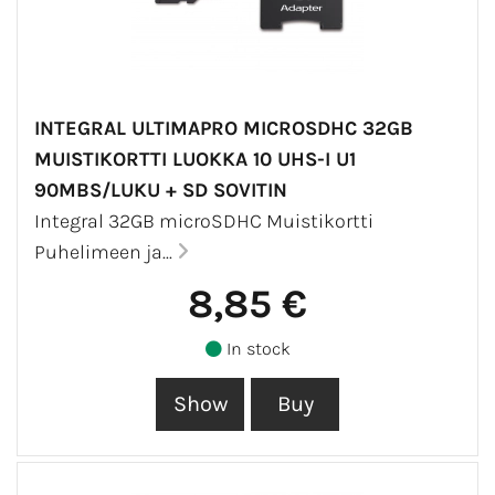
INTEGRAL ULTIMAPRO MICROSDHC 32GB
MUISTIKORTTI LUOKKA 10 UHS-I U1
90MBS/LUKU + SD SOVITIN
Integral 32GB microSDHC Muistikortti
Puhelimeen ja...
8,85 €
In stock