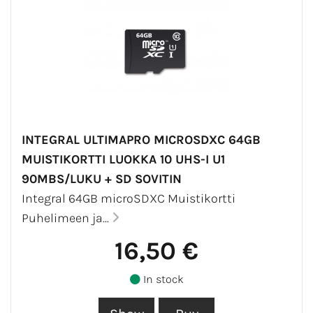
INTEGRAL ULTIMAPRO MICROSDXC 64GB
MUISTIKORTTI LUOKKA 10 UHS-I U1
90MBS/LUKU + SD SOVITIN
Integral 64GB microSDXC Muistikortti
Puhelimeen ja...
16,50 €
In stock