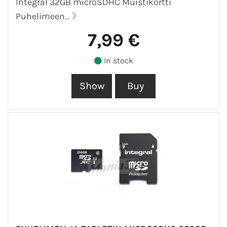
Integral 32GB microSDHC Muistikortti
Puhelimeen...
7,99 €
In stock