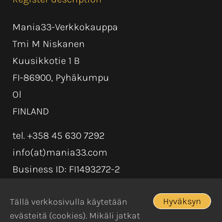
Mania33-Verkkokauppa
Tmi M Niskanen
Kuusikkotie 1 B
FI-86900, Pyhäkumpu
Ol
FINLAND
tel. +358 45 630 7292
info(at)mania33.com
Business ID: FI1493272-2
Hyväksyn
Tällä verkkosivulla käytetään
evästeitä (cookies). Mikäli jatkat