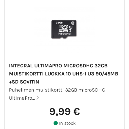
INTEGRAL ULTIMAPRO MICROSDHC 32GB
MUISTIKORTTI LUOKKA 10 UHS-I U3 90/45MB
+SD SOVITIN
Puhelimen muistikortti 32GB microSDHC
UltimaPro...
9,99 €
In stock