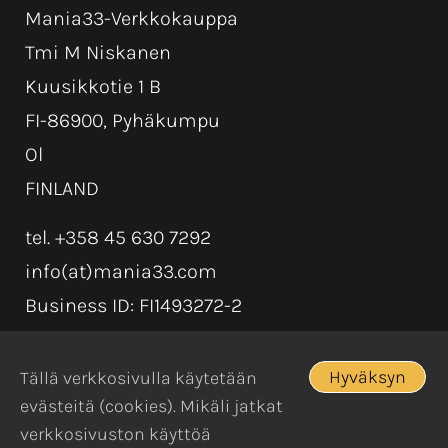
Mania33-Verkkokauppa
Tmi M Niskanen
Kuusikkotie 1 B
FI-86900, Pyhäkumpu
Ol
FINLAND
tel. +358 45 630 7292
info(at)mania33.com
Business ID: FI1493272-2
Hyväksyn
Tällä verkkosivulla käytetään
evästeitä (cookies). Mikäli jatkat
verkkosivuston käyttöä