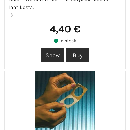
laatikosta.
4,40 €
In stock