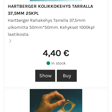
HARTBERGER KOLIKKOKEHYS TARRALLA
37,5MM 25KPL
Hartberger Rahakehys Tarralla 37,5mm
ulkomitta 50mm*50mm. Kehykset 1000kpl
laatikosta.
4,40 €
In stock