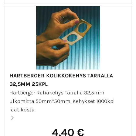
HARTBERGER KOLIKKOKEHYS TARRALLA
32,5MM 25KPL
Hartberger Rahakehys Tarralla 32,5mm
ulkomitta 50mm*50mm. Kehykset 1000kpl
laatikosta.
4,40 €