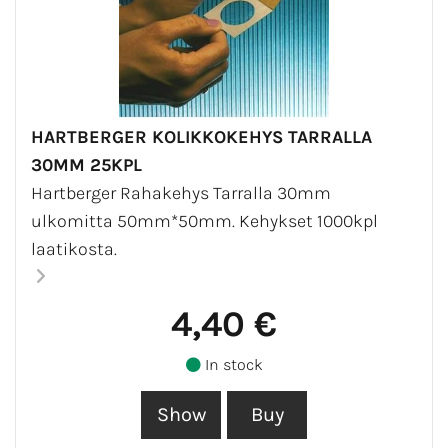
HARTBERGER KOLIKKOKEHYS TARRALLA
30MM 25KPL
Hartberger Rahakehys Tarralla 30mm
ulkomitta 50mm*50mm. Kehykset 1000kpl
laatikosta.
4,40 €
In stock