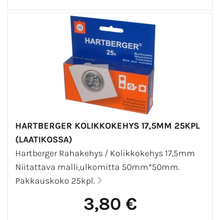
HARTBERGER KOLIKKOKEHYS 17,5MM 25KPL
(LAATIKOSSA)
Hartberger Rahakehys / Kolikkokehys 17,5mm
Niitattava malli,ulkomitta 50mm*50mm.
Pakkauskoko 25kpl.
3,80 €