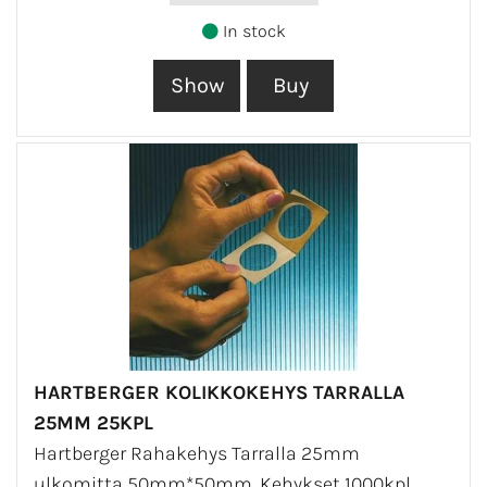
In stock
HARTBERGER KOLIKKOKEHYS TARRALLA
25MM 25KPL
Hartberger Rahakehys Tarralla 25mm
ulkomitta 50mm*50mm. Kehykset 1000kpl