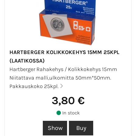
HARTBERGER KOLIKKOKEHYS 15MM 25KPL
(LAATIKOSSA)
Hartberger Rahakehys / Kolikkokehys 15mm
Niitattava malli,ulkomitta 50mm*50mm.
Pakkauskoko 25kpl.
3,80 €
In stock