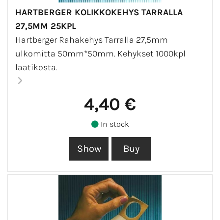
HARTBERGER KOLIKKOKEHYS TARRALLA
27,5MM 25KPL
Hartberger Rahakehys Tarralla 27,5mm
ulkomitta 50mm*50mm. Kehykset 1000kpl
laatikosta.
4,40 €
In stock