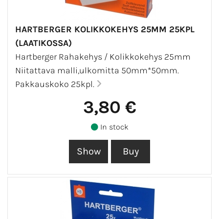
HARTBERGER KOLIKKOKEHYS 25MM 25KPL
(LAATIKOSSA)
Hartberger Rahakehys / Kolikkokehys 25mm
Niitattava malli,ulkomitta 50mm*50mm.
Pakkauskoko 25kpl.
3,80 €
In stock