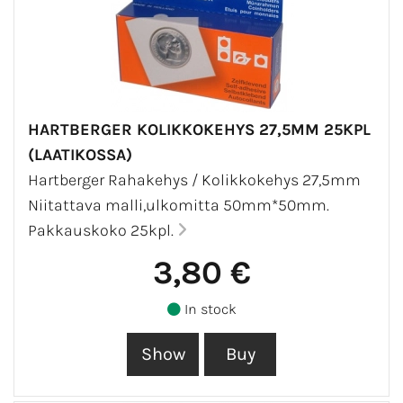
HARTBERGER KOLIKKOKEHYS 27,5MM 25KPL
(LAATIKOSSA)
Hartberger Rahakehys / Kolikkokehys 27,5mm
Niitattava malli,ulkomitta 50mm*50mm.
Pakkauskoko 25kpl.
3,80 €
In stock