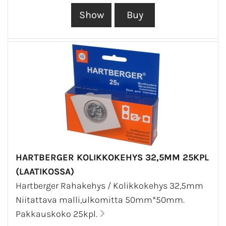
HARTBERGER KOLIKKOKEHYS 32,5MM 25KPL
(LAATIKOSSA)
Hartberger Rahakehys / Kolikkokehys 32,5mm
Niitattava malli,ulkomitta 50mm*50mm.
Pakkauskoko 25kpl.