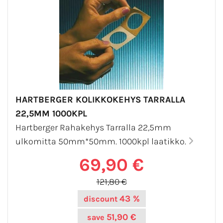
HARTBERGER KOLIKKOKEHYS TARRALLA
22,5MM 1000KPL
Hartberger Rahakehys Tarralla 22,5mm
ulkomitta 50mm*50mm. 1000kpl laatikko.
69,90 €
121,80 €
43 %
discount
51,90 €
save