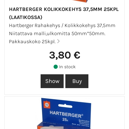
HARTBERGER KOLIKKOKEHYS 37,5MM 25KPL
(LAATIKOSSA)
Hartberger Rahakehys / Kolikkokehys 37,5mm
Niitattava malli,ulkomitta 50mm*50mm.
Pakkauskoko 25kpl.
3,80 €
In stock