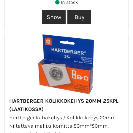
In stock
HARTBERGER KOLIKKOKEHYS 20MM 25KPL
(LAATIKOSSA)
Hartberger Rahakehys / Kolikkokehys 20mm
Niitattava malli,ulkomitta 50mm*50mm.