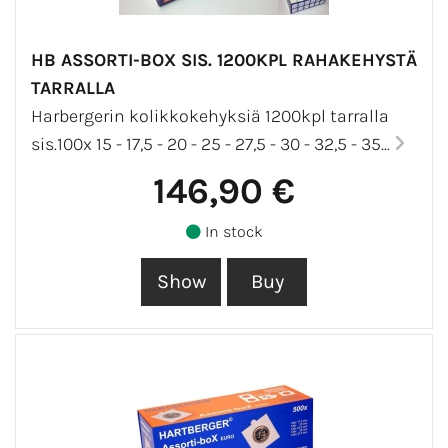
HB ASSORTI-BOX SIS. 1200KPL RAHAKEHYSTÄ
TARRALLA
Harbergerin kolikkokehyksiä 1200kpl tarralla
sis.100x 15 - 17,5 - 20 - 25 - 27,5 - 30 - 32,5 - 35...
146,90 €
In stock