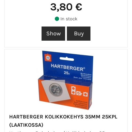
3,80 €
In stock
HARTBERGER KOLIKKOKEHYS 35MM 25KPL
(LAATIKOSSA)