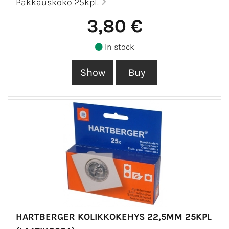
Pakkauskoko 25kpl.
3,80 €
In stock
HARTBERGER KOLIKKOKEHYS 22,5MM 25KPL