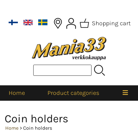
Shopping cart
Home
Product categories
Coin holders
Home
> Coin holders