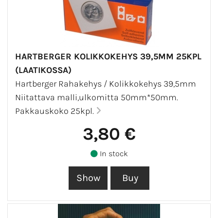
HARTBERGER KOLIKKOKEHYS 39,5MM 25KPL
(LAATIKOSSA)
Hartberger Rahakehys / Kolikkokehys 39,5mm
Niitattava malli,ulkomitta 50mm*50mm.
Pakkauskoko 25kpl.
3,80 €
In stock