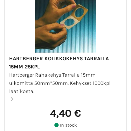
HARTBERGER KOLIKKOKEHYS TARRALLA
15MM 25KPL
Hartberger Rahakehys Tarralla 15mm
ulkomitta 50mm*50mm. Kehykset 1000kpl
laatikosta.
4,40 €
In stock