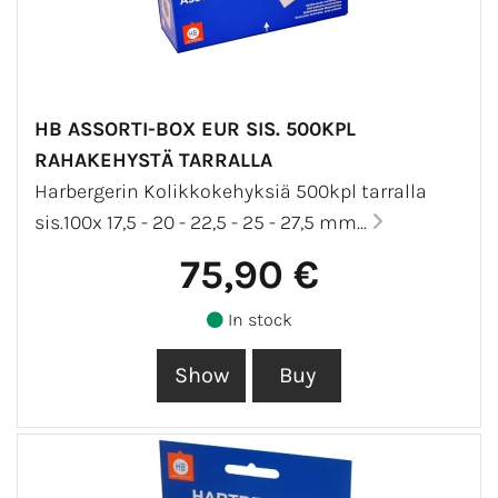
HB ASSORTI-BOX EUR SIS. 500KPL
RAHAKEHYSTÄ TARRALLA
Harbergerin Kolikkokehyksiä 500kpl tarralla
sis.100x 17,5 - 20 - 22,5 - 25 - 27,5 mm...
75,90 €
In stock