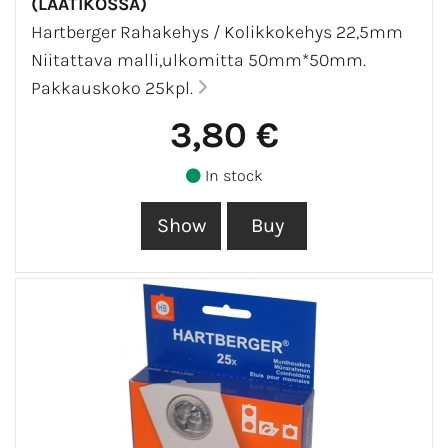
(LAATIKOSSA)
Hartberger Rahakehys / Kolikkokehys 22,5mm
Niitattava malli,ulkomitta 50mm*50mm.
Pakkauskoko 25kpl.
3,80 €
In stock