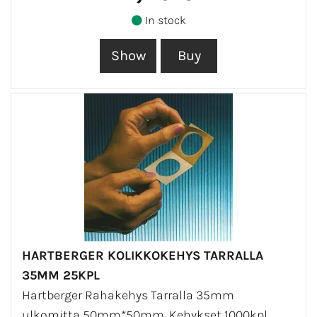
In stock
HARTBERGER KOLIKKOKEHYS TARRALLA
35MM 25KPL
Hartberger Rahakehys Tarralla 35mm
ulkomitta 50mm*50mm. Kehykset 1000kpl