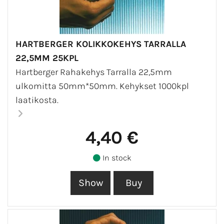
HARTBERGER KOLIKKOKEHYS TARRALLA
22,5MM 25KPL
Hartberger Rahakehys Tarralla 22,5mm
ulkomitta 50mm*50mm. Kehykset 1000kpl
laatikosta.
4,40 €
In stock