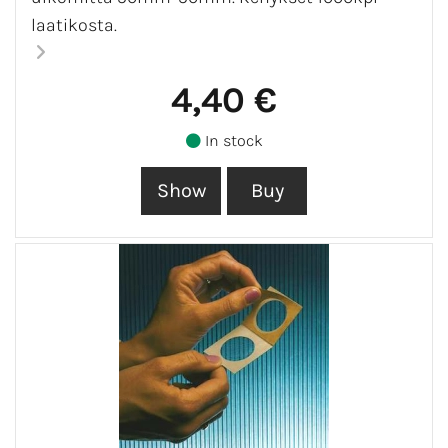
laatikosta.
4,40 €
In stock