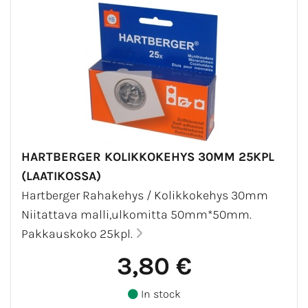
HARTBERGER KOLIKKOKEHYS 30MM 25KPL
(LAATIKOSSA)
Hartberger Rahakehys / Kolikkokehys 30mm
Niitattava malli,ulkomitta 50mm*50mm.
Pakkauskoko 25kpl.
3,80 €
In stock