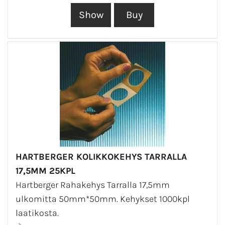
HARTBERGER KOLIKKOKEHYS TARRALLA
17,5MM 25KPL
Hartberger Rahakehys Tarralla 17,5mm
ulkomitta 50mm*50mm. Kehykset 1000kpl
laatikosta.