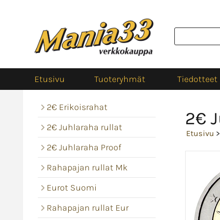
Etusivu
Tuoteryhmät
Tiedotteet
2€ Erikoisrahat
2€ J
2€ Juhlaraha rullat
Etusivu
2€ Juhlaraha Proof
Rahapajan rullat Mk
Eurot Suomi
Rahapajan rullat Eur