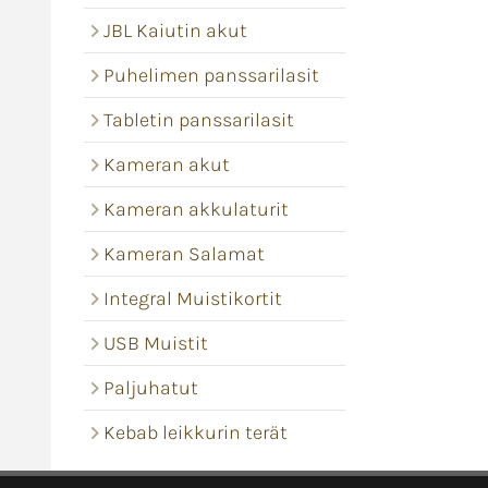
JBL Kaiutin akut
Puhelimen panssarilasit
Tabletin panssarilasit
Kameran akut
Kameran akkulaturit
Kameran Salamat
Integral Muistikortit
USB Muistit
Paljuhatut
Kebab leikkurin terät