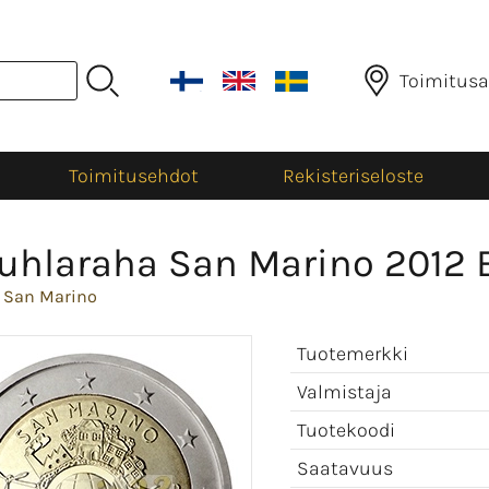
Toimitusa
Toimitusehdot
Rekisteriseloste
uhlaraha San Marino 2012 
>
San Marino
Tuotemerkki
Valmistaja
Tuotekoodi
Saatavuus