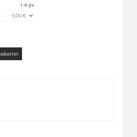
1-4 pv
0,00 €