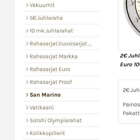
Vakuumit
5€ Juhlaraha
10 mk Juhlarahat
Rahasarjat,Vuosisarjat Bu
2€ Juh
Rahasarjat Markka
Euro 10
Rahasarjat Euro
Rahasarjat Proof
2€ Juh
San Marino
Painos
Vatikaani
Pakatt
Sotshi Olympiarahat
Kolikkopillerit