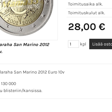
Toimitusaika alk.
Toimituskulut alk.
28,00 €
kpl
laraha San Marino 2012
v.
laraha San Marino 2012 Euro 10v
 130 000
u blisteriin/kansissa.