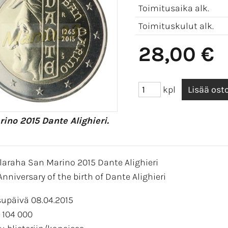
Toimitusaika alk.
Toimituskulut alk.
28,00 €
kpl
ino 2015 Dante Alighieri.
laraha San Marino 2015 Dante Alighieri
nniversary of the birth of Dante Alighieri
supäivä 08.04.2015
 104 000