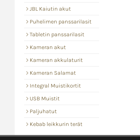
JBL Kaiutin akut
Puhelimen panssarilasit
Tabletin panssarilasit
Kameran akut
Kameran akkulaturit
Kameran Salamat
Integral Muistikortit
USB Muistit
Paljuhatut
Kebab leikkurin terät