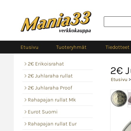
Etusivu
Tuoteryhmät
Tiedotteet
2€ Erikoisrahat
2€ J
2€ Juhlaraha rullat
Etusivu
2€ Juhlaraha Proof
Rahapajan rullat Mk
Eurot Suomi
Rahapajan rullat Eur