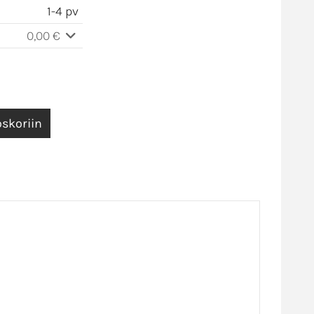
1-4 pv
0,00 €