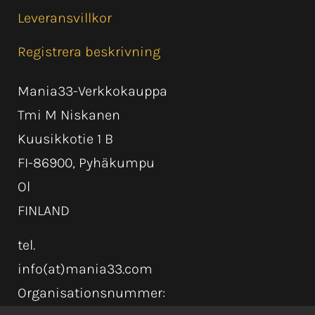
Leveransvillkor
Registrera beskrivning
Mania33-Verkkokauppa
Tmi M Niskanen
Kuusikkotie 1 B
FI-86900, Pyhäkumpu
Ol
FINLAND
tel.
info(at)mania33.com
Organisationsnummer: