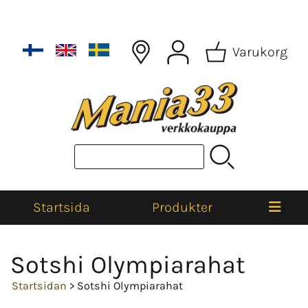
Varukorg
Startsida
Produkter
Sotshi Olympiarahat
Startsidan
> Sotshi Olympiarahat