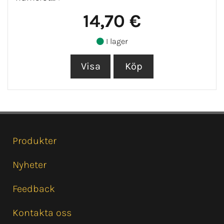
14,70 €
I lager
Produkter
Nyheter
Feedback
Kontakta oss