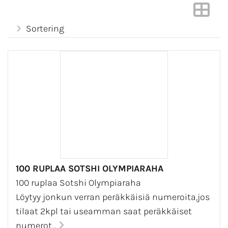
Sortering
100 RUPLAA SOTSHI OLYMPIARAHA
100 ruplaa Sotshi Olympiaraha
Löytyy jonkun verran peräkkäisiä numeroita,jos
tilaat 2kpl tai useamman saat peräkkäiset
numerot...