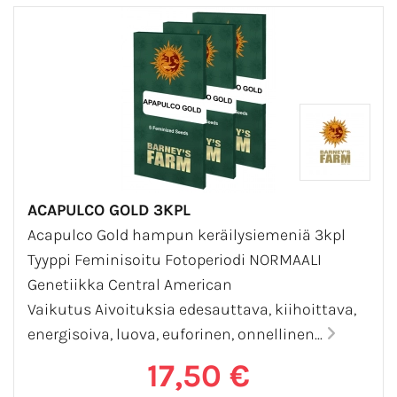
ACAPULCO GOLD 3KPL
Acapulco Gold hampun keräilysiemeniä 3kpl
Tyyppi Feminisoitu Fotoperiodi NORMAALI
Genetiikka Central American
Vaikutus Aivoituksia edesauttava, kiihoittava,
energisoiva, luova, euforinen, onnellinen...
17,50 €