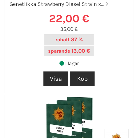
Genetiikka Strawberry Diesel Strain x...
22,00 €
35,00 €
37 %
rabatt
13,00 €
sparande
I lager