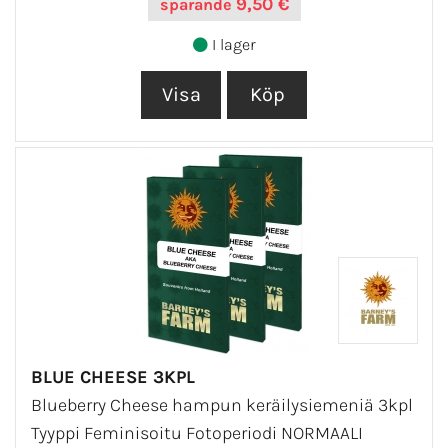
9,50 €
sparande
I lager
BLUE CHEESE 3KPL
Blueberry Cheese hampun keräilysiemeniä 3kpl
Tyyppi Feminisoitu Fotoperiodi NORMAALI