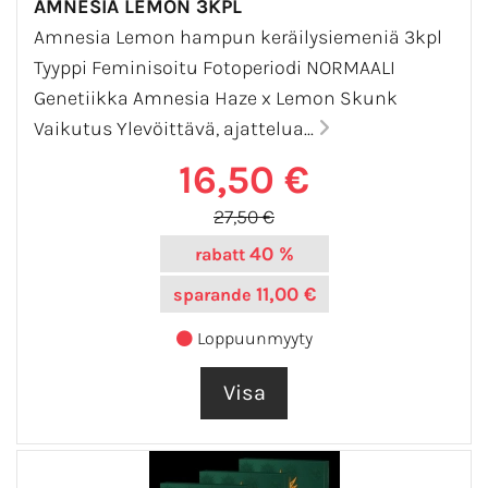
AMNESIA LEMON 3KPL
Amnesia Lemon hampun keräilysiemeniä 3kpl
Tyyppi Feminisoitu Fotoperiodi NORMAALI
Genetiikka Amnesia Haze x Lemon Skunk
Vaikutus Ylevöittävä, ajattelua...
16,50 €
27,50 €
40 %
rabatt
11,00 €
sparande
Loppuunmyyty