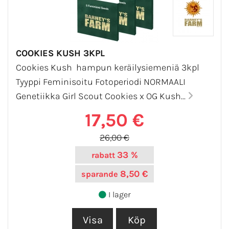
COOKIES KUSH 3KPL
Cookies Kush hampun keräilysiemeniä 3kpl
Tyyppi Feminisoitu Fotoperiodi NORMAALI
Genetiikka Girl Scout Cookies x OG Kush...
17,50 €
26,00 €
33 %
rabatt
8,50 €
sparande
I lager