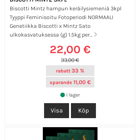
Biscotti Mintz hampun keräilysiemeniä 3kpl
Tyyppi Feminisoitu Fotoperiodi NORMAALI
Genetiikka Biscotti x Mintz Sato
ulkokasvatuksessa (g) 1.5kg per...
22,00 €
33,00 €
33 %
rabatt
11,00 €
sparande
I lager