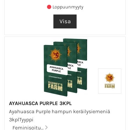
Loppuunmyyty
AYAHUASCA PURPLE 3KPL
Ayahuasca Purple hampun keräilysiemeniä
3kplTyyppi
Feminisoitu...