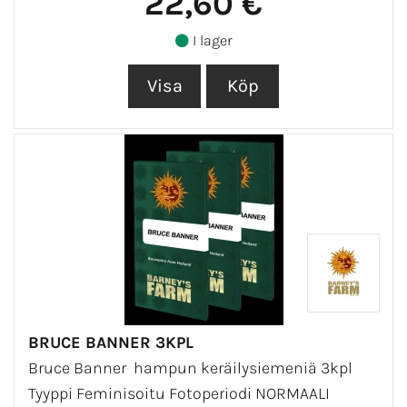
22,60 €
I lager
BRUCE BANNER 3KPL
Bruce Banner hampun keräilysiemeniä 3kpl
Tyyppi Feminisoitu Fotoperiodi NORMAALI