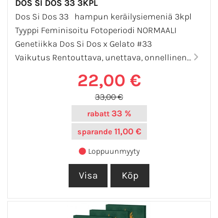
DOS SI DOS 33 3KPL
Dos Si Dos 33 hampun keräilysiemeniä 3kpl
Tyyppi Feminisoitu Fotoperiodi NORMAALI
Genetiikka Dos Si Dos x Gelato #33
Vaikutus Rentouttava, unettava, onnellinen...
22,00 €
33,00 €
33 %
rabatt
11,00 €
sparande
Loppuunmyyty