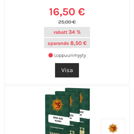
16,50 €
25,00 €
34 %
rabatt
8,50 €
sparande
Loppuunmyyty