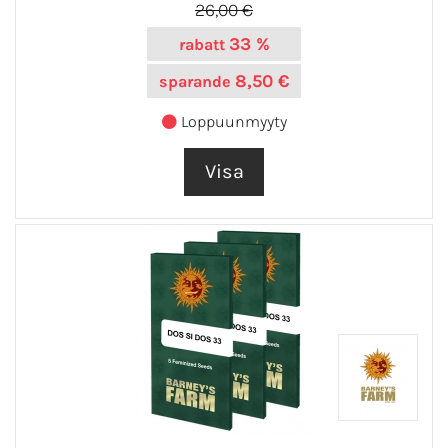
26,00 €
33 %
rabatt
8,50 €
sparande
Loppuunmyyty