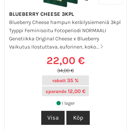
BLUEBERRY CHEESE 3KPL
Blueberry Cheese hampun keräilysiemeniä 3kpl
Tyyppi Feminisoitu Fotoperiodi NORMAALI
Genetiikka Original Cheese x Blueberry
Vaikutus Ilostuttava, euforinen, koko...
22,00 €
34,00 €
35 %
rabatt
12,00 €
sparande
I lager