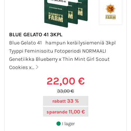
BLUE GELATO 41 3KPL
Blue Gelato 41 hampun keräilysiemeniä 3kpl
Tyyppi Feminisoitu Fotoperiodi NORMAALI
Genetiikka Blueberry x Thin Mint Girl Scout
Cookies x...
22,00 €
33,00 €
33 %
rabatt
11,00 €
sparande
I lager