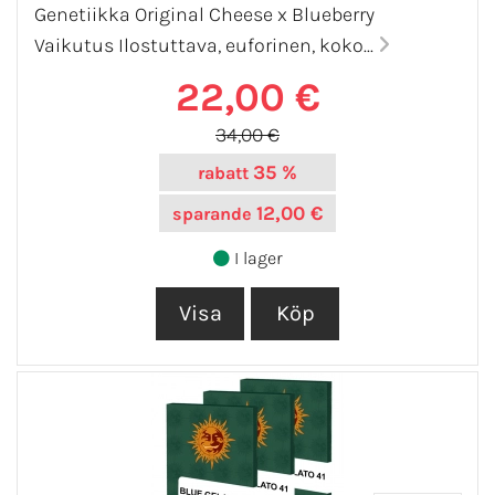
Genetiikka Original Cheese x Blueberry
Vaikutus Ilostuttava, euforinen, koko...
22,00 €
34,00 €
35 %
rabatt
12,00 €
sparande
I lager