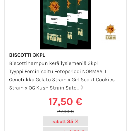
BISCOTTI 3KPL
Biscottihampun keräilysiemeniä 3kpl
Tyyppi Feminisoitu Fotoperiodi NORMAALI
Genetiikka Gelato Strain x Girl Scout Cookies
Strain x OG Kush Strain Sato...
17,50 €
27,00 €
35 %
rabatt