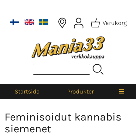
Varukorg
Startsida
Produkter
Feminisoidut kannabis
siemenet