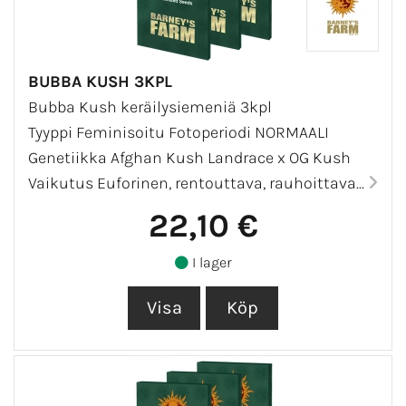
BUBBA KUSH 3KPL
Bubba Kush keräilysiemeniä 3kpl
Tyyppi Feminisoitu Fotoperiodi NORMAALI
Genetiikka Afghan Kush Landrace x OG Kush
Vaikutus Euforinen, rentouttava, rauhoittava...
22,10 €
I lager