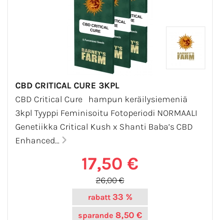
CBD CRITICAL CURE 3KPL
CBD Critical Cure hampun keräilysiemeniä
3kpl Tyyppi Feminisoitu Fotoperiodi NORMAALI
Genetiikka Critical Kush x Shanti Baba’s CBD
Enhanced...
17,50 €
26,00 €
33 %
rabatt
8,50 €
sparande