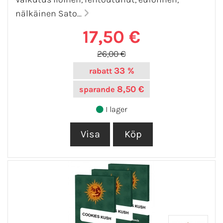
nälkäinen Sato...
17,50 €
26,00 €
33 %
rabatt
8,50 €
sparande
I lager