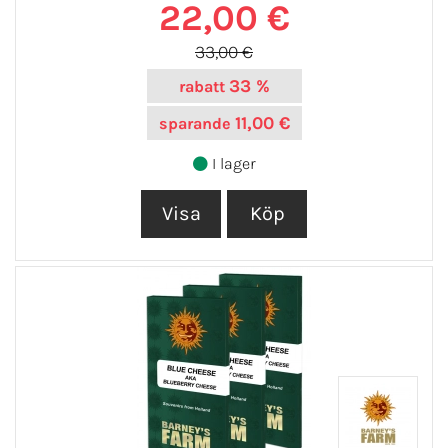
22,00 €
33,00 €
33 %
rabatt
11,00 €
sparande
I lager