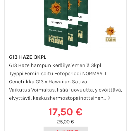
G13 HAZE 3KPL
G13 Haze hampun keräilysiemeniä 3kpl
Tyyppi Feminisoitu Fotoperiodi NORMAALI
Genetiikka G13 x Hawaiian Sativa
Vaikutus Voimakas, lisää luovuutta, ylevöittävä,
elvyttävä, keskushermostopainotteinen...
17,50 €
25,00 €