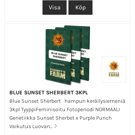
BLUE SUNSET SHERBERT 3KPL
Blue Sunset Sherbert hampun keräilysiemeniä
3kpl TyyppiFeminisoitu Fotoperiodi NORMAALI
Genetiikka Sunset Sherbet x Purple Punch
Vaikutus Luovan...