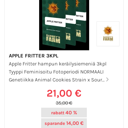
APPLE FRITTER 3KPL
Apple Fritter hampun keräilysiemeniä 3kpl
Tyyppi Feminisoitu Fotoperiodi NORMAALI
Genetiikka Animal Cookies Strain x Sour...
21,00 €
35,00 €
40 %
rabatt
14,00 €
sparande