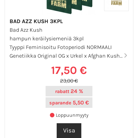
BAD AZZ KUSH 3KPL
Bad Azz Kush
hampun keräilysiemeniä 3kpl
Tyyppi Feminisoitu Fotoperiodi NORMAALI
Genetiikka Original OG x Urkel x Afghan Kush...
17,50 €
23,00 €
24 %
rabatt
5,50 €
sparande
Loppuunmyyty