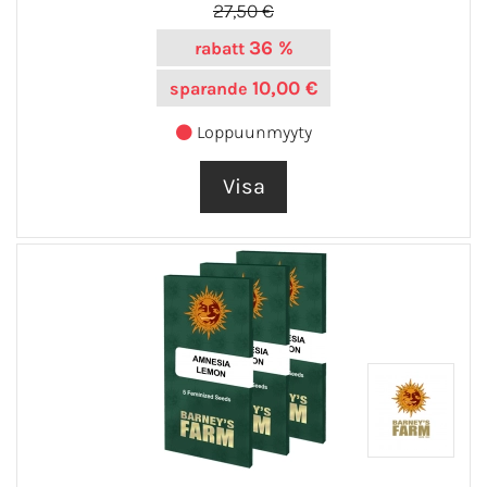
27,50 €
36 %
rabatt
10,00 €
sparande
Loppuunmyyty