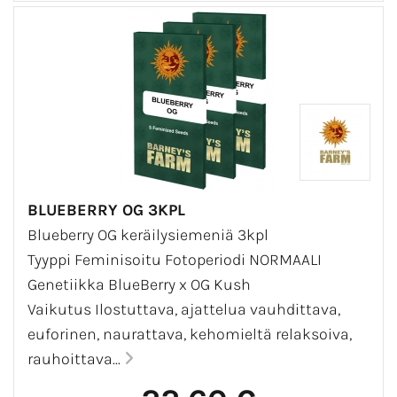
BLUEBERRY OG 3KPL
Blueberry OG keräilysiemeniä 3kpl
Tyyppi Feminisoitu Fotoperiodi NORMAALI
Genetiikka BlueBerry x OG Kush
Vaikutus Ilostuttava, ajattelua vauhdittava,
euforinen, naurattava, kehomieltä relaksoiva,
rauhoittava...