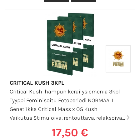
CRITICAL KUSH 3KPL
Critical Kush hampun keräilysiemeniä 3kpl
Tyyppi Feminisoitu Fotoperiodi NORMAALI
Genetiikka Critical Mass x OG Kush
Vaikutus Stimuloiva, rentouttava, relaksoiva...
17,50 €