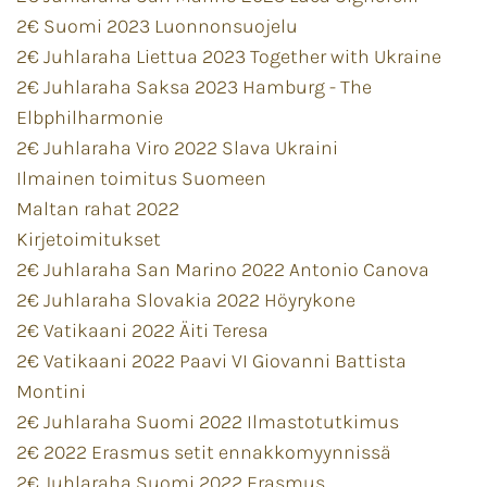
2€ Suomi 2023 Luonnonsuojelu
2€ Juhlaraha Liettua 2023 Together with Ukraine
2€ Juhlaraha Saksa 2023 Hamburg - The
Elbphilharmonie
2€ Juhlaraha Viro 2022 Slava Ukraini
Ilmainen toimitus Suomeen
Maltan rahat 2022
Kirjetoimitukset
2€ Juhlaraha San Marino 2022 Antonio Canova
2€ Juhlaraha Slovakia 2022 Höyrykone
2€ Vatikaani 2022 Äiti Teresa
2€ Vatikaani 2022 Paavi VI Giovanni Battista
Montini
2€ Juhlaraha Suomi 2022 Ilmastotutkimus
2€ 2022 Erasmus setit ennakkomyynnissä
2€ Juhlaraha Suomi 2022 Erasmus