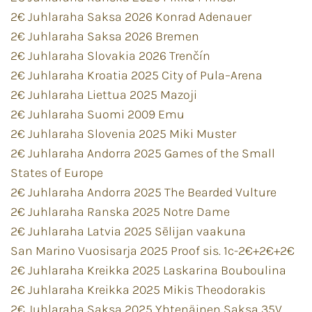
2€ Juhlaraha Saksa 2026 Konrad Adenauer
2€ Juhlaraha Saksa 2026 Bremen
2€ Juhlaraha Slovakia 2026 Trenčín
2€ Juhlaraha Kroatia 2025 City of Pula–Arena
2€ Juhlaraha Liettua 2025 Mazoji
2€ Juhlaraha Suomi 2009 Emu
2€ Juhlaraha Slovenia 2025 Miki Muster
2€ Juhlaraha Andorra 2025 Games of the Small
States of Europe
2€ Juhlaraha Andorra 2025 The Bearded Vulture
2€ Juhlaraha Ranska 2025 Notre Dame
2€ Juhlaraha Latvia 2025 Sēlijan vaakuna
San Marino Vuosisarja 2025 Proof sis. 1c-2€+2€+2€
2€ Juhlaraha Kreikka 2025 Laskarina Bouboulina
2€ Juhlaraha Kreikka 2025 Mikis Theodorakis
2€ Juhlaraha Saksa 2025 Yhtenäinen Saksa 35V