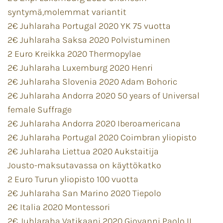
syntymä,molemmat variantit
2€ Juhlaraha Portugal 2020 YK 75 vuotta
2€ Juhlaraha Saksa 2020 Polvistuminen
2 Euro Kreikka 2020 Thermopylae
2€ Juhlaraha Luxemburg 2020 Henri
2€ Juhlaraha Slovenia 2020 Adam Bohoric
2€ Juhlaraha Andorra 2020 50 years of Universal
female Suffrage
2€ Juhlaraha Andorra 2020 Iberoamericana
2€ Juhlaraha Portugal 2020 Coimbran yliopisto
2€ Juhlaraha Liettua 2020 Aukstaitija
Jousto-maksutavassa on käyttökatko
2 Euro Turun yliopisto 100 vuotta
2€ Juhlaraha San Marino 2020 Tiepolo
2€ Italia 2020 Montessori
2€ Juhlaraha Vatikaani 2020 Giovanni Paolo II