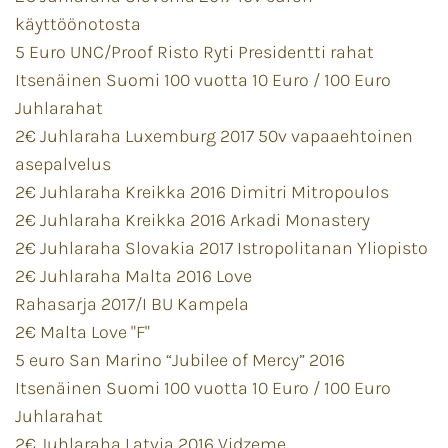
käyttöönotosta
5 Euro UNC/Proof Risto Ryti Presidentti rahat
Itsenäinen Suomi 100 vuotta 10 Euro / 100 Euro
Juhlarahat
2€ Juhlaraha Luxemburg 2017 50v vapaaehtoinen
asepalvelus
2€ Juhlaraha Kreikka 2016 Dimitri Mitropoulos
2€ Juhlaraha Kreikka 2016 Arkadi Monastery
2€ Juhlaraha Slovakia 2017 Istropolitanan Yliopisto
2€ Juhlaraha Malta 2016 Love
Rahasarja 2017/I BU Kampela
2€ Malta Love "F"
5 euro San Marino “Jubilee of Mercy” 2016
Itsenäinen Suomi 100 vuotta 10 Euro / 100 Euro
Juhlarahat
2€ Juhlaraha Latvia 2016 Vidzeme