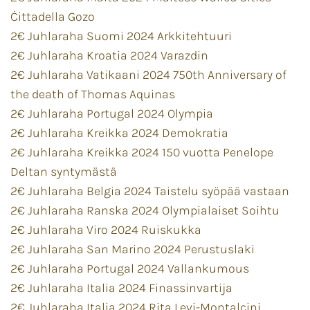
Ċittadella Gozo
2€ Juhlaraha Suomi 2024 Arkkitehtuuri
2€ Juhlaraha Kroatia 2024 Varazdin
2€ Juhlaraha Vatikaani 2024 750th Anniversary of
the death of Thomas Aquinas
2€ Juhlaraha Portugal 2024 Olympia
2€ Juhlaraha Kreikka 2024 Demokratia
2€ Juhlaraha Kreikka 2024 150 vuotta Penelope
Deltan syntymästä
2€ Juhlaraha Belgia 2024 Taistelu syöpää vastaan
2€ Juhlaraha Ranska 2024 Olympialaiset Soihtu
2€ Juhlaraha Viro 2024 Ruiskukka
2€ Juhlaraha San Marino 2024 Perustuslaki
2€ Juhlaraha Portugal 2024 Vallankumous
2€ Juhlaraha Italia 2024 Finassinvartija
2€ Juhlaraha Italia 2024 Rita Levi-Montalcini