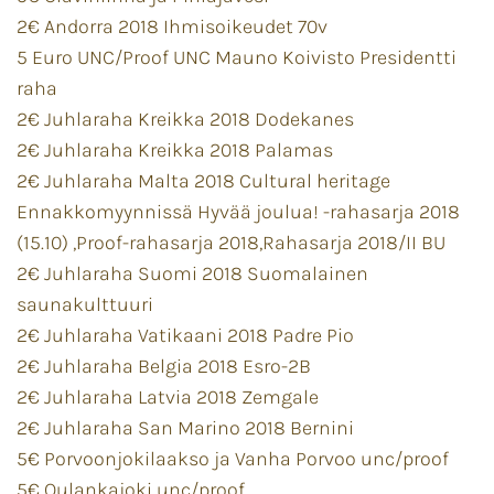
2€ Andorra 2018 Ihmisoikeudet 70v
5 Euro UNC/Proof UNC Mauno Koivisto Presidentti
raha
2€ Juhlaraha Kreikka 2018 Dodekanes
2€ Juhlaraha Kreikka 2018 Palamas
2€ Juhlaraha Malta 2018 Cultural heritage
Ennakkomyynnissä Hyvää joulua! -rahasarja 2018
(15.10) ,Proof-rahasarja 2018,Rahasarja 2018/II BU
2€ Juhlaraha Suomi 2018 Suomalainen
saunakulttuuri
2€ Juhlaraha Vatikaani 2018 Padre Pio
2€ Juhlaraha Belgia 2018 Esro-2B
2€ Juhlaraha Latvia 2018 Zemgale
2€ Juhlaraha San Marino 2018 Bernini
5€ Porvoonjokilaakso ja Vanha Porvoo unc/proof
5€ Oulankajoki unc/proof