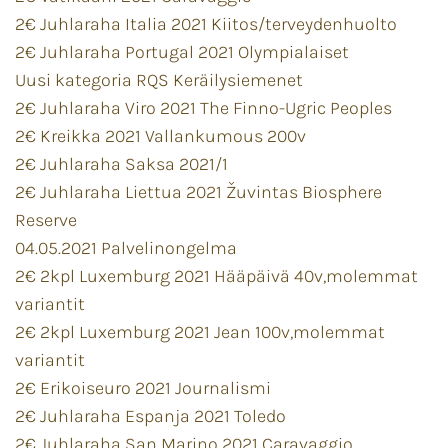
2€ Juhlaraha Italia 2021 Kiitos/terveydenhuolto
2€ Juhlaraha Portugal 2021 Olympialaiset
Uusi kategoria RQS Keräilysiemenet
2€ Juhlaraha Viro 2021 The Finno-Ugric Peoples
2€ Kreikka 2021 Vallankumous 200v
2€ Juhlaraha Saksa 2021/1
2€ Juhlaraha Liettua 2021 Žuvintas Biosphere
Reserve
04.05.2021 Palvelinongelma
2€ 2kpl Luxemburg 2021 Hääpäivä 40v,molemmat
variantit
2€ 2kpl Luxemburg 2021 Jean 100v,molemmat
variantit
2€ Erikoiseuro 2021 Journalismi
2€ Juhlaraha Espanja 2021 Toledo
2€ Juhlaraha San Marino 2021 Caravaggio