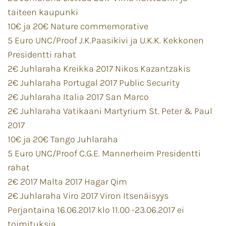
taiteen kaupunki
10€ ja 20€ Nature commemorative
5 Euro UNC/Proof J.K.Paasikivi ja U.K.K. Kekkonen
Presidentti rahat
2€ Juhlaraha Kreikka 2017 Nikos Kazantzakis
2€ Juhlaraha Portugal 2017 Public Security
2€ Juhlaraha Italia 2017 San Marco
2€ Juhlaraha Vatikaani Martyrium St. Peter & Paul
2017
10€ ja 20€ Tango Juhlaraha
5 Euro UNC/Proof C.G.E. Mannerheim Presidentti
rahat
2€ 2017 Malta 2017 Hagar Qim
2€ Juhlaraha Viro 2017 Viron Itsenäisyys
Perjantaina 16.06.2017 klo 11.00 -23.06.2017 ei
toimituksia