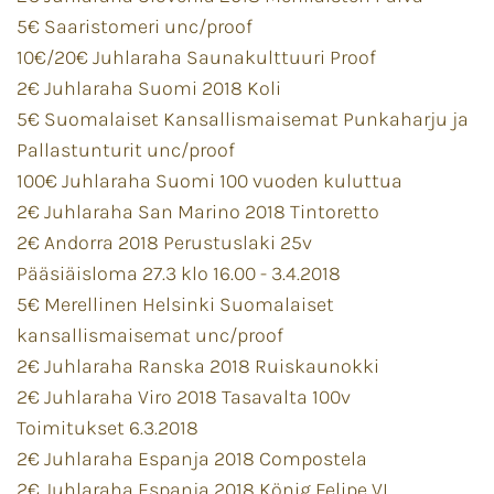
5€ Saaristomeri unc/proof
10€/20€ Juhlaraha Saunakulttuuri Proof
2€ Juhlaraha Suomi 2018 Koli
5€ Suomalaiset Kansallismaisemat Punkaharju ja
Pallastunturit unc/proof
100€ Juhlaraha Suomi 100 vuoden kuluttua
2€ Juhlaraha San Marino 2018 Tintoretto
2€ Andorra 2018 Perustuslaki 25v
Pääsiäisloma 27.3 klo 16.00 - 3.4.2018
5€ Merellinen Helsinki Suomalaiset
kansallismaisemat unc/proof
2€ Juhlaraha Ranska 2018 Ruiskaunokki
2€ Juhlaraha Viro 2018 Tasavalta 100v
Toimitukset 6.3.2018
2€ Juhlaraha Espanja 2018 Compostela
2€ Juhlaraha Espanja 2018 König Felipe VI