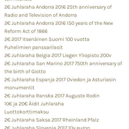
2€ Juhlaraha Andorra 2016 25th anniversary of
Radio and Television of Andorra
2€ Juhlaraha Andorra 2016 150 years of the New
Reform Act of 1866
2€ 2017 Itsenäinen Suomi 100 vuotta
Puhelimien panssarilasit
2€ Juhlaraha Belgia 2017 Liegen Yliopisto 200v
2€ Juhlaraha San Marino 2017 750th anniversary of
the birth of Giotto
2€ Juhlaraha Espanja 2017 Oviedon ja Asturiasin
monumentit
2€ Juhlaraha Ranska 2017 Auguste Rodin
10€ ja 20€ Äidit Juhlaraha
Luottokorttimaksu
2€ Juhlaraha Saksa 2017 Rheinland Pfalz
2€ Juhlaraha Slovenia 2017 10v euron