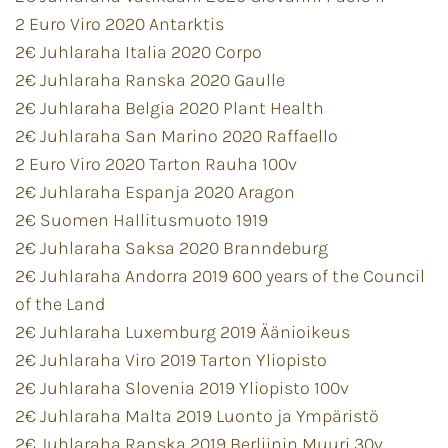
2 Euro Viro 2020 Antarktis
2€ Juhlaraha Italia 2020 Corpo
2€ Juhlaraha Ranska 2020 Gaulle
2€ Juhlaraha Belgia 2020 Plant Health
2€ Juhlaraha San Marino 2020 Raffaello
2 Euro Viro 2020 Tarton Rauha 100v
2€ Juhlaraha Espanja 2020 Aragon
2€ Suomen Hallitusmuoto 1919
2€ Juhlaraha Saksa 2020 Branndeburg
2€ Juhlaraha Andorra 2019 600 years of the Council
of the Land
2€ Juhlaraha Luxemburg 2019 Äänioikeus
2€ Juhlaraha Viro 2019 Tarton Yliopisto
2€ Juhlaraha Slovenia 2019 Yliopisto 100v
2€ Juhlaraha Malta 2019 Luonto ja Ympäristö
2€ Juhlaraha Ranska 2019 Berliinin Muuri 30v