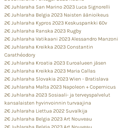
2€ Juhlaraha San Marino 2023 Luca Signorelli
2€ Juhlaraha Belgia 2023 Naisten äänioikeus
2€ Juhlaraha Kypros 2023 Keskuspankki 60v
2€ Juhlaraha Ranska 2023 Rugby
2€ Juhlaraha Vatikaani 2023 Alessandro Manzoni
2€ Juhlaraha Kreikka 2023 Constantin
Carathéodory
2€ Juhlaraha Kroatia 2023 Euroalueen jäsen
2€ Juhlaraha Kreikka 2023 Maria Callas
2€ Juhlaraha Slovakia 2023 Wien - Bratislava
2€ Juhlaraha Malta 2023 Napoleon + Copernicus
2€ Juhlaraha 2023 Sosiaali- ja terveyspalvelut
kansalaisten hyvinvoinnin turvaajina
2€ Juhlaraha Liettua 2022 Suvalkija
2€ Juhlaraha Belgia 2023 Art Nouveau
2€ Juhlaraha Belgia 2023 Art Nouveau