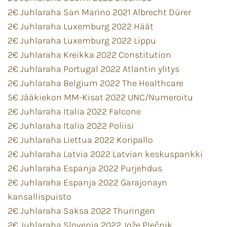
2€ Juhlaraha San Marino 2021 Albrecht Dürer
2€ Juhlaraha Luxemburg 2022 Häät
2€ Juhlaraha Luxemburg 2022 Lippu
2€ Juhlaraha Kreikka 2022 Constitution
2€ Juhlaraha Portugal 2022 Atlantin ylitys
2€ Juhlaraha Belgium 2022 The Healthcare
5€ Jääkiekon MM-Kisat 2022 UNC/Numeroitu
2€ Juhlaraha Italia 2022 Falcone
2€ Juhlaraha Italia 2022 Poliisi
2€ Juhlaraha Liettua 2022 Koripallo
2€ Juhlaraha Latvia 2022 Latvian keskuspankki
2€ Juhlaraha Espanja 2022 Purjehdus
2€ Juhlaraha Espanja 2022 Garajonayn
kansallispuisto
2€ Juhlaraha Saksa 2022 Thuringen
2€ Juhlaraha Slovenia 2022 Jože Plečnik