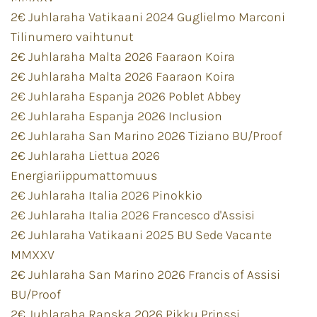
2€ Juhlaraha Vatikaani 2024 Guglielmo Marconi
Tilinumero vaihtunut
2€ Juhlaraha Malta 2026 Faaraon Koira
2€ Juhlaraha Malta 2026 Faaraon Koira
2€ Juhlaraha Espanja 2026 Poblet Abbey
2€ Juhlaraha Espanja 2026 Inclusion
2€ Juhlaraha San Marino 2026 Tiziano BU/Proof
2€ Juhlaraha Liettua 2026
Energiariippumattomuus
2€ Juhlaraha Italia 2026 Pinokkio
2€ Juhlaraha Italia 2026 Francesco d'Assisi
2€ Juhlaraha Vatikaani 2025 BU Sede Vacante
MMXXV
2€ Juhlaraha San Marino 2026 Francis of Assisi
BU/Proof
2€ Juhlaraha Ranska 2026 Pikku Prinssi