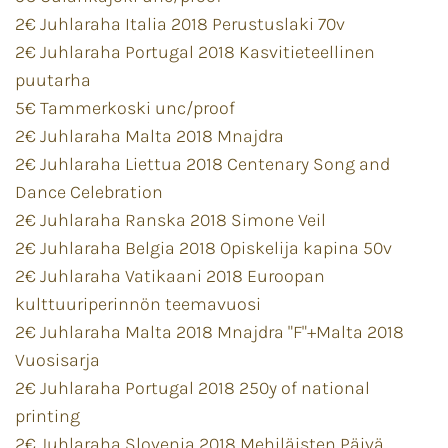
2€ Juhlaraha Italia 2018 Perustuslaki 70v
2€ Juhlaraha Portugal 2018 Kasvitieteellinen
puutarha
5€ Tammerkoski unc/proof
2€ Juhlaraha Malta 2018 Mnajdra
2€ Juhlaraha Liettua 2018 Centenary Song and
Dance Celebration
2€ Juhlaraha Ranska 2018 Simone Veil
2€ Juhlaraha Belgia 2018 Opiskelija kapina 50v
2€ Juhlaraha Vatikaani 2018 Euroopan
kulttuuriperinnön teemavuosi
2€ Juhlaraha Malta 2018 Mnajdra "F"+Malta 2018
Vuosisarja
2€ Juhlaraha Portugal 2018 250y of national
printing
2€ Juhlaraha Slovenia 2018 Mehiläisten Päivä