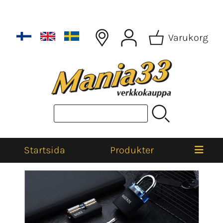
Varukorg
Startsida
Produkter