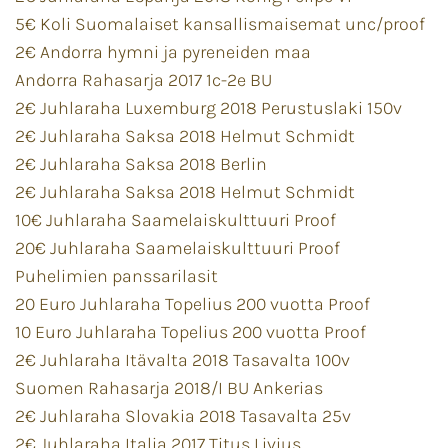
5€ Koli Suomalaiset kansallismaisemat unc/proof
2€ Andorra hymni ja pyreneiden maa
Andorra Rahasarja 2017 1c-2e BU
2€ Juhlaraha Luxemburg 2018 Perustuslaki 150v
2€ Juhlaraha Saksa 2018 Helmut Schmidt
2€ Juhlaraha Saksa 2018 Berlin
2€ Juhlaraha Saksa 2018 Helmut Schmidt
10€ Juhlaraha Saamelaiskulttuuri Proof
20€ Juhlaraha Saamelaiskulttuuri Proof
Puhelimien panssarilasit
20 Euro Juhlaraha Topelius 200 vuotta Proof
10 Euro Juhlaraha Topelius 200 vuotta Proof
2€ Juhlaraha Itävalta 2018 Tasavalta 100v
Suomen Rahasarja 2018/I BU Ankerias
2€ Juhlaraha Slovakia 2018 Tasavalta 25v
2€ Juhlaraha Italia 2017 Titus Livius