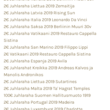
2€ Juhlaraha Liettua 2019 Zemaitija
2€ Juhlaraha Latvia 2019 Rising Sun
2€ Juhlaraha Italia 2019 Leonardo Da Vinci
2€ Juhlaraha Saksa 2019 Berliinin Muuri 30v
2€ Juhlaraha Vatikaani 2019 Restauro Cappella
Sistina
2€ Juhlaraha San Marino 2019 Filippo Lippi
2€ Vatikaani 2019 Restauro Cappella Sistina
2€ Juhlaraha Espanja 2019 Avila
2€ Juhlarahat Kreikka 2019 Andreas Kalvos ja
Manolis Andronikos
2€ Juhlaraha Liettua 2019 Sutartines
2€ Juhlaraha Malta 2019 Ta' Hagrat Temples
100€ Juhlaraha Suomen Hallitusmuoto 1919
2€ Juhlaraha Portugal 2019 Madeira
2€ Juhlaraha Luxemburg 2019 Charlotte