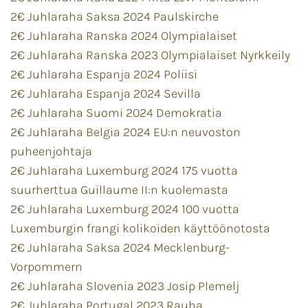
2€ Juhlaraha Saksa 2024 Paulskirche
2€ Juhlaraha Ranska 2024 Olympialaiset
2€ Juhlaraha Ranska 2023 Olympialaiset Nyrkkeily
2€ Juhlaraha Espanja 2024 Poliisi
2€ Juhlaraha Espanja 2024 Sevilla
2€ Juhlaraha Suomi 2024 Demokratia
2€ Juhlaraha Belgia 2024 EU:n neuvoston
puheenjohtaja
2€ Juhlaraha Luxemburg 2024 175 vuotta
suurherttua Guillaume II:n kuolemasta
2€ Juhlaraha Luxemburg 2024 100 vuotta
Luxemburgin frangi kolikoiden käyttöönotosta
2€ Juhlaraha Saksa 2024 Mecklenburg-
Vorpommern
2€ Juhlaraha Slovenia 2023 Josip Plemelj
2€ Juhlaraha Portugal 2023 Rauha