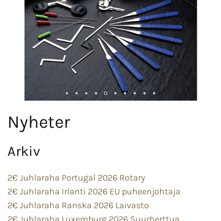
Nyheter
Arkiv
2€ Juhlaraha Portugal 2026 Rotary
2€ Juhlaraha Irlanti 2026 EU puheenjohtaja
2€ Juhlaraha Ranska 2026 Laivasto
2€ Juhlaraha Luxemburg 2026 Suurherttua