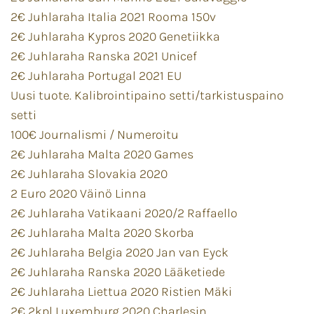
2€ Juhlaraha Italia 2021 Rooma 150v
2€ Juhlaraha Kypros 2020 Genetiikka
2€ Juhlaraha Ranska 2021 Unicef
2€ Juhlaraha Portugal 2021 EU
Uusi tuote. Kalibrointipaino setti/tarkistuspaino
setti
100€ Journalismi / Numeroitu
2€ Juhlaraha Malta 2020 Games
2€ Juhlaraha Slovakia 2020
2 Euro 2020 Väinö Linna
2€ Juhlaraha Vatikaani 2020/2 Raffaello
2€ Juhlaraha Malta 2020 Skorba
2€ Juhlaraha Belgia 2020 Jan van Eyck
2€ Juhlaraha Ranska 2020 Lääketiede
2€ Juhlaraha Liettua 2020 Ristien Mäki
2€ 2kpl Luxemburg 2020 Charlesin