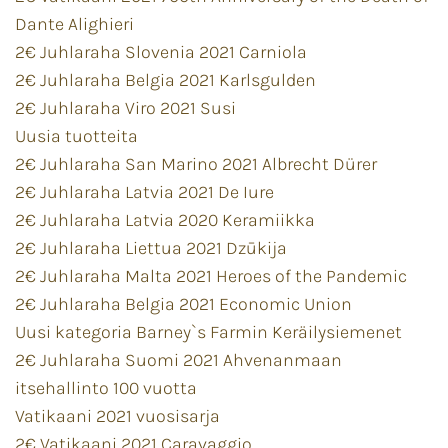
Dante Alighieri
2€ Juhlaraha Slovenia 2021 Carniola
2€ Juhlaraha Belgia 2021 Karlsgulden
2€ Juhlaraha Viro 2021 Susi
Uusia tuotteita
2€ Juhlaraha San Marino 2021 Albrecht Dürer
2€ Juhlaraha Latvia 2021 De Iure
2€ Juhlaraha Latvia 2020 Keramiikka
2€ Juhlaraha Liettua 2021 Dzūkija
2€ Juhlaraha Malta 2021 Heroes of the Pandemic
2€ Juhlaraha Belgia 2021 Economic Union
Uusi kategoria Barney`s Farmin Keräilysiemenet
2€ Juhlaraha Suomi 2021 Ahvenanmaan
itsehallinto 100 vuotta
Vatikaani 2021 vuosisarja
2€ Vatikaani 2021 Caravaggio