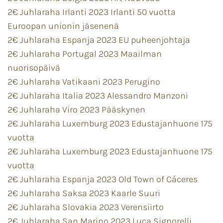
2€ Juhlaraha Irlanti 2023 Irlanti 50 vuotta
Euroopan unionin jäsenenä
2€ Juhlaraha Espanja 2023 EU puheenjohtaja
2€ Juhlaraha Portugal 2023 Maailman
nuorisopäivä
2€ Juhlaraha Vatikaani 2023 Perugino
2€ Juhlaraha Italia 2023 Alessandro Manzoni
2€ Juhlaraha Viro 2023 Pääskynen
2€ Juhlaraha Luxemburg 2023 Edustajanhuone 175
vuotta
2€ Juhlaraha Luxemburg 2023 Edustajanhuone 175
vuotta
2€ Juhlaraha Espanja 2023 Old Town of Cáceres
2€ Juhlaraha Saksa 2023 Kaarle Suuri
2€ Juhlaraha Slovakia 2023 Verensiirto
2€ Juhlaraha San Marino 2023 Luca Signorelli