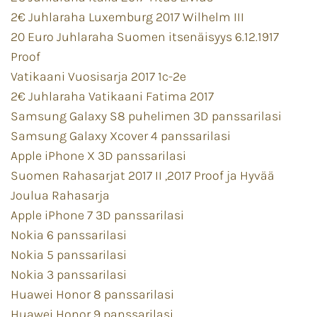
2€ Juhlaraha Luxemburg 2017 Wilhelm III
20 Euro Juhlaraha Suomen itsenäisyys 6.12.1917
Proof
Vatikaani Vuosisarja 2017 1c-2e
2€ Juhlaraha Vatikaani Fatima 2017
Samsung Galaxy S8 puhelimen 3D panssarilasi
Samsung Galaxy Xcover 4 panssarilasi
Apple iPhone X 3D panssarilasi
Suomen Rahasarjat 2017 II ,2017 Proof ja Hyvää
Joulua Rahasarja
Apple iPhone 7 3D panssarilasi
Nokia 6 panssarilasi
Nokia 5 panssarilasi
Nokia 3 panssarilasi
Huawei Honor 8 panssarilasi
Huawei Honor 9 panssarilasi