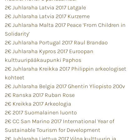
2€ Juhlaraha Latvia 2017 Latgale
2€ Juhlaraha Latvia 2017 Kurzeme
2€ Juhlaraha Malta 2017 Peace ‘From Children in
Solidarity’
2€ Juhlaraha Portugal 2017 Raul Brandao
2€ Juhlaraha Kypros 2017 Euroopan
kulttuuripääkaupunki Paphos
2€ Juhlaraha Kreikka 2017 Philippin arkeologiset
kohteet
2€ Juhlaraha Belgia 2017 Ghentin Yliopisto 200v
2€ Ranska 2017 Ruban Rose
2€ Kreikka 2017 Arkeologia
2€ 2017 Suomalainen luonto
2€ CC San Marino 2017 International Year of
Sustainable Tourism for Development
2€ Juhlaraha Liettua 2017 Vilna kulttuurin ja