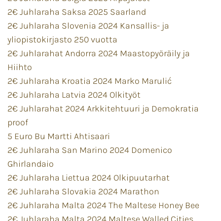
2€ Juhlaraha Saksa 2025 Saarland
2€ Juhlaraha Slovenia 2024 Kansallis- ja
yliopistokirjasto 250 vuotta
2€ Juhlarahat Andorra 2024 Maastopyöräily ja
Hiihto
2€ Juhlaraha Kroatia 2024 Marko Marulić
2€ Juhlaraha Latvia 2024 Olkityöt
2€ Juhlarahat 2024 Arkkitehtuuri ja Demokratia
proof
5 Euro Bu Martti Ahtisaari
2€ Juhlaraha San Marino 2024 Domenico
Ghirlandaio
2€ Juhlaraha Liettua 2024 Olkipuutarhat
2€ Juhlaraha Slovakia 2024 Marathon
2€ Juhlaraha Malta 2024 The Maltese Honey Bee
2€ Juhlaraha Malta 2024 Maltese Walled Cities