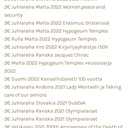
2€ Juhlaraha Malta 2022 Women,peace and
security
2€ Juhlaraha Malta 2022 Erasmus, blisterissä
2€ Juhlaraha Malta 2022 Hypogeum Temples
2€ Rulla Malta 2022 Hypogeum Temples
2€ Juhlaraha Viro 2022 Kirjailijayhdistys 150V
2€ Juhlaraha Ranska Jacques Chirac
2€ Malta 2022 Hypogeum Temples +Vuosisarja
2022
2€ Suomi 2022 Kansallisbaletti 100 vuotta
2€ Juhlaraha Andorra 2021 Lady Meritxelli ja Taking
care of our seniors
2€ Juhlaraha Slovakia 2021 Dubček
2€ Juhlaraha Ranska 2021 Olympialaiset
2€ Juhlaraha Ranska 2021 Olympialaiset
2€ Vatikaani 2021 700th Anniversary of the Death of