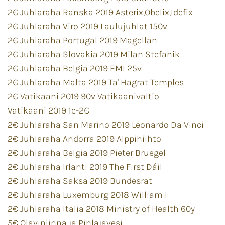
2€ Juhlaraha Ranska 2019 Asterix,Obelix,Idefix
2€ Juhlaraha Viro 2019 Laulujuhlat 150v
2€ Juhlaraha Portugal 2019 Magellan
2€ Juhlaraha Slovakia 2019 Milan Stefanik
2€ Juhlaraha Belgia 2019 EMI 25v
2€ Juhlaraha Malta 2019 Ta' Hagrat Temples
2€ Vatikaani 2019 90v Vatikaanivaltio
Vatikaani 2019 1c-2€
2€ Juhlaraha San Marino 2019 Leonardo Da Vinci
2€ Juhlaraha Andorra 2019 Alppihiihto
2€ Juhlaraha Belgia 2019 Pieter Bruegel
2€ Juhlaraha Irlanti 2019 The First Dáil
2€ Juhlaraha Saksa 2019 Bundesrat
2€ Juhlaraha Luxemburg 2018 William I
2€ Juhlaraha Italia 2018 Ministry of Health 60y
5€ Olavinlinna ja Pihlajavesi