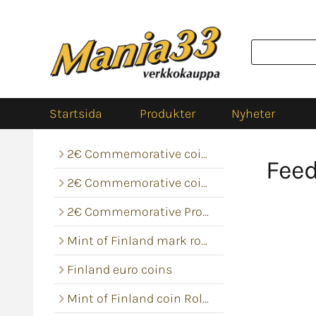
Startsida
Produkter
Nyheter
2€ Commemorative coins
Fee
2€ Commemorative coin rolls
2€ Commemorative Proof
Mint of Finland mark rolls
Finland euro coins
Mint of Finland coin Rolls