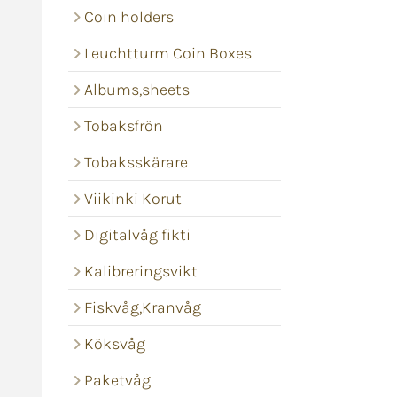
Coin holders
Leuchtturm Coin Boxes
Albums,sheets
Tobaksfrön
Tobaksskärare
Viikinki Korut
Digitalvåg fikti
Kalibreringsvikt
Fiskvåg,Kranvåg
Köksvåg
Paketvåg