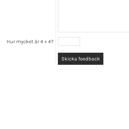
Hur mycket är 4
+
4?