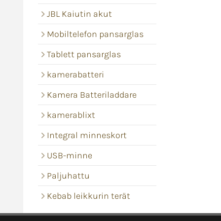
JBL Kaiutin akut
Mobiltelefon pansarglas
Tablett pansarglas
kamerabatteri
Kamera Batteriladdare
kamerablixt
Integral minneskort
USB-minne
Paljuhattu
Kebab leikkurin terät