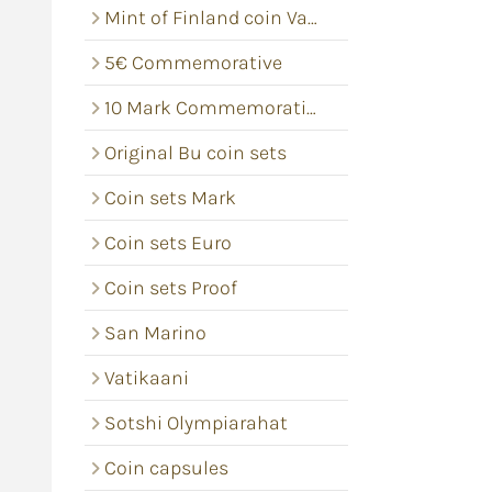
Mint of Finland coin Vacums
5€ Commemorative
10 Mark Commemorative coins
Original Bu coin sets
Coin sets Mark
Coin sets Euro
Coin sets Proof
San Marino
Vatikaani
Sotshi Olympiarahat
Coin capsules