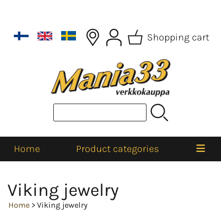
Shopping cart
Home
Product categories
Viking jewelry
Home
> Viking jewelry