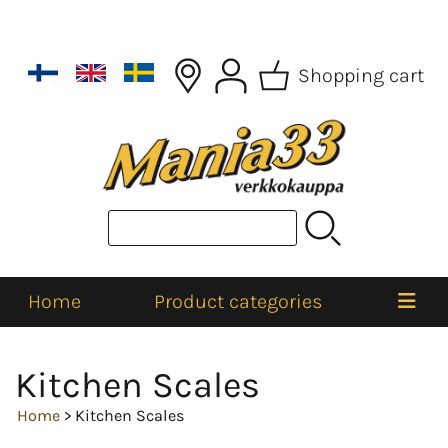
Shopping cart
Home
Product categories
Kitchen Scales
Home
> Kitchen Scales