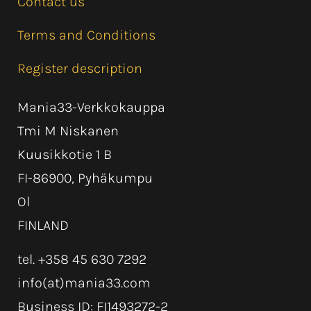
Contact us
Terms and Conditions
Register description
Mania33-Verkkokauppa
Tmi M Niskanen
Kuusikkotie 1 B
FI-86900, Pyhäkumpu
Ol
FINLAND
tel. +358 45 630 7292
info(at)mania33.com
Business ID: FI1493272-2