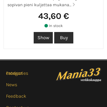
sopivan pieni kuljettaa mukana...
43,60 €
In stock
Product categories
News
Feedback