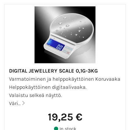
DIGITAL JEWELLERY SCALE 0,1G-3KG
Varmatoiminen ja helppokäyttöinen Koruvaaka
Helppokäyttöinen digitaalivaaka.
Valaistu selkeä näyttö.
Väri...
19,25 €
In stock