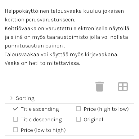
Helppokäyttöinen talousvaaka kuuluu jokaisen
keittiön perusvarustukseen.
Keittiövaaka on varustettu elektronisella näytöllä
ja siinä on myös taaraustoimisto jolla voi nollata
punnitusastian painon .
Talousvaakaa voi käyttää myös kirjevaakana.
Vaaka on heti toimitettavissa.
Sorting
Title ascending
Price (high to low)
Title descending
Original
Price (low to high)