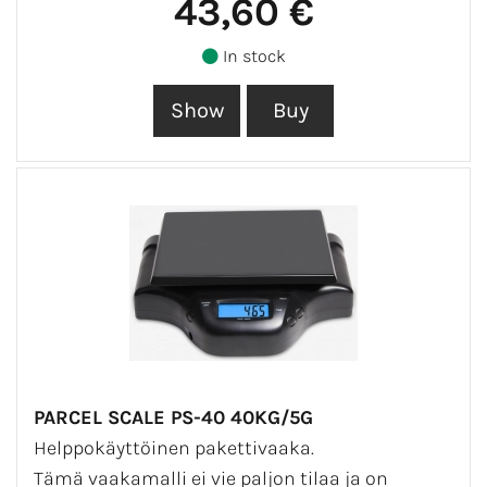
43,60 €
In stock
PARCEL SCALE PS-40 40KG/5G
Helppokäyttöinen pakettivaaka.
Tämä vaakamalli ei vie paljon tilaa ja on