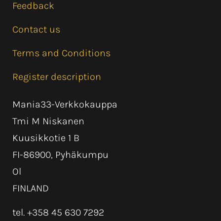
Feedback
Contact us
Terms and Conditions
Register description
Mania33-Verkkokauppa
Tmi M Niskanen
Kuusikkotie 1 B
FI-86900, Pyhäkumpu
Ol
FINLAND
tel. +358 45 630 7292