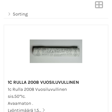
Sorting
1C RULLA 2008 VUOSILUVULLINEN
1c Rulla 2008 Vuosiluvullinen
sis.50*1c.
Avaamaton .
Lyöntimäärä 1,5...