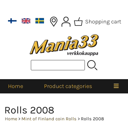
Shopping cart
Home
Product categories
Rolls 2008
Home
>
Mint of Finland coin Rolls
> Rolls 2008