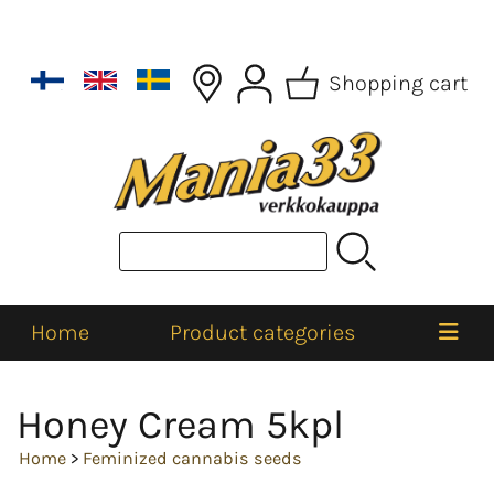
Shopping cart
Home
Product categories
Honey Cream 5kpl
Home
>
Feminized cannabis seeds