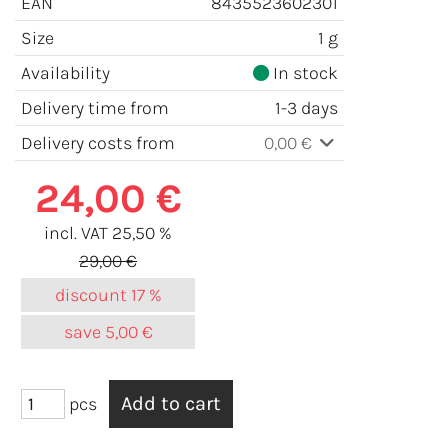
EAN
8435523602301
Size
1 g
Availability
In stock
Delivery time from
1-3 days
Delivery costs from
0,00 €
24,00 €
incl. VAT 25,50 %
29,00 €
discount
17 %
save
5,00 €
pcs