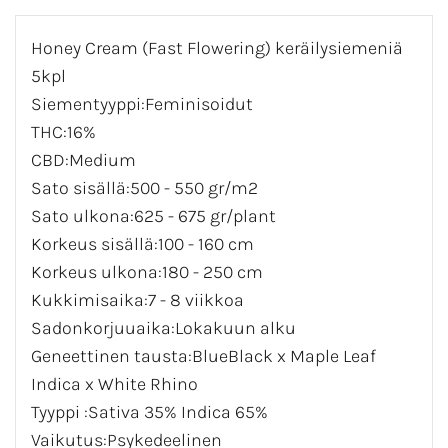
Honey Cream (Fast Flowering) k
eräilysiemeniä
5kpl
Siementyyppi:Feminisoidut
THC:16%
CBD:Medium
Sato sisällä:500 - 550 gr/m2
Sato ulkona:625 - 675 gr/plant
Korkeus sisällä:100 - 160 cm
Korkeus ulkona:180 - 250 cm
Kukkimisaika:7 - 8 viikkoa
Sadonkorjuuaika:Lokakuun alku
Geneettinen tausta:BlueBlack x Maple Leaf
Indica x White Rhino
Tyyppi :Sativa 35% Indica 65%
Vaikutus:Psykedeelinen