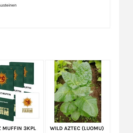
austeinen
 MUFFIN 3KPL
WILD AZTEC (LUOMU)