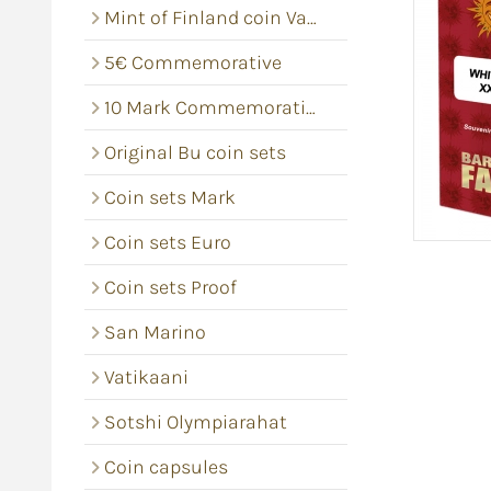
Mint of Finland coin Vacums
5€ Commemorative
10 Mark Commemorative coins
Original Bu coin sets
Coin sets Mark
Coin sets Euro
Coin sets Proof
San Marino
Vatikaani
Sotshi Olympiarahat
Coin capsules