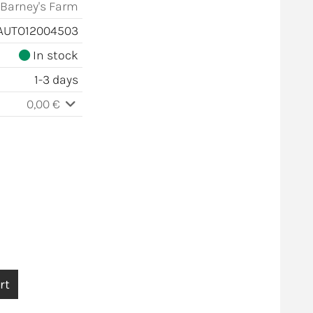
Barney's Farm
AUTO12004503
In stock
1-3 days
0,00 €