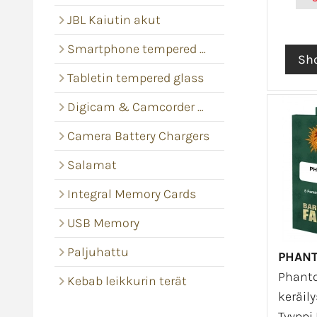
JBL Kaiutin akut
Smartphone tempered glass
Tabletin tempered glass
Digicam & Camcorder batteries
Camera Battery Chargers
Salamat
Integral Memory Cards
USB Memory
Paljuhattu
PHANT
Phant
Kebab leikkurin terät
keräil
Tyyppi