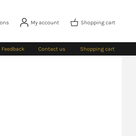
ions
My account
Shopping cart
Feedback
Contact us
Shopping cart