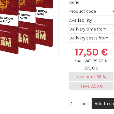
Serie
Product code
Availability
Delivery time from
Delivery costs from
17,50 €
incl. VAT 25,50 %
27,00 €
discount
35 %
save
9,50 €
pcs