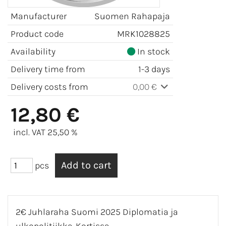
Manufacturer
Suomen Rahapaja
Product code
MRK1028825
Availability
In stock
Delivery time from
1-3 days
Delivery costs from
0,00 €
12,80 €
incl. VAT 25,50 %
pcs
2€ Juhlaraha Suomi 2025 Diplomatia ja