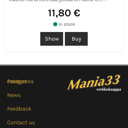
11,80 €
In stock
Product categories
News
Feedback
Contact us