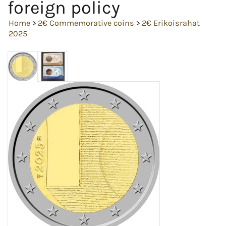
foreign policy
Home
>
2€ Commemorative coins
>
2€ Erikoisrahat
2025