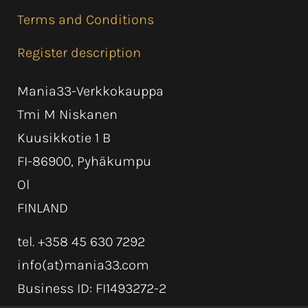
Terms and Conditions
Register description
Mania33-Verkkokauppa
Tmi M Niskanen
Kuusikkotie 1 B
FI-86900, Pyhäkumpu
Ol
FINLAND
tel. +358 45 630 7292
info(at)mania33.com
Business ID: FI1493272-2