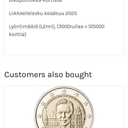
ulkopolitiikka-Kortissa
Liikkeellelasku kesäkuu 2025
Lyöntimäärä 0,2milj. (3000rullaa + 125000
korttia)
Customers also bought