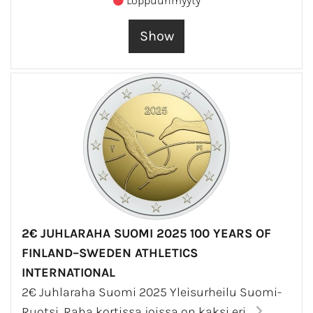
Loppuunmyyty
2€ JUHLARAHA SUOMI 2025 100 YEARS OF
FINLAND–SWEDEN ATHLETICS
INTERNATIONAL
2€ Juhlaraha Suomi 2025 Yleisurheilu Suomi-
Ruotsi. Raha kortissa joissa on kaksi eri...