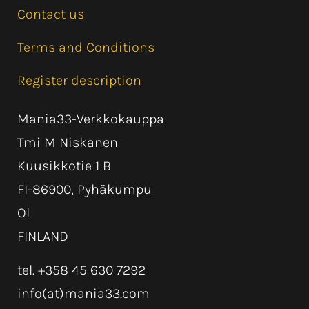
Contact us
Terms and Conditions
Register description
Mania33-Verkkokauppa
Tmi M Niskanen
Kuusikkotie 1 B
FI-86900, Pyhäkumpu
Ol
FINLAND
tel. +358 45 630 7292
info(at)mania33.com