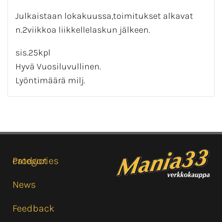
Julkaistaan lokakuussa,toimitukset alkavat
n.2viikkoa liikkellelaskun jälkeen.
sis.25kpl
Hyvä Vuosiluvullinen.
Lyöntimäärä milj.
Product categories
News
Feedback