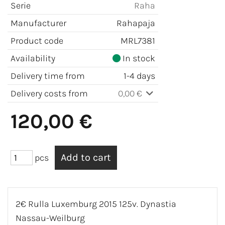
Serie
Raha
Manufacturer
Rahapaja
Product code
MRL7381
Availability
In stock
Delivery time from
1-4 days
Delivery costs from
0,00 €
120,00 €
pcs
2€ Rulla Luxemburg 2015 125v. Dynastia
Nassau-Weilburg