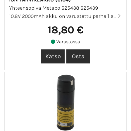
Yhteensopiva Metabo 625438 625439
10,8V 2000mAh akku on varustettu parhailla...
18,80 €
Varastossa