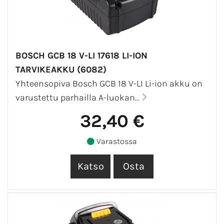
BOSCH GCB 18 V-LI 17618 LI-ION
TARVIKEAKKU (6082)
Yhteensopiva Bosch GCB 18 V-LI Li-ion akku on
varustettu parhailla A-luokan...
32,40 €
Varastossa