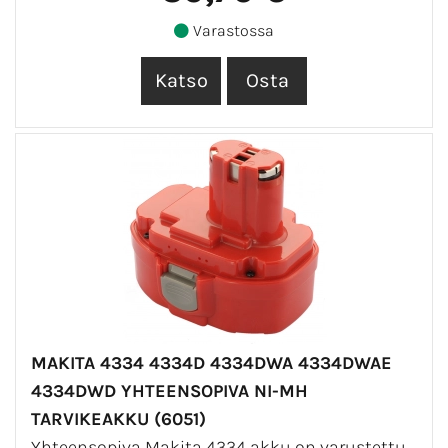
Varastossa
MAKITA 4334 4334D 4334DWA 4334DWAE
4334DWD YHTEENSOPIVA NI-MH
TARVIKEAKKU (6051)
Yhteensopiva Makita 4334 akku on varustettu