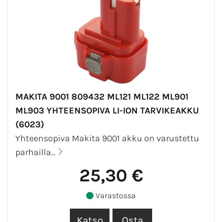
MAKITA 9001 809432 ML121 ML122 ML901
ML903 YHTEENSOPIVA LI-ION TARVIKEAKKU
(6023)
Yhteensopiva Makita 9001 akku on varustettu
parhailla...
25,30 €
Varastossa