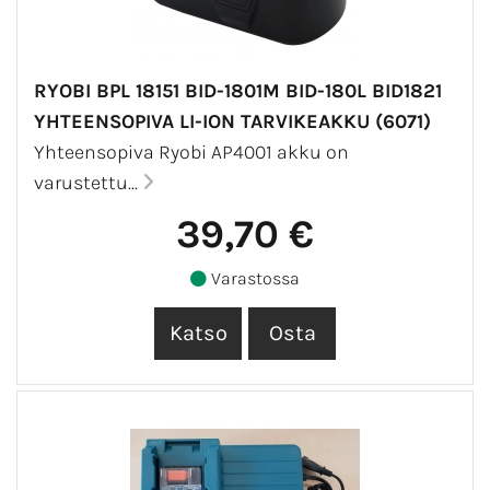
RYOBI BPL 18151 BID-1801M BID-180L BID1821
YHTEENSOPIVA LI-ION TARVIKEAKKU (6071)
Yhteensopiva Ryobi AP4001 akku on
varustettu...
39,70 €
Varastossa