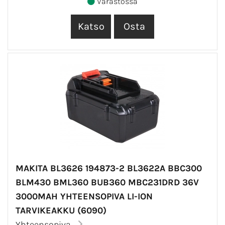
Varastossa
MAKITA BL3626 194873-2 BL3622A BBC300
BLM430 BML360 BUB360 MBC231DRD 36V
3000MAH YHTEENSOPIVA LI-ION
TARVIKEAKKU (6090)
Yhteensopiva...