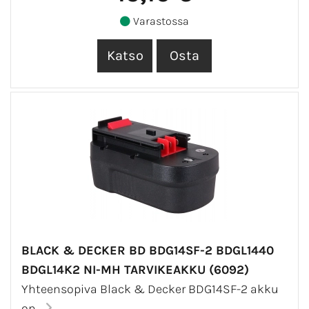
Varastossa
BLACK & DECKER BD BDG14SF-2 BDGL1440
BDGL14K2 NI-MH TARVIKEAKKU (6092)
Yhteensopiva Black & Decker BDG14SF-2 akku
on...