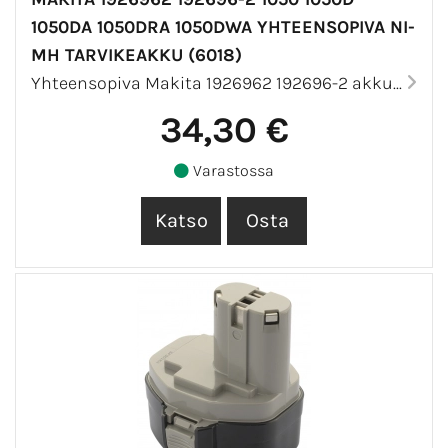
1050DA 1050DRA 1050DWA YHTEENSOPIVA NI-
MH TARVIKEAKKU (6018)
Yhteensopiva Makita 1926962 192696-2 akku...
34,30 €
Varastossa