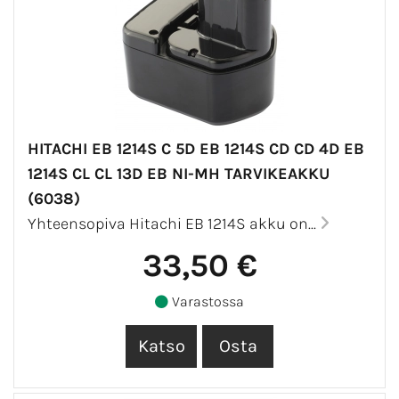
HITACHI EB 1214S C 5D EB 1214S CD CD 4D EB
1214S CL CL 13D EB NI-MH TARVIKEAKKU
(6038)
Yhteensopiva Hitachi EB 1214S akku on...
33,50 €
Varastossa