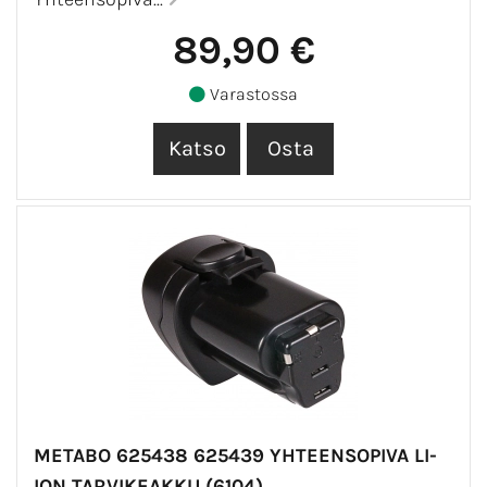
89,90 €
Varastossa
METABO 625438 625439 YHTEENSOPIVA LI-
ION TARVIKEAKKU (6104)