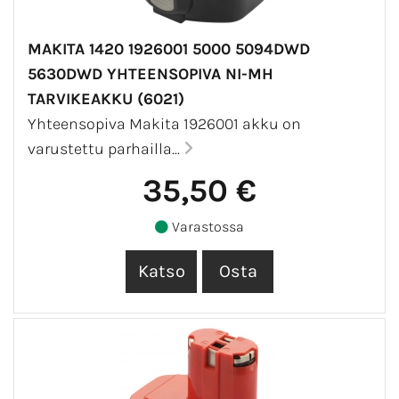
MAKITA 1420 1926001 5000 5094DWD
5630DWD YHTEENSOPIVA NI-MH
TARVIKEAKKU (6021)
Yhteensopiva Makita 1926001 akku on
varustettu parhailla...
35,50 €
Varastossa