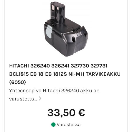
HITACHI 326240 326241 327730 327731
BCL1815 EB 18 EB 1812S NI-MH TARVIKEAKKU
(6050)
Yhteensopiva Hitachi 326240 akku on
varustettu...
33,50 €
Varastossa