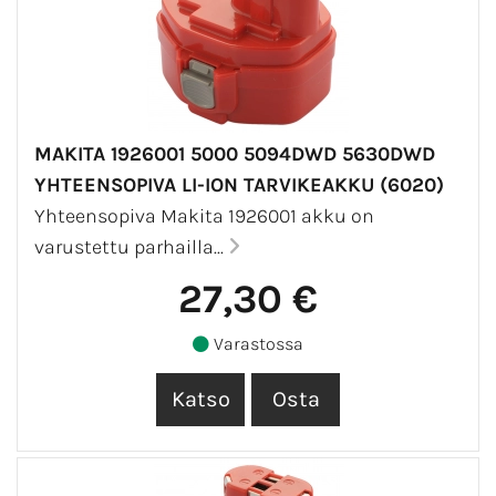
MAKITA 1926001 5000 5094DWD 5630DWD
YHTEENSOPIVA LI-ION TARVIKEAKKU (6020)
Yhteensopiva Makita 1926001 akku on
varustettu parhailla...
27,30 €
Varastossa