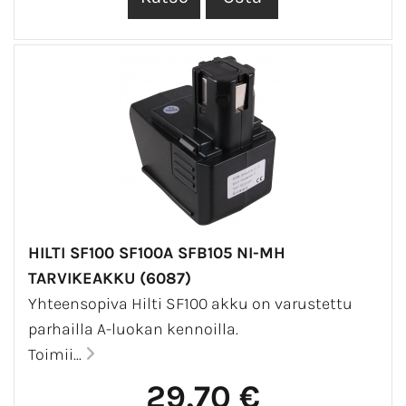
HILTI SF100 SF100A SFB105 NI-MH
TARVIKEAKKU (6087)
Yhteensopiva Hilti SF100 akku on varustettu
parhailla A-luokan kennoilla.
Toimii...
29,70 €