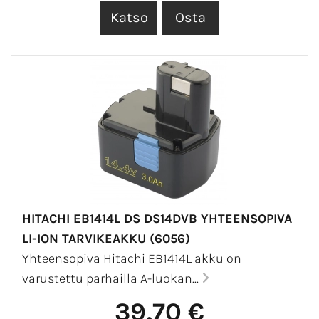
HITACHI EB1414L DS DS14DVB YHTEENSOPIVA
LI-ION TARVIKEAKKU (6056)
Yhteensopiva Hitachi EB1414L akku on
varustettu parhailla A-luokan...
39,70 €