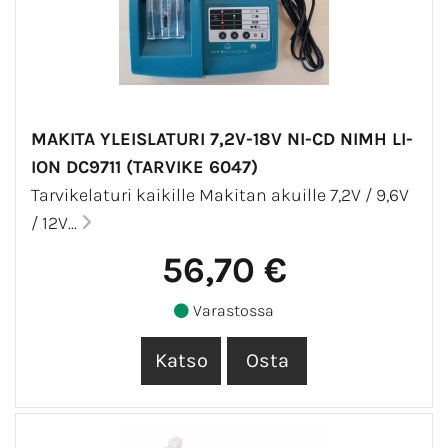
MAKITA YLEISLATURI 7,2V-18V NI-CD NIMH LI-
ION DC9711 (TARVIKE 6047)
Tarvikelaturi kaikille Makitan akuille 7,2V / 9,6V
/ 12V...
56,70 €
Varastossa