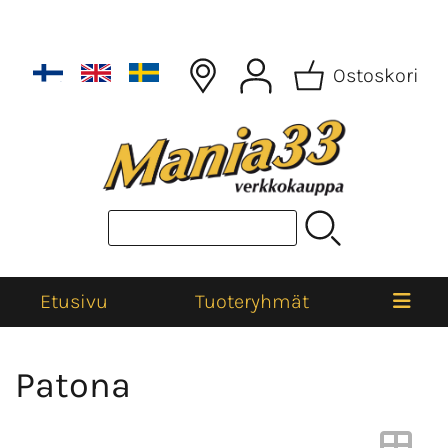
Ostoskori
Etusivu
Tuoteryhmät
Patona