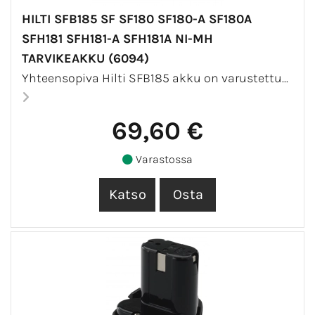
HILTI SFB185 SF SF180 SF180-A SF180A
SFH181 SFH181-A SFH181A NI-MH
TARVIKEAKKU (6094)
Yhteensopiva Hilti SFB185 akku on varustettu...
69,60 €
Varastossa