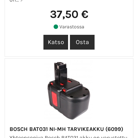
37,50 €
Varastossa
BOSCH BAT031 NI-MH TARVIKEAKKU (6099)
Yhteensopiva Bosch BAT031 akku on varustettu