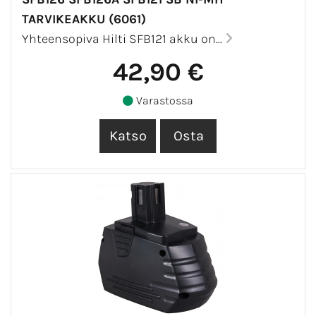
TARVIKEAKKU (6061)
Yhteensopiva Hilti SFB121 akku on...
42,90 €
Varastossa