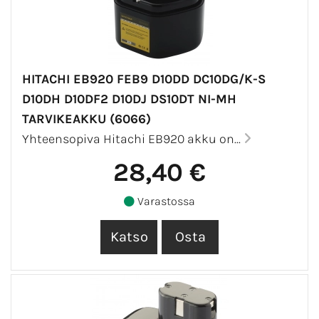
HITACHI EB920 FEB9 D10DD DC10DG/K-S
D10DH D10DF2 D10DJ DS10DT NI-MH
TARVIKEAKKU (6066)
Yhteensopiva Hitachi EB920 akku on...
28,40 €
Varastossa