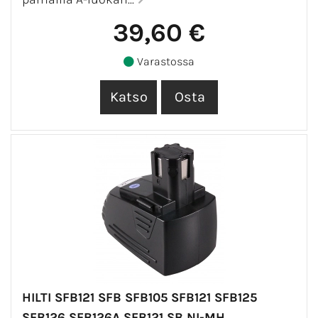
39,60 €
Varastossa
HILTI SFB121 SFB SFB105 SFB121 SFB125
SFB126 SFB126A SFB121 SB NI-MH