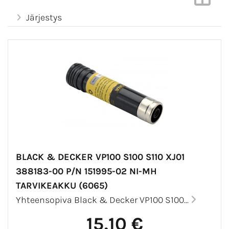
Järjestys
BLACK & DECKER VP100 S100 S110 XJ01
388183-00 P/N 151995-02 NI-MH
TARVIKEAKKU (6065)
Yhteensopiva Black & Decker VP100 S100...
15,10 €