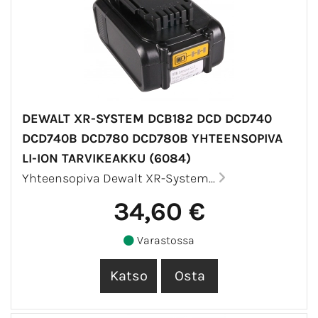
DEWALT XR-SYSTEM DCB182 DCD DCD740
DCD740B DCD780 DCD780B YHTEENSOPIVA
LI-ION TARVIKEAKKU (6084)
Yhteensopiva Dewalt XR-System...
34,60 €
Varastossa