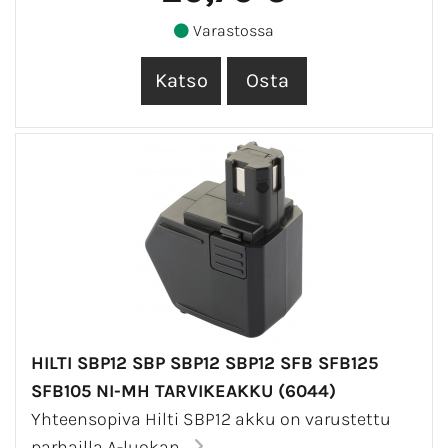
Varastossa
HILTI SBP12 SBP SBP12 SBP12 SFB SFB125
SFB105 NI-MH TARVIKEAKKU (6044)
Yhteensopiva Hilti SBP12 akku on varustettu
parhailla A-luokan...