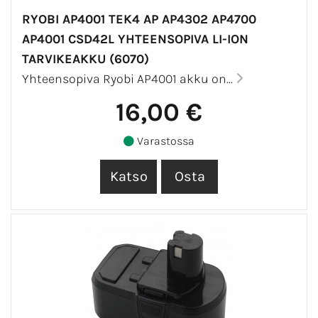
RYOBI AP4001 TEK4 AP AP4302 AP4700
AP4001 CSD42L YHTEENSOPIVA LI-ION
TARVIKEAKKU (6070)
Yhteensopiva Ryobi AP4001 akku on...
16,00 €
Varastossa