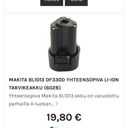
MAKITA BL1013 DF330D YHTEENSOPIVA LI-ION
TARVIKEAKKU (6028)
Yhteensopiva Makita BL1013 akku on varustettu
parhailla A-luokan...
19,80 €