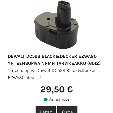
DEWALT DC528 BLACK&DECKER EZWA80
YHTEENSOPIVA NI-MH TARVIKEAKKU (6012)
Yhteensopiva Dewalt DC528 Black&Decker
EZWA80 akku...
29,50 €
Varastossa