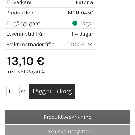
Tillverkare
Patona
Produktkod
MCN10450
Tillgänglighet
I lager
Leveranstid från
1-4 dagar
Fraktkostnader från
0,00 €
13,10 €
inkl. VAT 25,50 %
st
Produktbeskrivning
Tekniska uppgifter