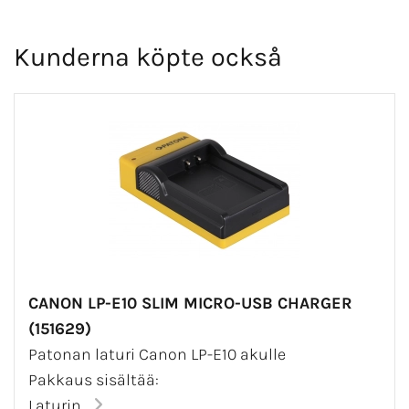
Kunderna köpte också
CANON LP-E10 SLIM MICRO-USB CHARGER
(151629)
Patonan laturi Canon LP-E10 akulle
Pakkaus sisältää:
Laturin...