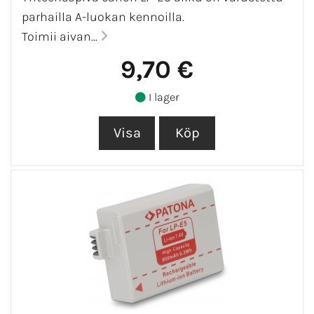
parhailla A-luokan kennoilla.
Toimii aivan...
9,70 €
I lager