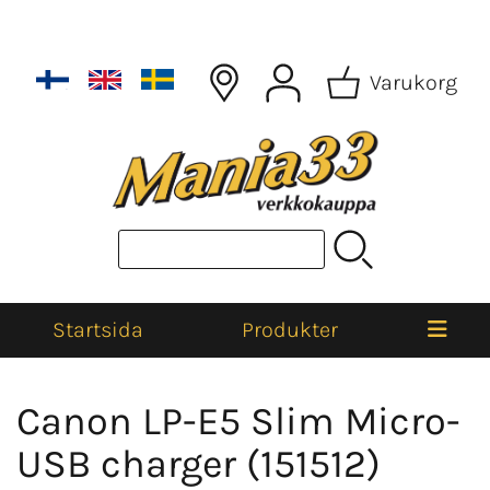
Varukorg
Startsida
Produkter
Canon LP-E5 Slim Micro-
USB charger (151512)