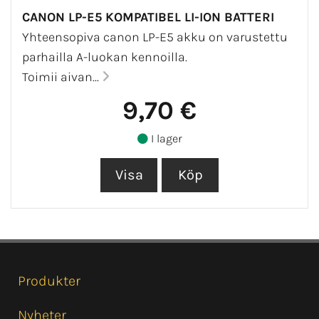
CANON LP-E5 KOMPATIBEL LI-ION BATTERI
Yhteensopiva canon LP-E5 akku on varustettu
parhailla A-luokan kennoilla.
Toimii aivan...
9,70 €
I lager
Produkter
Nyheter