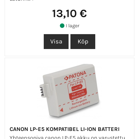
13,10 €
I lager
CANON LP-E5 KOMPATIBEL LI-ION BATTERI
Yhteensopiva canon LP-E5 akku on varustettu