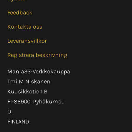
Feedback
Kontakta oss
Leveransvillkor
Registrera beskrivning
Mania33-Verkkokauppa
Tmi M Niskanen
Kuusikkotie 1 B
FI-86900, Pyhäkumpu
Ol
FINLAND