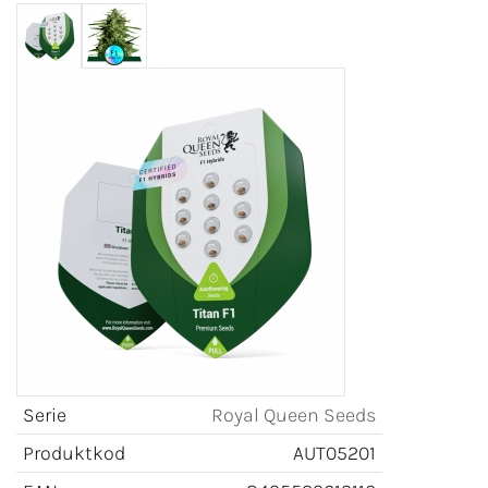
Serie
Royal Queen Seeds
Produktkod
AUT05201