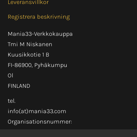
Leveransvillkor
Registrera beskrivning
Mania33-Verkkokauppa
Tmi M Niskanen
Kuusikkotie 1 B
FI-86900, Pyhäkumpu
Ol
FINLAND
tel.
info(at)mania33.com
Organisationsnummer: