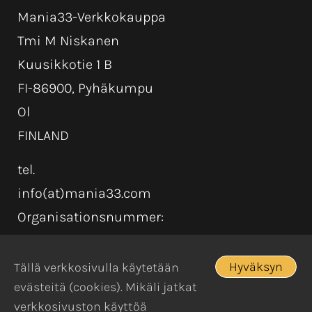
Mania33-Verkkokauppa
Tmi M Niskanen
Kuusikkotie 1 B
FI-86900, Pyhäkumpu
Ol
FINLAND
tel.
info(at)mania33.com
Organisationsnummer:
Hyväksyn
Tällä verkkosivulla käytetään
evästeitä (cookies). Mikäli jatkat
verkkosivuston käyttöä