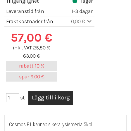
Tillgänglighet
I lager
Leveranstid från
1-3 dagar
Fraktkostnader från
0,00 €
57,00 €
inkl. VAT 25,50 %
63,00 €
rabatt
10 %
spar
6,00 €
st
Cosmos F1 kannabis keräilysiemeniä 5kpl