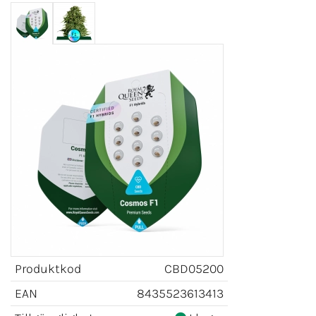
Produktkod
CBD05200
EAN
8435523613413