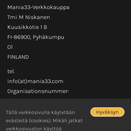
Mania33-Verkkokauppa
Tmi M Niskanen
Kuusikkotie 1 B
FI-86900, Pyhäkumpu
Ol
FINLAND
tel.
info(at)mania33.com
Organisationsnummer:
Hyväksyn
Tällä verkkosivulla käytetään
evästeitä (cookies). Mikäli jatkat
verkkosivuston käyttöä