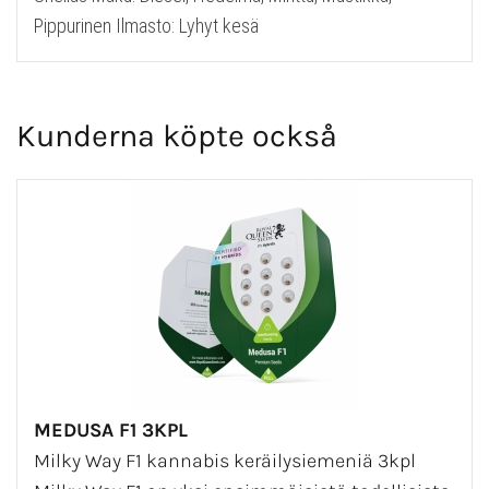
Pippurinen Ilmasto: Lyhyt kesä
Kunderna köpte också
MEDUSA F1 3KPL
Milky Way F1 kannabis keräilysiemeniä 3kpl