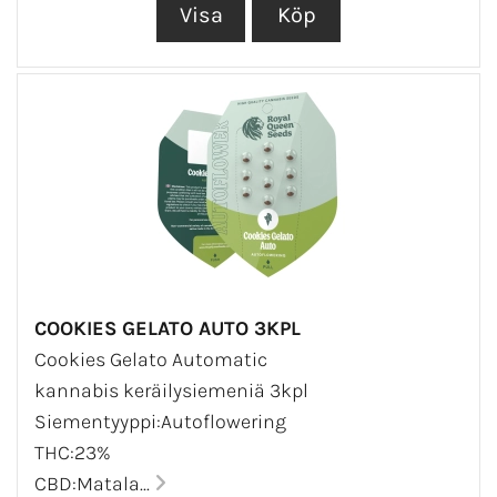
COOKIES GELATO AUTO 3KPL
Cookies Gelato Automatic
kannabis keräilysiemeniä 3kpl
Siementyyppi:Autoflowering
THC:23%
CBD:Matala...