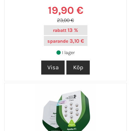
19,90 €
23,00 €
13 %
rabatt
3,10 €
sparande
I lager