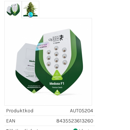
Produktkod
AUT05204
EAN
8435523613260