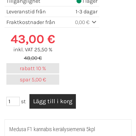
Tillgänglighet
I lager
Leveranstid från
1-3 dagar
Fraktkostnader från
0,00 €
43,00 €
inkl. VAT 25,50 %
48,00 €
rabatt
10 %
spar
5,00 €
st
Medusa F1 kannabis keräilysiemeniä 5kpl