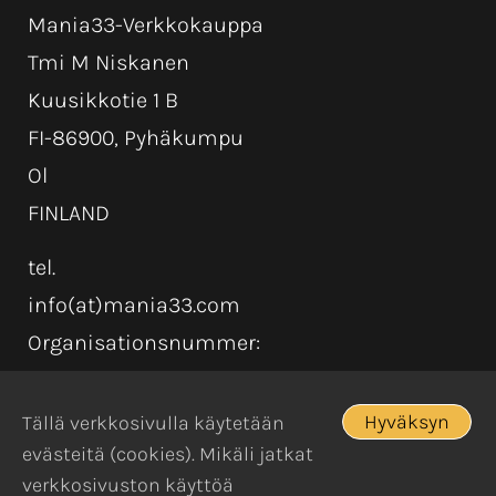
Mania33-Verkkokauppa
Tmi M Niskanen
Kuusikkotie 1 B
FI-86900, Pyhäkumpu
Ol
FINLAND
tel.
info(at)mania33.com
Organisationsnummer:
Hyväksyn
Tällä verkkosivulla käytetään
evästeitä (cookies). Mikäli jatkat
verkkosivuston käyttöä