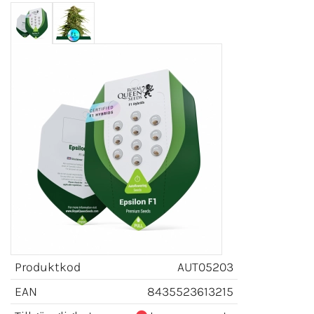
Produktkod
AUT05203
EAN
8435523613215