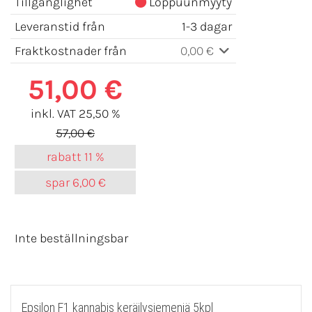
Tillgänglighet
Loppuunmyyty
Leveranstid från
1-3 dagar
Fraktkostnader från
0,00 €
51,00 €
inkl. VAT 25,50 %
57,00 €
rabatt
11 %
spar
6,00 €
Inte beställningsbar
Epsilon F1 kannabis keräilysiemeniä 5kpl