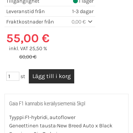
Tillgänglighet
I lager
Leveranstid från
1-3 dagar
Fraktkostnader från
0,00 €
55,00 €
inkl. VAT 25,50 %
60,00 €
st
Gaia F1 kannabis keräilysiemeniä 5kpl
Tyyppi:F1-hybridi, autoflower
Geneettinen tausta:New Breed Auto x Black