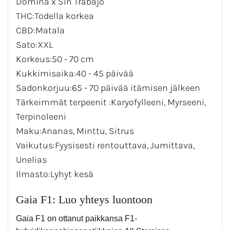
Domina x Sin Trabajo
THC:Todella korkea
CBD:Matala
Sato:XXL
Korkeus:50 - 70 cm
Kukkimisaika:40 - 45 päivää
Sadonkorjuu:65 - 70 päivää itämisen jälkeen
Tärkeimmät terpeenit :Karyofylleeni, Myrseeni,
Terpinoleeni
Maku:Ananas, Minttu, Sitrus
Vaikutus:Fyysisesti rentouttava, Jumittava,
Unelias
Ilmasto:Lyhyt kesä
Gaia F1: Luo yhteys luontoon
Gaia F1 on ottanut paikkansa F1-