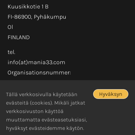
Kuusikkotie 1 B
FI-86900, Pyhäkumpu
Ol
FINLAND
tel.
info(at)mania33.com
Organisationsnummer:
Hyväksyn
Tällä verkkosivulla käytetään
evästeitä (cookies). Mikäli jatkat
verkkosivuston käyttöä
muuttamatta evästeasetuksiasi,
hyväksyt evästeidemme käytön.