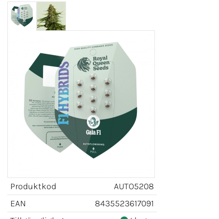
Produktkod
AUTO5208
EAN
8435523617091