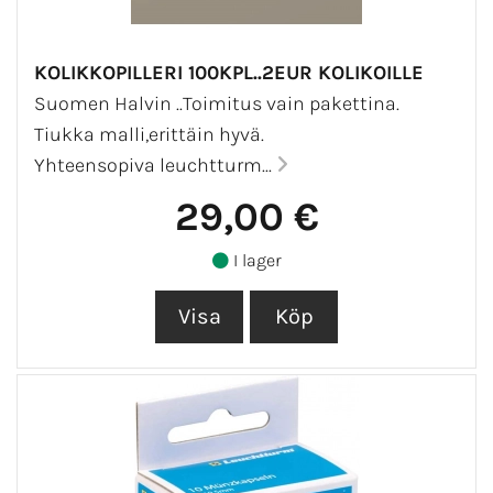
KOLIKKOPILLERI 100KPL..2EUR KOLIKOILLE
Suomen Halvin ..Toimitus vain pakettina.
Tiukka malli,erittäin hyvä.
Yhteensopiva leuchtturm...
29,00 €
I lager