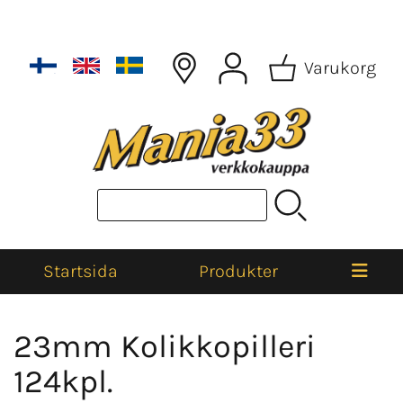
Varukorg
Startsida
Produkter
23mm Kolikkopilleri
124kpl.