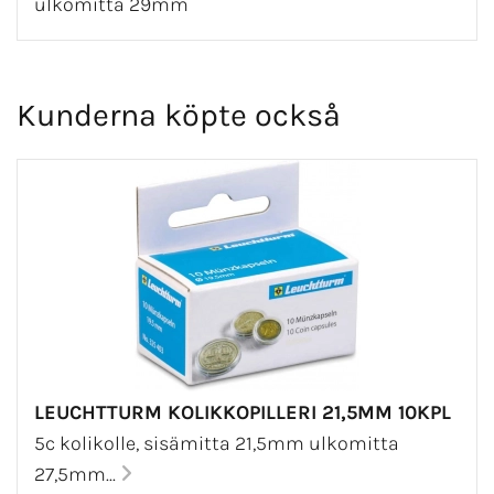
ulkomitta 29mm
Kunderna köpte också
LEUCHTTURM KOLIKKOPILLERI 21,5MM 10KPL
5c kolikolle, sisämitta 21,5mm ulkomitta
27,5mm...