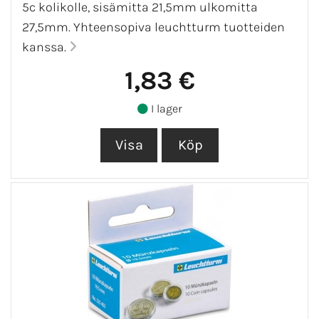
5c kolikolle, sisämitta 21,5mm ulkomitta
27,5mm. Yhteensopiva leuchtturm tuotteiden
kanssa.
1,83 €
I lager