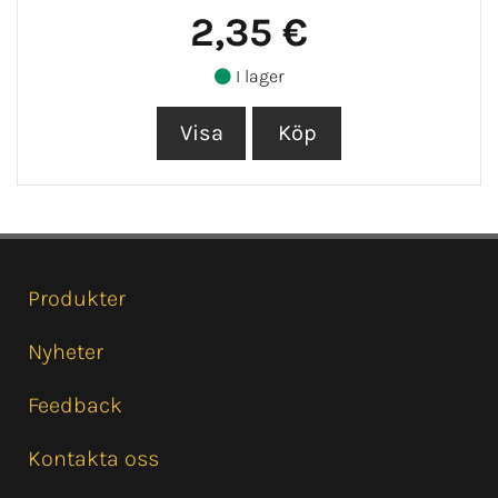
2,35 €
I lager
Produkter
Nyheter
Feedback
Kontakta oss