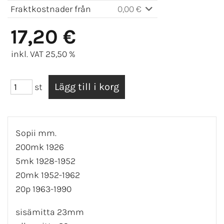
Fraktkostnader från
0,00 €
17,20 €
inkl. VAT 25,50 %
st
Sopii mm.
200mk 1926
5mk 1928-1952
20mk 1952-1962
20p 1963-1990
sisämitta 23mm