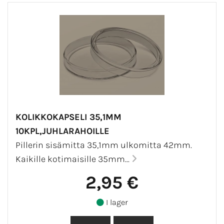
KOLIKKOKAPSELI 35,1MM
10KPL,JUHLARAHOILLE
Pillerin sisämitta 35,1mm ulkomitta 42mm.
Kaikille kotimaisille 35mm...
2,95 €
I lager