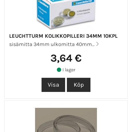
LEUCHTTURM KOLIKKOPILLERI 34MM 10KPL
sisämitta 34mm ulkomitta 40mm...
3,64 €
I lager