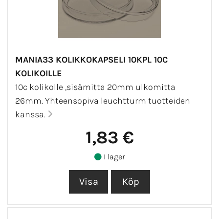
MANIA33 KOLIKKOKAPSELI 10KPL 10C
KOLIKOILLE
10c kolikolle ,sisämitta 20mm ulkomitta
26mm. Yhteensopiva leuchtturm tuotteiden
kanssa.
1,83 €
I lager