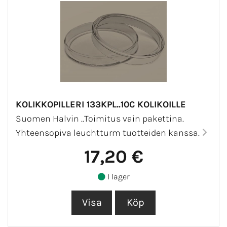
KOLIKKOPILLERI 133KPL..10C KOLIKOILLE
Suomen Halvin ..Toimitus vain pakettina.
Yhteensopiva leuchtturm tuotteiden kanssa.
17,20 €
I lager