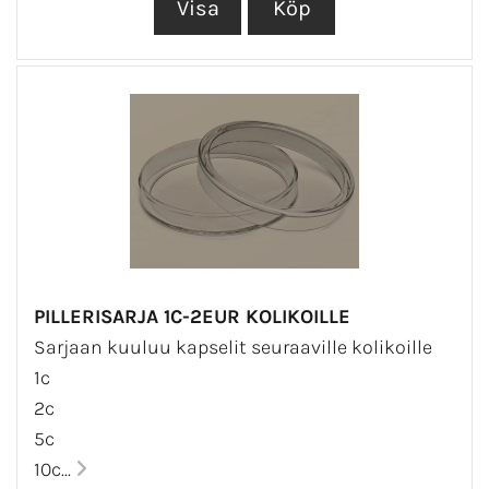
PILLERISARJA 1C-2EUR KOLIKOILLE
Sarjaan kuuluu kapselit seuraaville kolikoille
1c
2c
5c
10c...