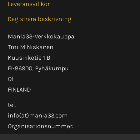
Leveransvillkor
Registrera beskrivning
Mania33-Verkkokauppa
Tmi M Niskanen
Kuusikkotie 1 B
FI-86900, Pyhäkumpu
Ol
FINLAND
tel.
info(at)mania33.com
Organisationsnummer: