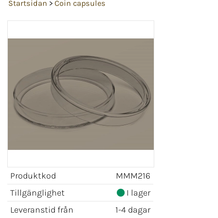
Startsidan
>
Coin capsules
Produktkod
MMM216
Tillgänglighet
I lager
Leveranstid från
1-4 dagar