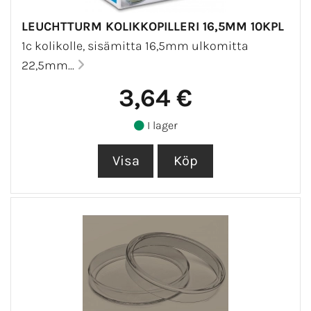
LEUCHTTURM KOLIKKOPILLERI 16,5MM 10KPL
1c kolikolle, sisämitta 16,5mm ulkomitta
22,5mm...
3,64 €
I lager