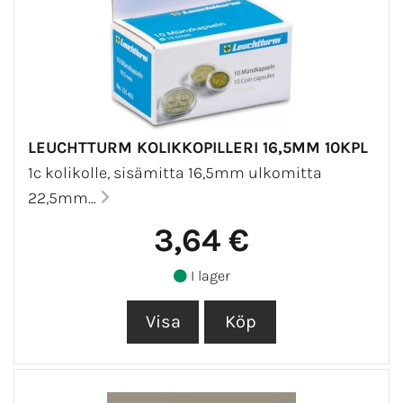
LEUCHTTURM KOLIKKOPILLERI 16,5MM 10KPL
1c kolikolle, sisämitta 16,5mm ulkomitta
22,5mm...
3,64 €
I lager