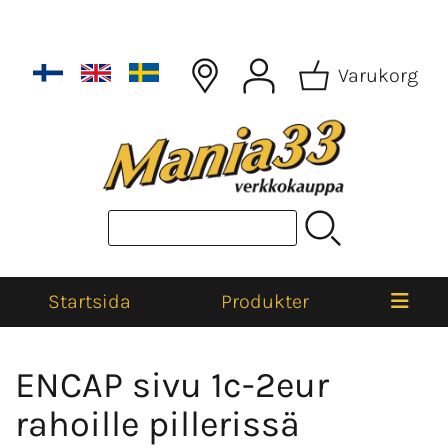
Varukorg
Startsida
Produkter
ENCAP sivu 1c-2eur
rahoille pillerissä