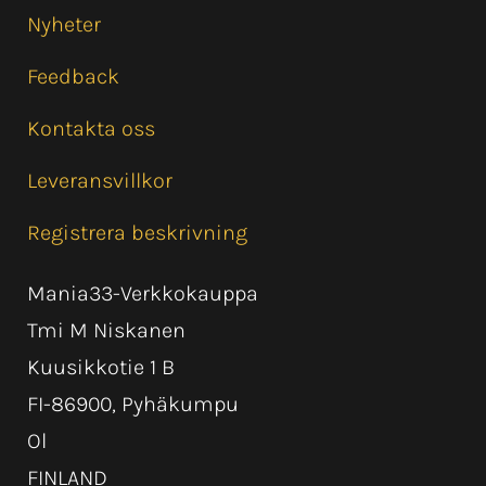
Nyheter
Feedback
Kontakta oss
Leveransvillkor
Registrera beskrivning
Mania33-Verkkokauppa
Tmi M Niskanen
Kuusikkotie 1 B
FI-86900, Pyhäkumpu
Ol
FINLAND