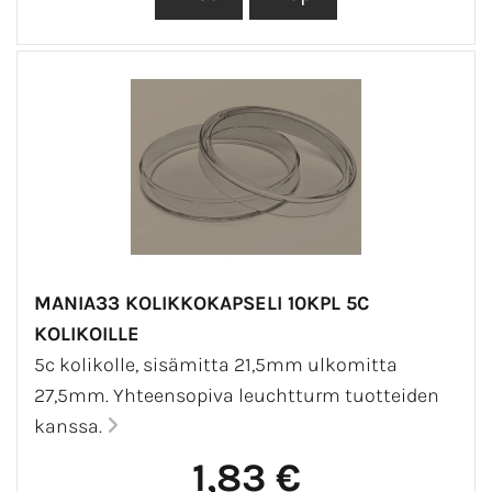
MANIA33 KOLIKKOKAPSELI 10KPL 5C
KOLIKOILLE
5c kolikolle, sisämitta 21,5mm ulkomitta
27,5mm. Yhteensopiva leuchtturm tuotteiden
kanssa.
1,83 €