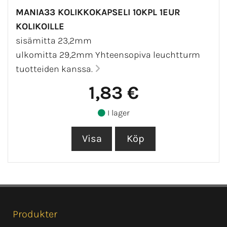
MANIA33 KOLIKKOKAPSELI 10KPL 1EUR
KOLIKOILLE
sisämitta 23,2mm
ulkomitta 29,2mm Yhteensopiva leuchtturm
tuotteiden kanssa.
1,83 €
I lager
Produkter