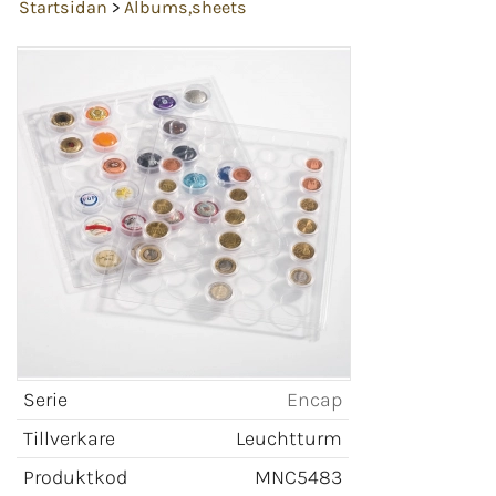
Startsidan
>
Albums,sheets
Serie
Encap
Tillverkare
Leuchtturm
Produktkod
MNC5483