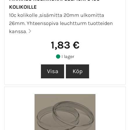
KOLIKOILLE
10c kolikolle ,sisämitta 20mm ulkomitta
26mm. Yhteensopiva leuchtturm tuotteiden
kanssa.
1,83 €
I lager