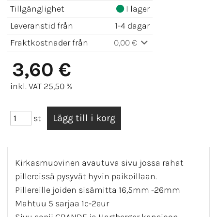
Tillgänglighet
I lager
Leveranstid från
1-4 dagar
Fraktkostnader från
0,00 €
3,60 €
inkl. VAT 25,50 %
st
Kirkasmuovinen avautuva sivu jossa rahat
pillereissä pysyvät hyvin paikoillaan.
Pillereille joiden sisämitta 16,5mm -26mm
Mahtuu 5 sarjaa 1c-2eur