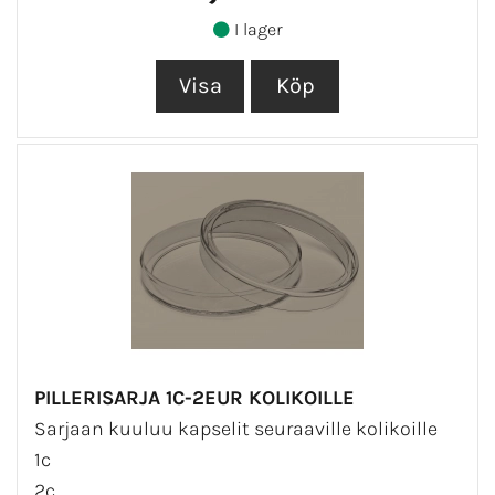
I lager
PILLERISARJA 1C-2EUR KOLIKOILLE
Sarjaan kuuluu kapselit seuraaville kolikoille
1c
2c