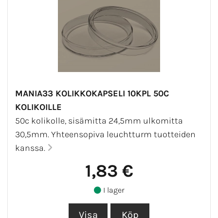
MANIA33 KOLIKKOKAPSELI 10KPL 50C
KOLIKOILLE
50c kolikolle, sisämitta 24,5mm ulkomitta
30,5mm. Yhteensopiva leuchtturm tuotteiden
kanssa.
1,83 €
I lager