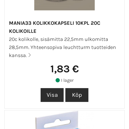
MANIA33 KOLIKKOKAPSELI 10KPL 20C
KOLIKOILLE
20c kolikolle, sisämitta 22,5mm ulkomitta
28,5mm. Yhteensopiva leuchtturm tuotteiden
kanssa.
1,83 €
I lager