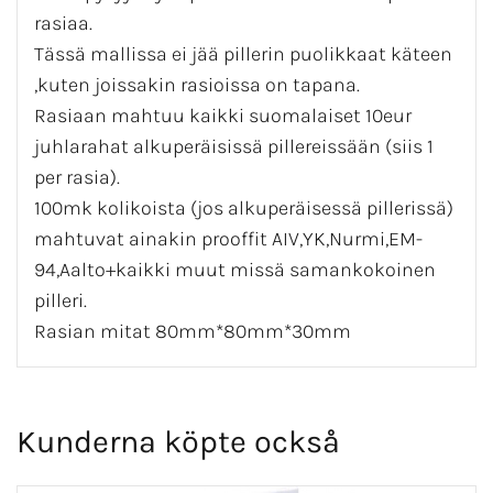
rasiaa.
Tässä mallissa ei jää pillerin puolikkaat käteen
,kuten joissakin rasioissa on tapana.
Rasiaan mahtuu kaikki suomalaiset 10eur
juhlarahat alkuperäisissä pillereissään (siis 1
per rasia).
100mk kolikoista (jos alkuperäisessä pillerissä)
mahtuvat ainakin prooffit AIV,YK,Nurmi,EM-
94,Aalto+kaikki muut missä samankokoinen
pilleri.
Rasian mitat 80mm*80mm*30mm
Kunderna köpte också