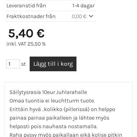
Leveranstid från
1-4 dagar
Fraktkostnader från
0,00 €
5,40 €
inkl. VAT 25,50 %
st
Säilytysrasia 10eur Juhlarahalle
Omaa tuontia ei leuchtturm tuote.
Erittäin hyvä ..kolikko (pillerissä) on helppo
painaa painaa paikalleen ja lähtee myös
helposti pois nauhasta nostamalla.
Raha pysyy myös paikallaan eikä kolise pitkin