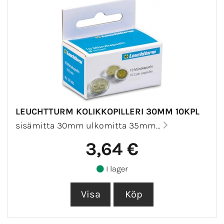
LEUCHTTURM KOLIKKOPILLERI 30MM 10KPL
sisämitta 30mm ulkomitta 35mm...
3,64 €
I lager