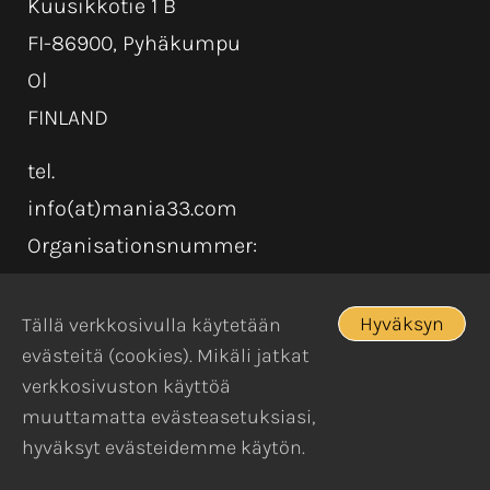
Kuusikkotie 1 B
FI-86900, Pyhäkumpu
Ol
FINLAND
tel.
info(at)mania33.com
Organisationsnummer:
Hyväksyn
Tällä verkkosivulla käytetään
evästeitä (cookies). Mikäli jatkat
verkkosivuston käyttöä
muuttamatta evästeasetuksiasi,
hyväksyt evästeidemme käytön.