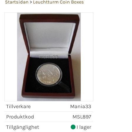
Startsidan
>
Leuchtturm Coin Boxes
Tillverkare
Mania33
Produktkod
MSL897
Tillgänglighet
I lager