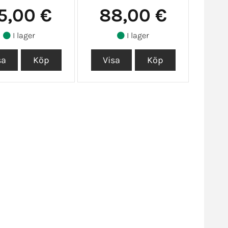
5,00 €
88,00 €
I lager
I lager