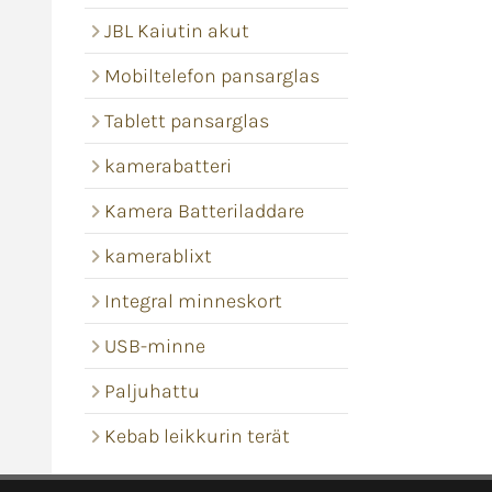
JBL Kaiutin akut
Mobiltelefon pansarglas
Tablett pansarglas
kamerabatteri
Kamera Batteriladdare
kamerablixt
Integral minneskort
USB-minne
Paljuhattu
Kebab leikkurin terät