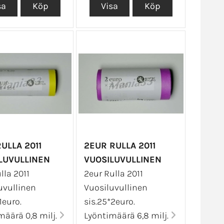
ULLA 2011
2EUR RULLA 2011
LUVULLINEN
VUOSILUVULLINEN
lla 2011
2eur Rulla 2011
uvullinen
Vuosiluvullinen
1euro.
sis.25*2euro.
määrä 0,8 milj.
Lyöntimäärä 6,8 milj.