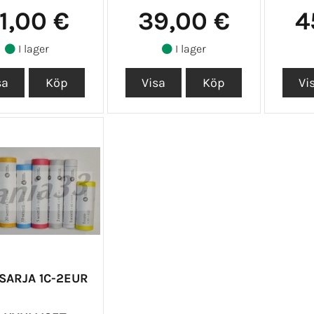
1,00 €
39,00 €
4
I lager
I lager
SARJA 1C-2EUR