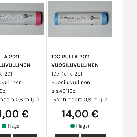
LA 2011
10C RULLA 2011
LUVULLINEN
VUOSILUVULLINEN
a 2011
10c Rulla 2011
uvullinen
Vuosiluvullinen
5c.
sis.40*10c.
määrä 0,8 milj.
Lyöntimäärä 0,8 milj.
1,00 €
14,00 €
I lager
I lager