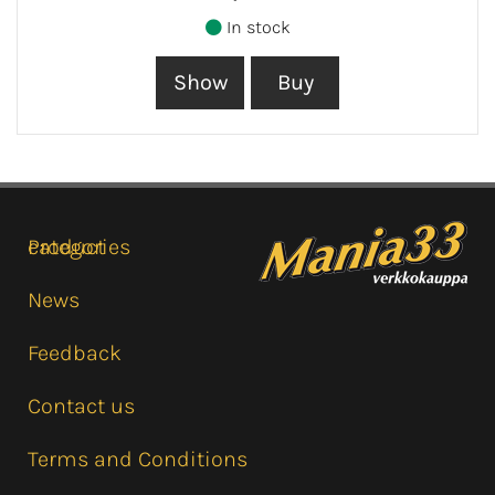
In stock
Product categories
News
Feedback
Contact us
Terms and Conditions