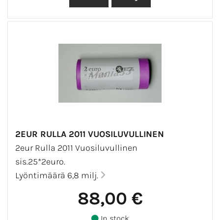
2EUR RULLA 2011 VUOSILUVULLINEN
2eur Rulla 2011 Vuosiluvullinen
sis.25*2euro.
Lyöntimäärä 6,8 milj.
88,00 €
In stock