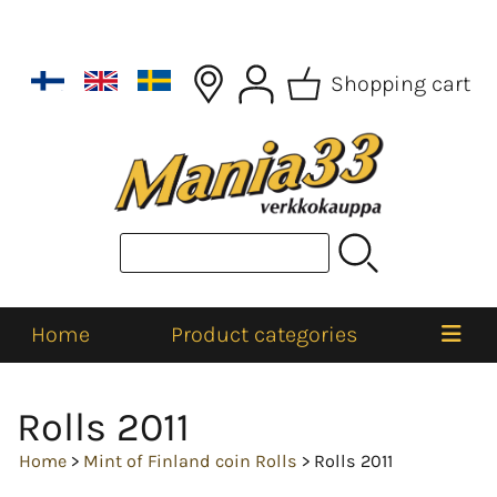
Shopping cart
Home
Product categories
Rolls 2011
Home
>
Mint of Finland coin Rolls
> Rolls 2011