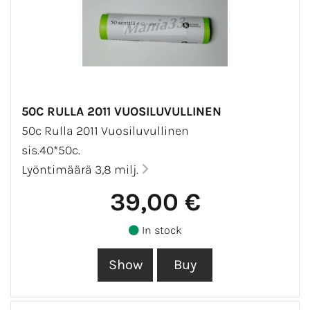
50C RULLA 2011 VUOSILUVULLINEN
50c Rulla 2011 Vuosiluvullinen
sis.40*50c.
Lyöntimäärä 3,8 milj.
39,00 €
In stock