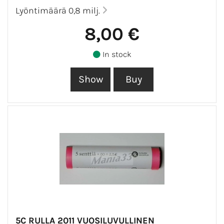
Lyöntimäärä 0,8 milj.
8,00 €
In stock
5C RULLA 2011 VUOSILUVULLINEN