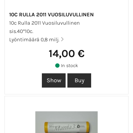
10C RULLA 2011 VUOSILUVULLINEN
10c Rulla 2011 Vuosiluvullinen
sis.40*10c.
Lyöntimäärä 0,8 milj.
14,00 €
In stock