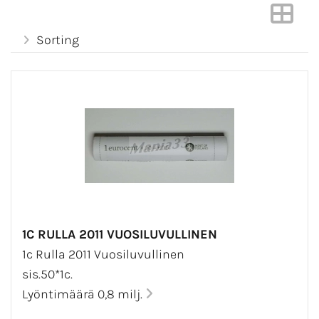
Sorting
1C RULLA 2011 VUOSILUVULLINEN
1c Rulla 2011 Vuosiluvullinen
sis.50*1c.
Lyöntimäärä 0,8 milj.