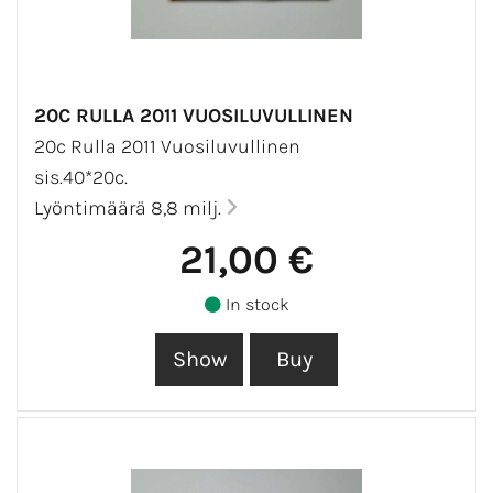
20C RULLA 2011 VUOSILUVULLINEN
20c Rulla 2011 Vuosiluvullinen
sis.40*20c.
Lyöntimäärä 8,8 milj.
21,00 €
In stock