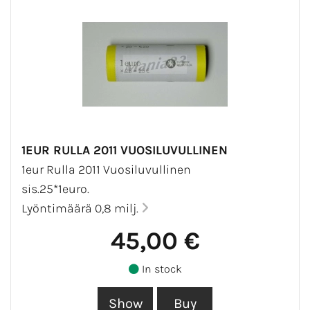
1EUR RULLA 2011 VUOSILUVULLINEN
1eur Rulla 2011 Vuosiluvullinen
sis.25*1euro.
Lyöntimäärä 0,8 milj.
45,00 €
In stock