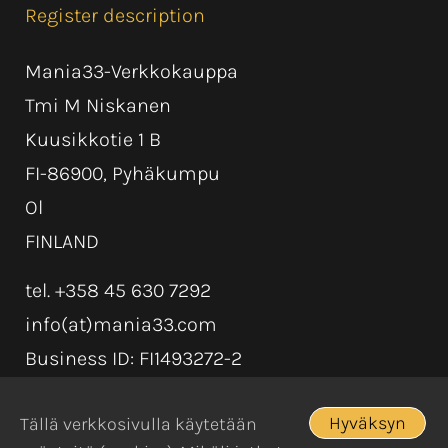
Register description
Mania33-Verkkokauppa
Tmi M Niskanen
Kuusikkotie 1 B
FI-86900, Pyhäkumpu
Ol
FINLAND
tel. +358 45 630 7292
info(at)mania33.com
Business ID: FI1493272-2
Hyväksyn
Tällä verkkosivulla käytetään