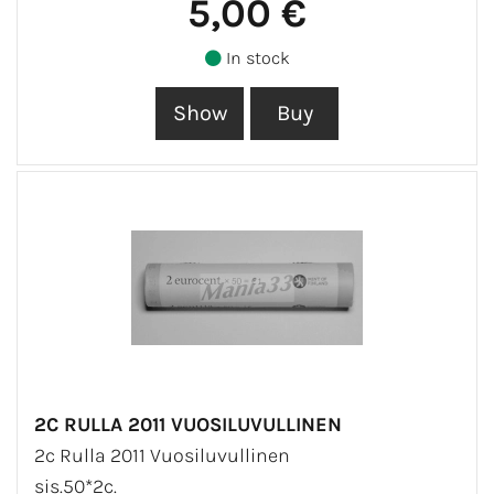
5,00 €
In stock
2C RULLA 2011 VUOSILUVULLINEN
2c Rulla 2011 Vuosiluvullinen
sis.50*2c.