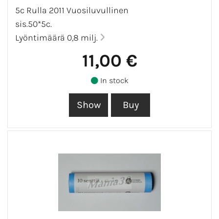
5c Rulla 2011 Vuosiluvullinen
sis.50*5c.
Lyöntimäärä 0,8 milj.
11,00 €
In stock