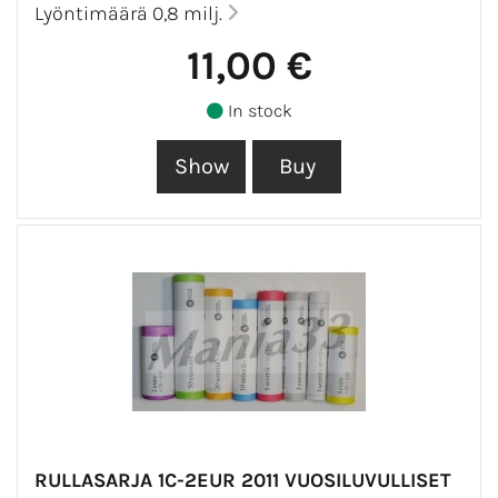
Lyöntimäärä 0,8 milj.
11,00 €
In stock
RULLASARJA 1C-2EUR 2011 VUOSILUVULLISET