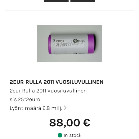
2EUR RULLA 2011 VUOSILUVULLINEN
2eur Rulla 2011 Vuosiluvullinen
sis.25*2euro.
Lyöntimäärä 6,8 milj.
88,00 €
In stock