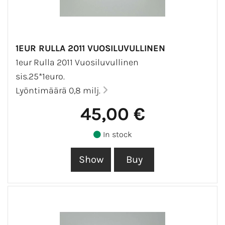
1EUR RULLA 2011 VUOSILUVULLINEN
1eur Rulla 2011 Vuosiluvullinen
sis.25*1euro.
Lyöntimäärä 0,8 milj.
45,00 €
In stock