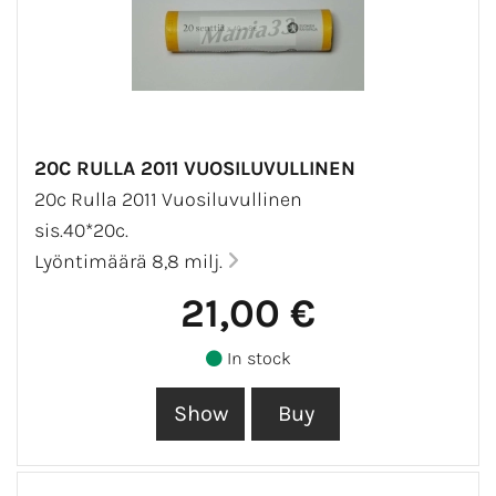
20C RULLA 2011 VUOSILUVULLINEN
20c Rulla 2011 Vuosiluvullinen
sis.40*20c.
Lyöntimäärä 8,8 milj.
21,00 €
In stock