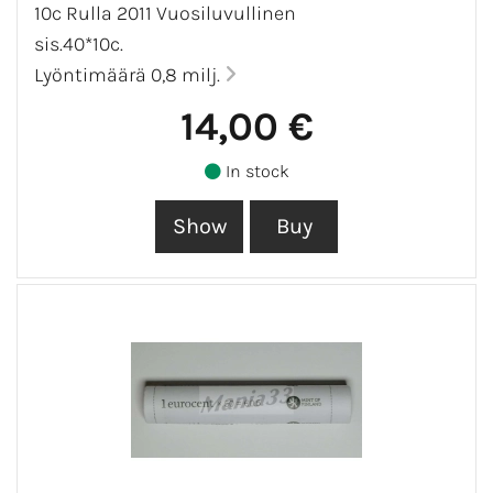
10c Rulla 2011 Vuosiluvullinen
sis.40*10c.
Lyöntimäärä 0,8 milj.
14,00 €
In stock