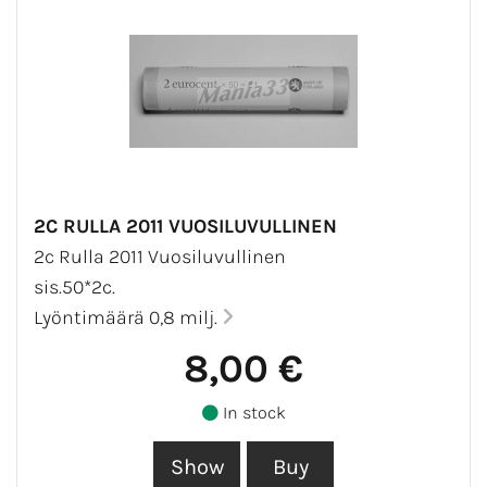
2C RULLA 2011 VUOSILUVULLINEN
2c Rulla 2011 Vuosiluvullinen
sis.50*2c.
Lyöntimäärä 0,8 milj.
8,00 €
In stock