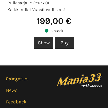
Rullasarja 1c-2eur 2011
Kaikki rullat Vuosiluvullisia.
199,00 €
In stock
Product categories
News
Feedback