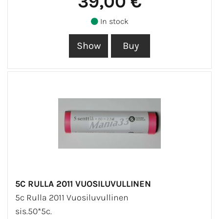
39,00 €
In stock
5C RULLA 2011 VUOSILUVULLINEN
5c Rulla 2011 Vuosiluvullinen
sis.50*5c.