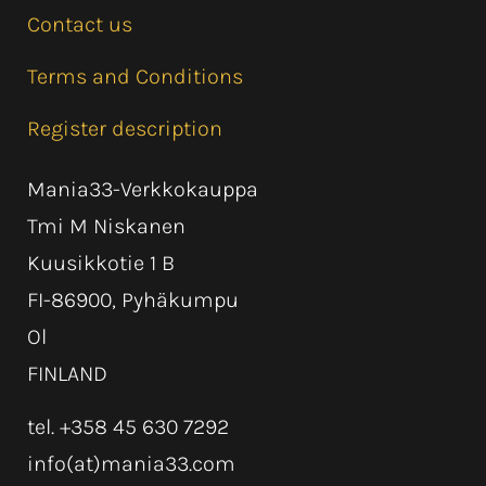
Contact us
Terms and Conditions
Register description
Mania33-Verkkokauppa
Tmi M Niskanen
Kuusikkotie 1 B
FI-86900, Pyhäkumpu
Ol
FINLAND
tel. +358 45 630 7292
info(at)mania33.com