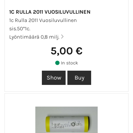
1C RULLA 2011 VUOSILUVULLINEN
1c Rulla 2011 Vuosiluvullinen
sis.50*1c.
Lyöntimäärä 0,8 milj.
5,00 €
In stock