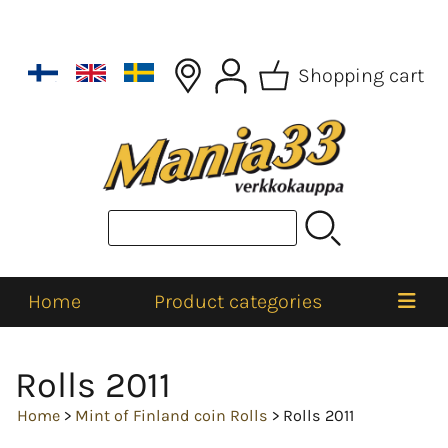
Shopping cart
Home
Product categories
Rolls 2011
Home
>
Mint of Finland coin Rolls
> Rolls 2011