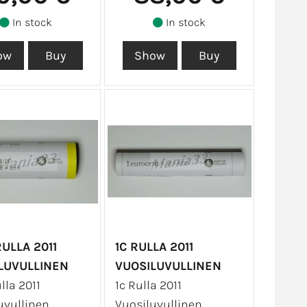
In stock
In stock
ULLA 2011
1C RULLA 2011
LUVULLINEN
VUOSILUVULLINEN
lla 2011
1c Rulla 2011
uvullinen
Vuosiluvullinen