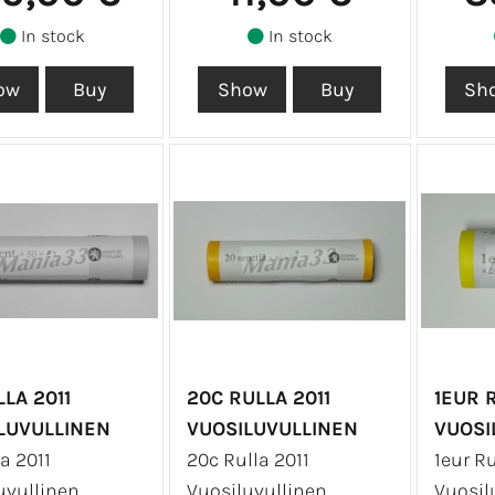
In stock
In stock
LA 2011
20C RULLA 2011
1EUR R
LUVULLINEN
VUOSILUVULLINEN
VUOSI
a 2011
20c Rulla 2011
1eur Ru
uvullinen
Vuosiluvullinen
Vuosil