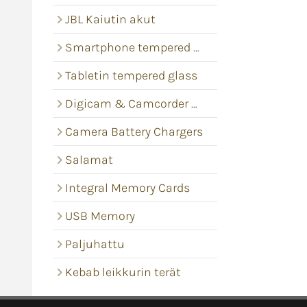
JBL Kaiutin akut
Smartphone tempered glass
Tabletin tempered glass
Digicam & Camcorder batteries
Camera Battery Chargers
Salamat
Integral Memory Cards
USB Memory
Paljuhattu
Kebab leikkurin terät