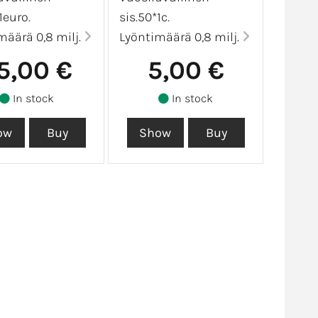
1euro.
sis.50*1c.
määrä 0,8 milj.
Lyöntimäärä 0,8 milj.
5,00 €
5,00 €
In stock
In stock