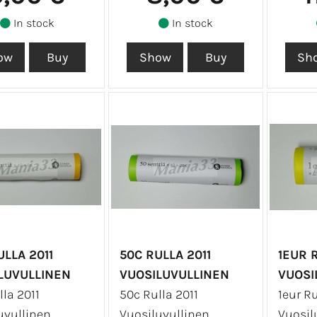
In stock
In stock
ULLA 2011
50C RULLA 2011
1EUR R
LUVULLINEN
VUOSILUVULLINEN
VUOSI
lla 2011
50c Rulla 2011
1eur Ru
uvullinen
Vuosiluvullinen
Vuosil