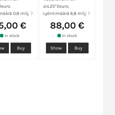
1euro.
sis.25*2euro.
määrä 0,8 milj.
Lyöntimäärä 6,8 milj.
5,00 €
88,00 €
In stock
In stock