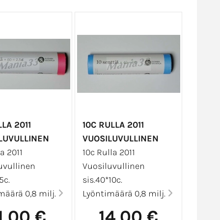
LA 2011
10C RULLA 2011
LUVULLINEN
VUOSILUVULLINEN
a 2011
10c Rulla 2011
uvullinen
Vuosiluvullinen
5c.
sis.40*10c.
määrä 0,8 milj.
Lyöntimäärä 0,8 milj.
1,00 €
14,00 €