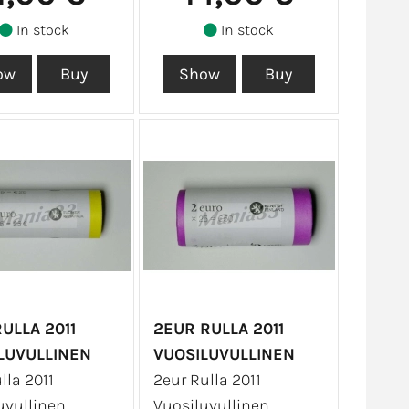
In stock
In stock
ULLA 2011
2EUR RULLA 2011
LUVULLINEN
VUOSILUVULLINEN
lla 2011
2eur Rulla 2011
uvullinen
Vuosiluvullinen