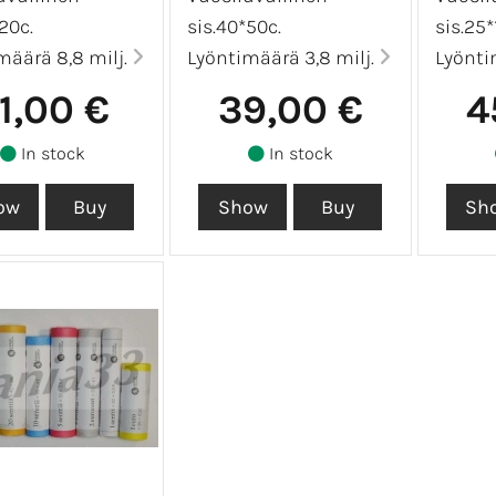
20c.
sis.40*50c.
sis.25*
määrä 8,8 milj.
Lyöntimäärä 3,8 milj.
Lyönti
1,00 €
39,00 €
4
In stock
In stock