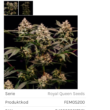
Serie
Royal Queen Seeds
Produktkod
FEM05200