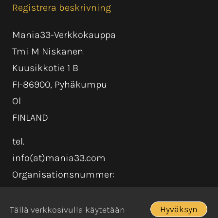
Registrera beskrivning
Mania33-Verkkokauppa
Tmi M Niskanen
Kuusikkotie 1 B
FI-86900, Pyhäkumpu
Ol
FINLAND
tel.
info(at)mania33.com
Organisationsnummer:
Hyväksyn
Tällä verkkosivulla käytetään