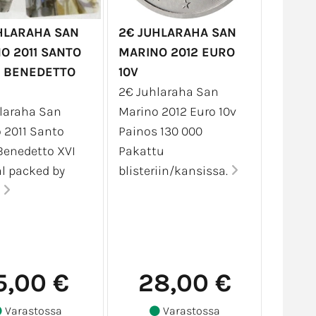
HLARAHA SAN
2€ JUHLARAHA SAN
O 2011 SANTO
MARINO 2012 EURO
 BENEDETTO
10V
2€ Juhlaraha San
laraha San
Marino 2012 Euro 10v
 2011 Santo
Painos 130 000
Benedetto XVI
Pakattu
al packed by
blisteriin/kansissa.
.
5,00 €
28,00 €
Varastossa
Varastossa