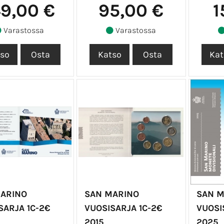
49,00 €
95,00 €
1
Varastossa
Varastossa
ARINO
SAN MARINO
SAN M
SARJA 1C-2€
VUOSISARJA 1C-2€
VUOSI
2015
2025