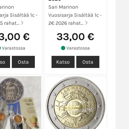
arinon
San Marinon
rja Sisältää 1c -
Vuosisarja Sisältää 1c -
 rahat...
2€ 2026 rahat...
3,00 €
33,00 €
Varastossa
Varastossa