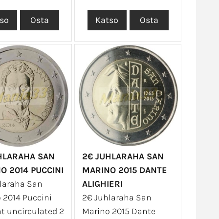
HLARAHA SAN
2€ JUHLARAHA SAN
O 2014 PUCCINI
MARINO 2015 DANTE
laraha San
ALIGHIERI
 2014 Puccini
2€ Juhlaraha San
nt uncirculated 2
Marino 2015 Dante