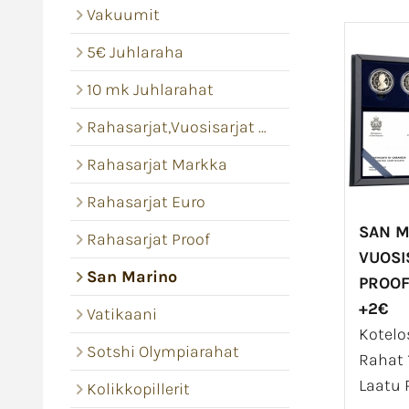
Vakuumit
5€ Juhlaraha
10 mk Juhlarahat
Rahasarjat,Vuosisarjat Bu
Rahasarjat Markka
Rahasarjat Euro
SAN M
Rahasarjat Proof
VUOSI
San Marino
PROOF
+2€
Vatikaani
Kotelo
Sotshi Olympiarahat
Rahat 
Laatu P
Kolikkopillerit