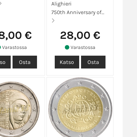
Alighieri
750th Anniversary of...
8,00 €
28,00 €
Varastossa
Varastossa