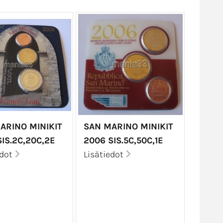
ARINO MINIKIT
SAN MARINO MINIKIT
IS.2C,20C,2E
2006 SIS.5C,50C,1E
edot
Lisätiedot