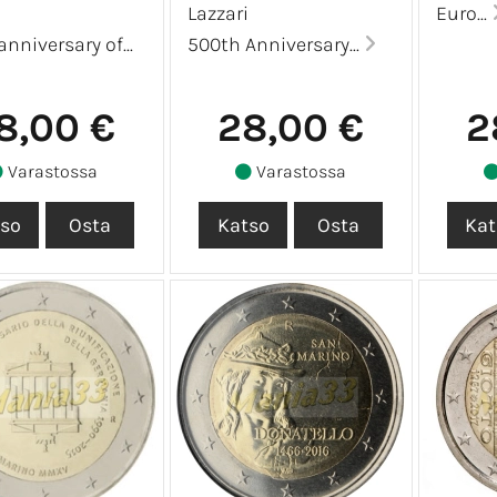
Lazzari
Euro...
nniversary of...
500th Anniversary...
8,00 €
28,00 €
2
Varastossa
Varastossa