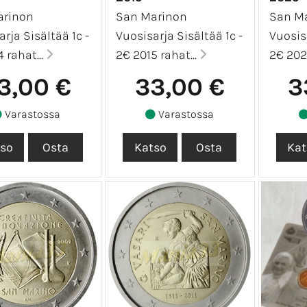
arinon
San Marinon
San M
rja Sisältää 1c -
Vuosisarja Sisältää 1c -
Vuosisa
 rahat...
2€ 2015 rahat...
2€ 2025
3,00 €
33,00 €
3
Varastossa
Varastossa