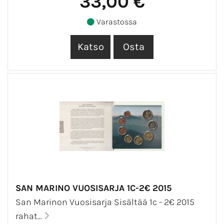
33,00 €
Varastossa
SAN MARINO VUOSISARJA 1C-2€ 2015
San Marinon Vuosisarja Sisältää 1c - 2€ 2015
rahat...