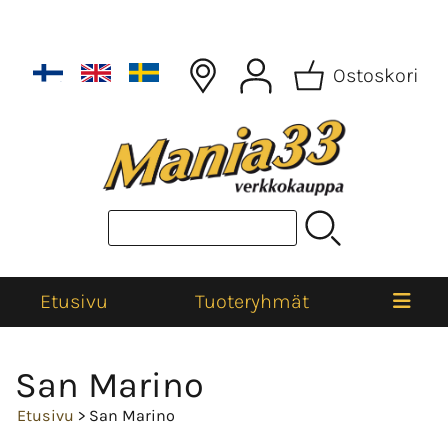
Ostoskori
Etusivu
Tuoteryhmät
San Marino
Etusivu
> San Marino