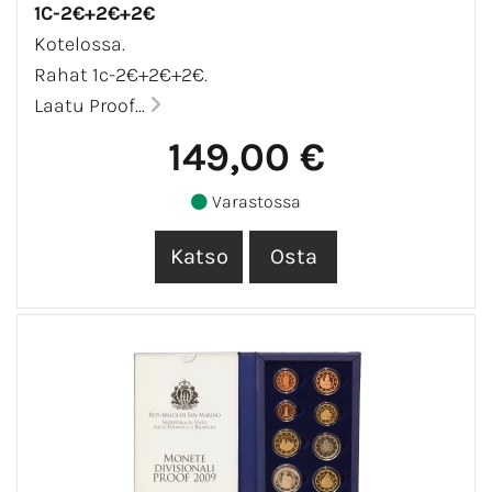
1C-2€+2€+2€
Kotelossa.
Rahat 1c-2€+2€+2€.
Laatu Proof...
149,00 €
Varastossa