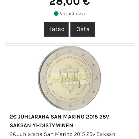
28,00 €
Varastossa
2€ JUHLARAHA SAN MARINO 2015 25V
SAKSAN YHDISTYMINEN
2€ Juhlaraha San Marino 2015 25v Saksan