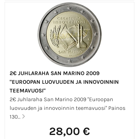
2€ JUHLARAHA SAN MARINO 2009
"EUROOPAN LUOVUUDEN JA INNOVOINNIN
TEEMAVUOSI"
2€ Juhlaraha San Marino 2009 "Euroopan
luovuuden ja innovoinnin teemavuosi" Painos
130...
28,00 €